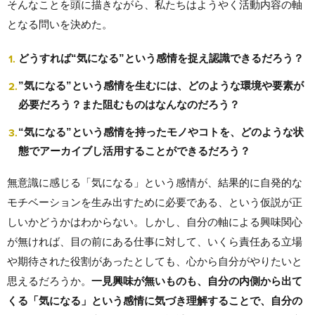
そんなことを頭に描きながら、私たちはようやく活動内容の軸
となる問いを決めた。
どうすれば“気になる”という感情を捉え認識できるだろう？
”気になる”という感情を生むには、どのような環境や要素が
必要だろう？また阻むものはなんなのだろう？
“気になる”という感情を持ったモノやコトを、どのような状
態でアーカイブし活用することができるだろう？
無意識に感じる「気になる」という感情が、結果的に自発的な
モチベーションを生み出すために必要である、という仮説が正
しいかどうかはわからない。しかし、自分の軸による興味関心
が無ければ、目の前にある仕事に対して、いくら責任ある立場
や期待された役割があったとしても、心から自分がやりたいと
思えるだろうか。
一見興味が無いものも、自分の内側から出て
くる「気になる」という感情に気づき理解することで、自分の