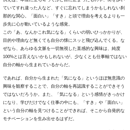
ていてすれ違った人など、すぐに忘れてしまうかもしれない刹
那的な関心。「面白い」「すき」と頭で理由を考えるよりも一
歩先に心が動いているような感覚。
この「あ、なんかこれ気になる」くらいの弱いひっかかりが、
目的や理由など無くても自分の懐にスッと飛び込んでくる。な
ぜなら、あらゆる文脈を一切無視した直感的な興味は、純度
100%とは言えないかもしれないが、少なくとも仕事軸ではない
自分の軸から生まれているからだ。
であれば、自分から生まれた「気になる」というほぼ無意識の
興味を観察することで、自分の軸を再認識することができそう
ではないだろうか。また、「気になる」という感情がきっかけ
になり、学びだけでなく仕事の中にも、「すき」や「面白い」
という自分の軸を見つけることができれば、そこから自発的な
モチベーションを生み出せるはずだ。