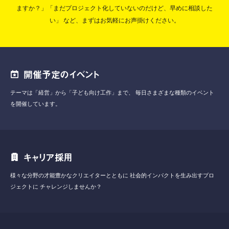
ますか？」「まだプロジェクト化していないのだけど、早めに相談した
い」
など、まずはお気軽にお声掛けください。
開催予定のイベント
テーマは「経営」から「子ども向け工作」まで、
毎日さまざまな種類のイベント
を開催しています。
キャリア採用
様々な分野の才能豊かなクリエイターとともに
社会的インパクトを生み出すプロ
ジェクトに
チャレンジしませんか？