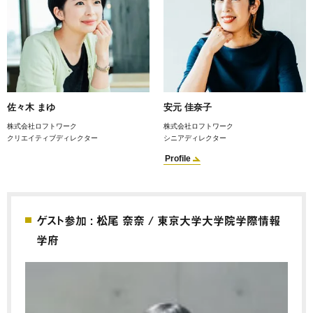
佐々木 まゆ
安元 佳奈子
株式会社ロフトワーク
株式会社ロフトワーク
クリエイティブディレクター
シニアディレクター
Profile
ゲスト参加 : 松尾 奈奈 / 東京大学大学院学際情報
学府