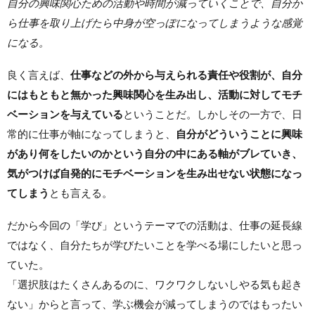
自分の興味関心ための活動や時間が減っていくことで、自分か
ら仕事を取り上げたら中身が空っぽになってしまうような感覚
になる。
良く言えば、
仕事などの外から与えられる責任や役割が、自分
にはもともと無かった興味関心を生み出し、活動に対してモチ
ベーションを与えている
ということだ。しかしその一方で、日
常的に仕事が軸になってしまうと、
自分がどういうことに興味
があり何をしたいのかという自分の中にある軸がブレていき、
気がつけば自発的にモチベーションを生み出せない状態になっ
てしまう
とも言える。
だから今回の「学び」というテーマでの活動は、仕事の延長線
ではなく、自分たちが学びたいことを学べる場にしたいと思っ
ていた。
「選択肢はたくさんあるのに、ワクワクしないしやる気も起き
ない」からと言って、学ぶ機会が減ってしまうのではもったい