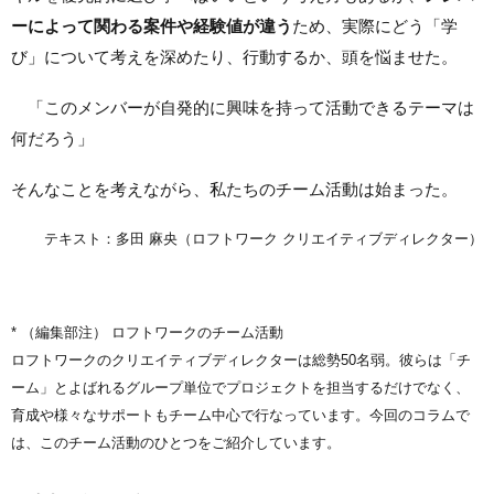
ーによって関わる案件や経験値が違う
ため、実際にどう「学
び」について考えを深めたり、行動するか、頭を悩ませた。
「このメンバーが自発的に興味を持って活動できるテーマは
何だろう」
そんなことを考えながら、私たちのチーム活動は始まった。
テキスト：多田 麻央（ロフトワーク クリエイティブディレクター）
* （編集部注） ロフトワークのチーム活動
ロフトワークのクリエイティブディレクターは総勢50名弱。彼らは「チ
ーム」とよばれるグループ単位でプロジェクトを担当するだけでなく、
育成や様々なサポートもチーム中心で行なっています。今回のコラムで
は、このチーム活動のひとつをご紹介しています。