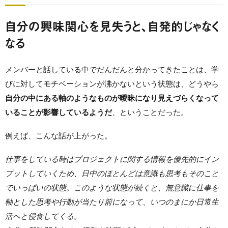
自分の興味関心を見失うと、自発的じゃなく
なる
メンバーと話している中でだんだんと分かってきたことは、学
びに対してモチベーションが沸かないという状態は、どうやら
自分の中にある軸のようなものが曖昧になり見えづらくなって
いることが影響しているようだ
、ということだった。
例えば、こんな話が上がった。
仕事をしている時はプロジェクトに関する情報を優先的にイン
プットしていくため、日中のほとんどは意識も思考もそのこと
でいっぱいの状態。このような状態が続くと、無意識に仕事を
軸とした思考や行動が当たり前になって、いつのまにか日常生
活へと侵食してくる。