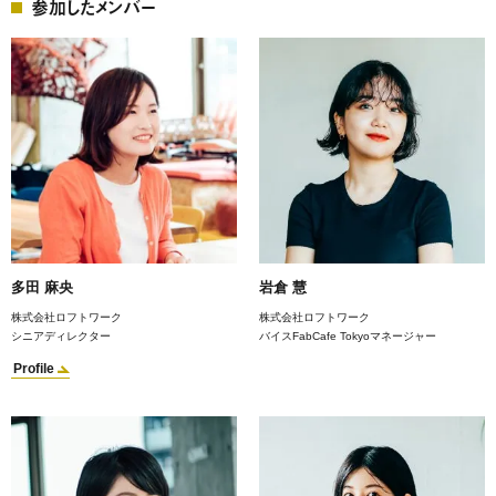
参加したメンバー
多田 麻央
岩倉 慧
株式会社ロフトワーク
株式会社ロフトワーク
シニアディレクター
バイスFabCafe Tokyoマネージャー
Profile