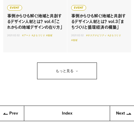
EVENT
EVENT
事例からひも解く！地域と共創す
事例からひも解く！地域と共創す
るデザイン人材とは？ vol.4「こ
るデザイン人材とは？ vol.3「ま
れからの地域デザインの在り方」
ちづくりと循環経済の構築」
2021.02.02
#アート
#まちづくり
#地域
2021.02.02
#サステナビリティ
#まちづくり
#地域
もっと見る
Prev
Index
Next