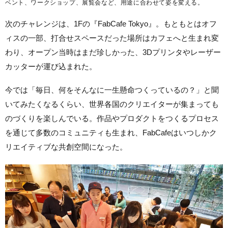
ベント、ワークショップ、展覧会など、用途に合わせて姿を変える。
次のチャレンジは、1Fの『FabCafe Tokyo』。もともとはオフ
ィスの一部、打合せスペースだった場所はカフェへと生まれ変
わり、オープン当時はまだ珍しかった、3Dプリンタやレーザー
カッターが運び込まれた。
今では「毎日、何をそんなに一生懸命つくっているの？」と聞
いてみたくなるくらい、世界各国のクリエイターが集まっても
のづくりを楽しんでいる。作品やプロダクトをつくるプロセス
を通じて多数のコミュニティも生まれ、FabCafeはいつしかク
リエイティブな共創空間になった。