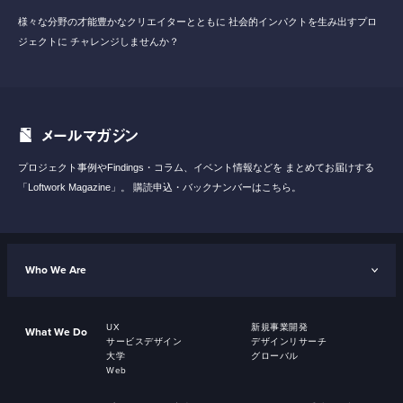
様々な分野の才能豊かなクリエイターとともに
社会的インパクトを生み出すプロ
ジェクトに
チャレンジしませんか？
メールマガジン
プロジェクト事例やFindings・コラム、イベント情報などを
まとめてお届けする
「Loftwork Magazine」。
購読申込・バックナンバーはこちら。
Who We Are
UX
新規事業開発
What We Do
サービスデザイン
デザインリサーチ
大学
グローバル
Web