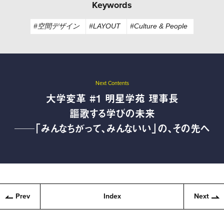
Keywords
#空間デザイン
#LAYOUT
#Culture & People
Next Contents
大学変革 #1 明星学苑 理事長
謳歌する学びの未来
──「みんなちがって、みんないい」の、その先へ
Prev
Index
Next