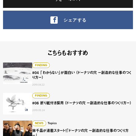
シェアする
こちらもおすすめ
#04 「わからない」が面白い （ドーナツの穴 ー創造的な仕
FINDING
#04 「わからない」が面白い （ドーナツの穴 ー創造的な仕事のつく
り方ー）
2019.04.22
#06 折り紙付き採用 （ドーナツの穴 ー創造的な仕事のつく
FINDING
#06 折り紙付き採用 （ドーナツの穴 ー創造的な仕事のつくり方ー）
2019.05.24
林千晶が連載スタート！「ドーナツの穴 ー創造的な仕事のつ
NEWS
Topics
林千晶が連載スタート！「ドーナツの穴 ー創造的な仕事のつくり方
ー」