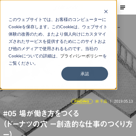
このウェブサイトでは、お客様のコンピューターに
Cookieを保存します。このCookieは、ウェブサイト
体験の改善のため、またより個人向けにカスタマイ
ズされたサービスを提供するためにこのサイトおよ
び他のメディアで使用されるものです。当社の
Cookieについての詳細は、
プライバシーポリシー
を
ご覧ください。
承認
FINDING
林 千晶
2019.05.13
#05 場が働き方をつくる
（ドーナツの穴 ー創造的な仕事のつくり方
ー）