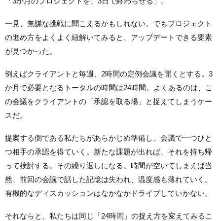
「3か月のプロジェクトを、3日で終わらせる」。
一見、無謀な挑戦に聞こえるかもしれない。でもプロジェクト
の進め方をよくよく紐解いてみると、アップデートできる要素
が見つかった。
例えばクライアントと毎週、2時間の定例会議を開くとする。3
か月で必要となるトータルの時間は24時間。よくあるのは、こ
の会議をクライアントの「承認を取る場」と捉えてしまうケー
スだ。
提案する側である私たちがあらかじめ準備し、会議で一つひと
つ相手の承認を得ていく。新たな課題が出れば、それを持ち帰
って検討する。その繰り返しになる。時間が空いてしまえば当
然、前回の会議で話した記憶は失われ、温度感も薄れていく。
有機的なディスカッションはなかなかドライブしていかない。
それならと、私たちは同じ「24時間」の捉え方を変えてみるこ