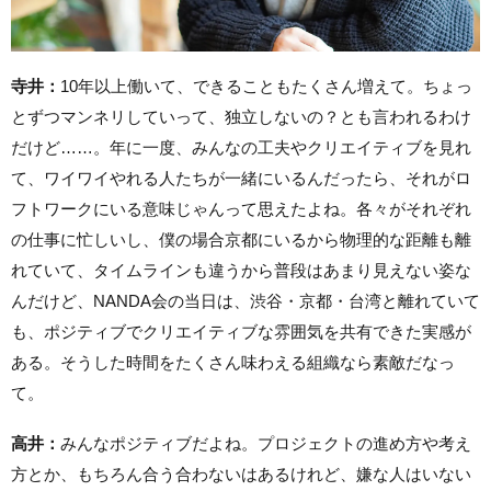
寺井：
10年以上働いて、できることもたくさん増えて。ちょっ
とずつマンネリしていって、独立しないの？とも言われるわけ
だけど……。年に一度、みんなの工夫やクリエイティブを見れ
て、ワイワイやれる人たちが一緒にいるんだったら、それがロ
フトワークにいる意味じゃんって思えたよね。各々がそれぞれ
の仕事に忙しいし、僕の場合京都にいるから物理的な距離も離
れていて、タイムラインも違うから普段はあまり見えない姿な
んだけど、NANDA会の当日は、渋谷・京都・台湾と離れていて
も、ポジティブでクリエイティブな雰囲気を共有できた実感が
ある。そうした時間をたくさん味わえる組織なら素敵だなっ
て。
高井：
みんなポジティブだよね。プロジェクトの進め方や考え
方とか、もちろん合う合わないはあるけれど、嫌な人はいない