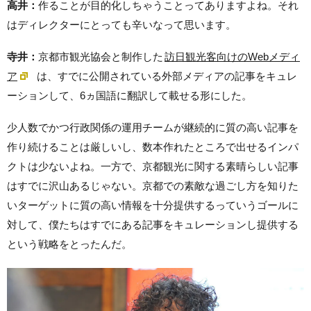
高井：
作ることが目的化しちゃうことってありますよね。それ
はディレクターにとっても辛いなって思います。
寺井：
京都市観光協会と制作した
訪日観光客向けのWebメディ
ア
は、すでに公開されている外部メディアの記事をキュレ
ーションして、6ヵ国語に翻訳して載せる形にした。
少人数でかつ行政関係の運用チームが継続的に質の高い記事を
作り続けることは厳しいし、数本作れたところで出せるインパ
クトは少ないよね。一方で、京都観光に関する素晴らしい記事
はすでに沢山あるじゃない。京都での素敵な過ごし方を知りた
いターゲットに質の高い情報を十分提供するっていうゴールに
対して、僕たちはすでにある記事をキュレーションし提供する
という戦略をとったんだ。