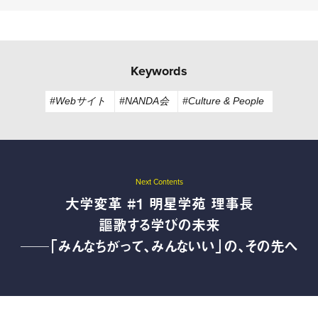
Keywords
#Webサイト
#NANDA会
#Culture & People
Next Contents
大学変革 #1 明星学苑 理事長
謳歌する学びの未来
──「みんなちがって、みんないい」の、その先へ