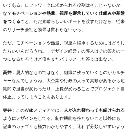
いてある。ロフトワークに求められる役割はそこじゃないか
な？
モチベーションや熱量、視座を継承していく仕組みや基盤
をつくる
こと。ただ素晴らしいレポートを渡すだけなら、従来
のリサーチ会社と効果は変わらないから。
ただ、モチベーションや熱量、視座を継承するためにはどうし
たらいいんだろうね。「デザイン経営」の導入はその答えの一
つになるだろうけど僕もまだパリッとした答えは出ない。
高井：
属人的なものではなく、組織に残っていくものがカルチ
ャーなんでしょうね。大企業や行政の人って異動があるから短
期間で担当が変わったり、上長が変わることでプロジェクト自
体止まってしまうこともあります。
寺井：
このWebメディアでは、
人が入れ替わっても続けられる
ようにデザイン
をしてる。制作機能を持たないこと以外にも、
記事のカテゴリも極力わかりやすく、迷わず分類しやすいよう