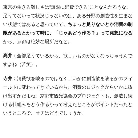
東京の生きる難しさは“無限に消費できる”ことなんだろうな。
足りてないって状況じゃないのは、ある分野の創造性を生まな
い状態ではあると思っていて。
ちょっと足りないとか消費の制
限があるとかって時に、「じゃあどう作る？」って発想になる
から、京都は絶妙な場所だなと。
高井：
全部足りているから、欲しいものがなくなっちゃうんで
すよね（苦笑）。
寺井：
消費欲を唆るのではなく、いかに創造欲を唆るかのフィ
ールドに変わってきているから。消費のロジックからいかに抜
け出すかだよね。京都市観光協会のプロジェクトも、創造し続
ける仕組みをどう作るかって考えたところがポイントだったと
いうところで、オチはどうでしょうか。