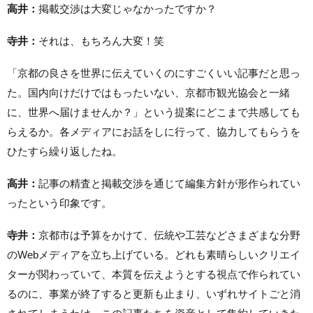
高井：
掲載交渉は大変じゃなかったですか？
寺井：
それは、もちろん大変！笑
「京都の良さを世界に伝えていくのにすごくいい記事だと思っ
た。国内向けだけではもったいない、京都市観光協会と一緒
に、世界へ届けませんか？」という提案にどこまで共感しても
らえるか。各メディアにお話をしに行って、協力してもらうを
ひたすら繰り返したね。
高井：
記事の精査と掲載交渉を通じて編集方針が形作られてい
ったという印象です。
寺井：
京都市は予算をかけて、伝統や工芸などさまざまな分野
のWebメディアを立ち上げている。どれも素晴らしいクリエイ
ターが関わっていて、本質を伝えようとする視点で作られてい
るのに、事業が終了すると更新も止まり、いずれサイトごと消