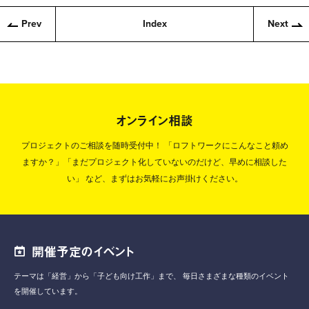
Prev
Index
Next
オンライン相談
プロジェクトのご相談を随時受付中！
「ロフトワークにこんなこと頼め
ますか？」「まだプロジェクト化していないのだけど、早めに相談した
い」
など、まずはお気軽にお声掛けください。
開催予定のイベント
テーマは「経営」から「子ども向け工作」まで、
毎日さまざまな種類のイベント
を開催しています。