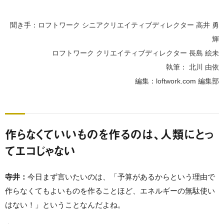
聞き手：ロフトワーク シニアクリエイティブディレクター 高井 勇
輝
ロフトワーク クリエイティブディレクター 長島 絵未
執筆： 北川 由依
編集：loftwork.com 編集部
作らなくていいものを作るのは、人類にとっ
てエコじゃない
寺井：
今日まず言いたいのは、「予算があるからという理由で
作らなくてもよいものを作ることほど、エネルギーの無駄使い
はない！」ということなんだよね。