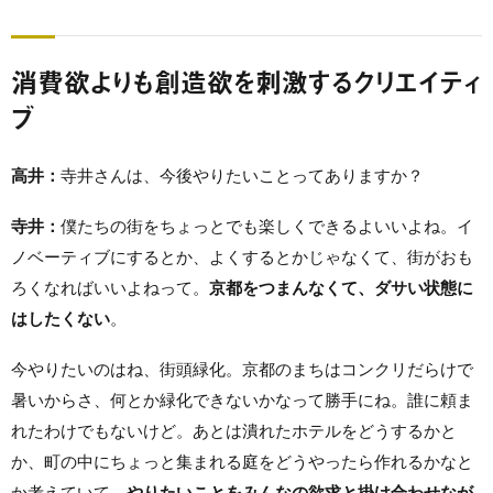
消費欲よりも創造欲を刺激するクリエイティ
ブ
高井：
寺井さんは、今後やりたいことってありますか？
寺井：
僕たちの街をちょっとでも楽しくできるよいいよね。イ
ノベーティブにするとか、よくするとかじゃなくて、街がおも
ろくなればいいよねって。
京都をつまんなくて、ダサい状態に
はしたくない
。
今やりたいのはね、街頭緑化。京都のまちはコンクリだらけで
暑いからさ、何とか緑化できないかなって勝手にね。誰に頼ま
れたわけでもないけど。あとは潰れたホテルをどうするかと
か、町の中にちょっと集まれる庭をどうやったら作れるかなと
か考えていて。
やりたいことをみんなの欲求と掛け合わせなが