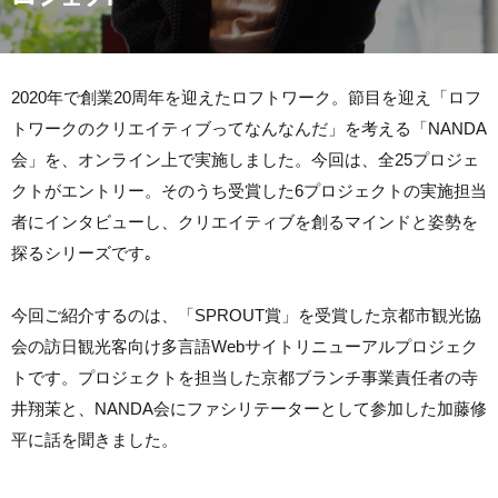
2020年で創業20周年を迎えたロフトワーク。節目を迎え「ロフ
トワークのクリエイティブってなんなんだ」を考える「NANDA
会」を、オンライン上で実施しました。今回は、全25プロジェ
クトがエントリー。そのうち受賞した6プロジェクトの実施担当
者にインタビューし、クリエイティブを創るマインドと姿勢を
探るシリーズです｡
今回ご紹介するのは、「SPROUT賞」を受賞した京都市観光協
会の訪日観光客向け多言語Webサイトリニューアルプロジェク
トです。プロジェクトを担当した京都ブランチ事業責任者の寺
井翔茉と、NANDA会にファシリテーターとして参加した加藤修
平に話を聞きました。