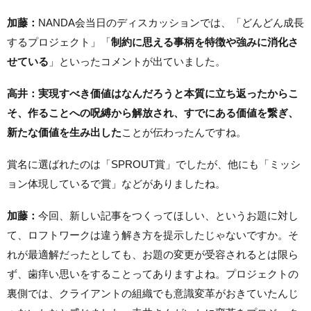
加藤：
NANDA会当日のディスカッションでは、「どんどん成長
するプロジェクト」「
制約に思える事柄を特徴や強みに消化さ
せている
」といったコメントが出ていました。
高井：
実現すべき価値はなんだろうと本質に立ち返ったからこ
そ、作ることへの呪縛から解放され、すでにある価値を繋ぎ、
新たな価値を生み出した
ことが伝わったんですね。
賞名に選ばれたのは「SPROUT賞」でしたが、他にも「ミッシ
ョン体現しているで賞」などがありましたね。
加藤：
今回、新しい記事をつくってほしい、というお題に対し
て、ロフトワークは違う解き方を提示したじゃないですか。そ
れが最適解だったとしても、お題の変更が受容されるとは限ら
ず、歯痒い思いをすることってありますよね。プロジェクトの
裏側では、クライアントの組織でも意識変革がおきていたんじ