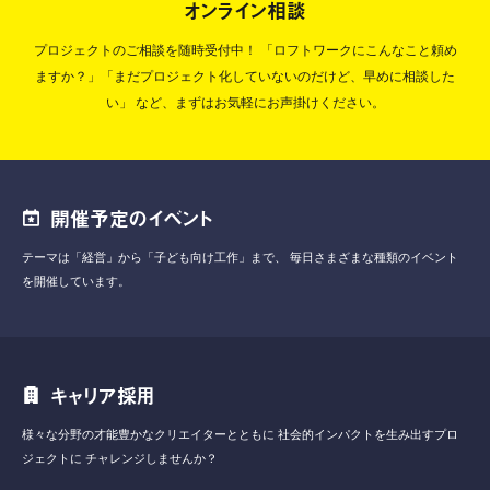
オンライン相談
プロジェクトのご相談を随時受付中！
「ロフトワークにこんなこと頼め
ますか？」「まだプロジェクト化していないのだけど、早めに相談した
い」
など、まずはお気軽にお声掛けください。
開催予定のイベント
テーマは「経営」から「子ども向け工作」まで、
毎日さまざまな種類のイベント
を開催しています。
キャリア採用
様々な分野の才能豊かなクリエイターとともに
社会的インパクトを生み出すプロ
ジェクトに
チャレンジしませんか？