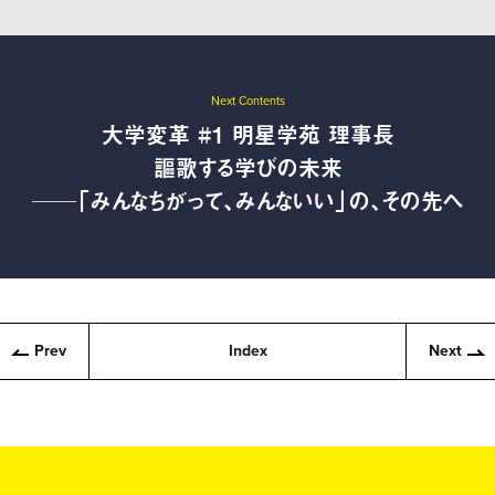
Next Contents
大学変革 #1 明星学苑 理事長
謳歌する学びの未来
──「みんなちがって、みんないい」の、その先へ
Prev
Index
Next