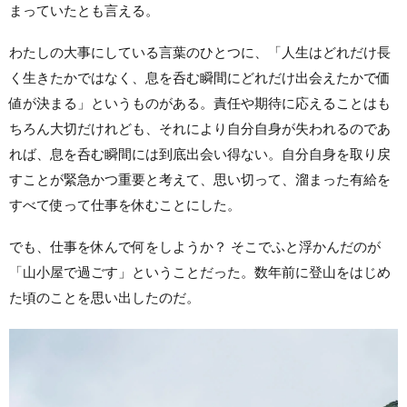
まっていたとも言える。
わたしの大事にしている言葉のひとつに、「人生はどれだけ長
く生きたかではなく、息を呑む瞬間にどれだけ出会えたかで価
値が決まる」というものがある。責任や期待に応えることはも
ちろん大切だけれども、それにより自分自身が失われるのであ
れば、息を呑む瞬間には到底出会い得ない。自分自身を取り戻
すことが緊急かつ重要と考えて、思い切って、溜まった有給を
すべて使って仕事を休むことにした。
でも、仕事を休んで何をしようか？ そこでふと浮かんだのが
「山小屋で過ごす」ということだった。数年前に登山をはじめ
た頃のことを思い出したのだ。