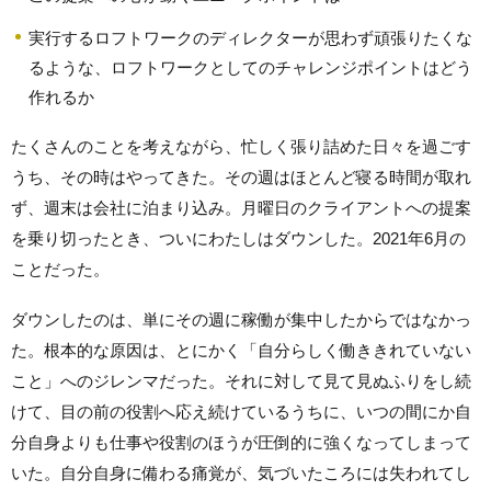
実行するロフトワークのディレクターが思わず頑張りたくな
るような、ロフトワークとしてのチャレンジポイントはどう
作れるか
たくさんのことを考えながら、忙しく張り詰めた日々を過ごす
うち、その時はやってきた。その週はほとんど寝る時間が取れ
ず、週末は会社に泊まり込み。月曜日のクライアントへの提案
を乗り切ったとき、ついにわたしはダウンした。2021年6月の
ことだった。
ダウンしたのは、単にその週に稼働が集中したからではなかっ
た。根本的な原因は、とにかく「自分らしく働ききれていない
こと」へのジレンマだった。それに対して見て見ぬふりをし続
けて、目の前の役割へ応え続けているうちに、いつの間にか自
分自身よりも仕事や役割のほうが圧倒的に強くなってしまって
いた。自分自身に備わる痛覚が、気づいたころには失われてし