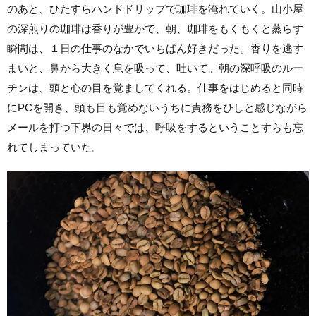
のあと、ひたすらハンドドリップで珈琲を淹れていく。山小屋
の深煎りの珈琲は香りが豊かで、朝、珈琲をもくもくと蒸らす
瞬間は、１日の仕事のなかでいちばん好きだった。香りを逃す
まいと、鼻から大きく息を吸って、吐いて。朝の深呼吸のルー
チンは、頭と心の目を覚ましてくれる。仕事をはじめると同時
にPCを開き、頭も目も覚めないうちに責務をひしと感じながら
メールを打つ下界の日々では、呼吸をするということすらも忘
れてしまっていた。