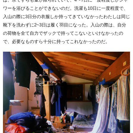
ワーを浴びることができないのだ。洗濯も10日に一度程度で、
入山の際に3日分の衣服しか持ってきていなかったわたしは同じ
靴下を洗わずに2~3日は履く羽目になった。入山の際は、自分
の荷物を全て自力でザックで持ってこないといけなかったの
で、必要なものすら十分に持ってこれなかったのだ。