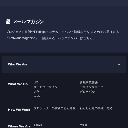
メールマガジン
プロジェクト事例やFindings・コラム、イベント情報などを
まとめてお届けする
「Loftwork Magazine」。
購読申込・バックナンバーはこちら。
Who We Are
UX
新規事業開発
What We Do
サービスデザイン
デザインリサーチ
大学
グローバル
Web
プロジェクトの実践で得た知見
わたしたちの手法・思考
How We Work
Tokyo
Kyoto
Where We Are