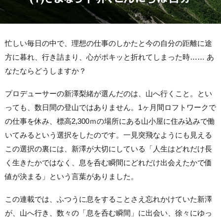
忙しい毎日の中で、理想の仕事のしかたと今の自分の距離に途
方に暮れ、行き詰まり、心がポキッと折れてしまった時…… あ
なたならどうしますか？
プロデューサーの新澤梨緒が選んだのは、山へ行くこと。とい
っても、数日間の登山ではありません。1ヶ月間ロフトワークで
の仕事を休み、標高2,300ｍの場所にある山小屋に住み込みで働
いてみるという選択をしたのです。一見突飛なようにも見える
この選択の裏には、新澤が大切にしている「人生はどれだけ長
く生きたかではなく、息を呑む瞬間にどれだけ出会えたかで価
値が決まる」という言葉がありました。
この連載では、ふつうに息をすることさえ忘れかけていた新澤
が、山へ行き、数々の「息を呑む瞬間」に出会い、徐々にゆっ