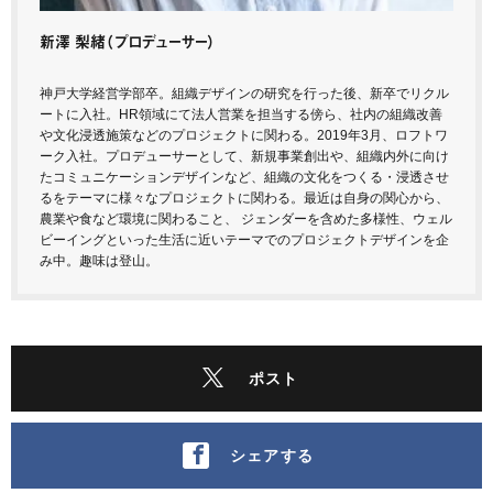
新澤 梨緒
（プロデューサー）
神戸大学経営学部卒。組織デザインの研究を行った後、新卒でリクル
ートに入社。HR領域にて法人営業を担当する傍ら、社内の組織改善
や文化浸透施策などのプロジェクトに関わる。2019年3月、ロフトワ
ーク入社。プロデューサーとして、新規事業創出や、組織内外に向け
たコミュニケーションデザインなど、組織の文化をつくる・浸透させ
るをテーマに様々なプロジェクトに関わる。最近は自身の関心から、
農業や食など環境に関わること、 ジェンダーを含めた多様性、ウェル
ビーイングといった生活に近いテーマでのプロジェクトデザインを企
み中。趣味は登山。
ポスト
シェアする