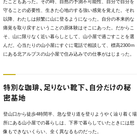
たこともあった。その時、自然の予測不可能性、自分で自分を
守ることの必要性、生きた心地のする強い感覚を覚えた。それ
以降、わたしは頻繁に山に登るようになった。自分の本来的な
痛覚を取り戻すということの原体験はそこにあった。だからこ
そ、山に限りなく近い暮らしとして、山小屋で過ごすことを選
んだ。心当たりの山小屋にすぐに電話で相談して、標高2300ｍ
にある北アルプスの山小屋で住み込みでの仕事がはじまった。
特別な珈琲、足りない靴下、自分だけの秘
密基地
登山口から徒歩4時間半、急な登り道を登りようやく辿り着く場
所にある山小屋での暮らしは、下界で暮らしていたときには想
像もできないくらい、全く異なるものだった。