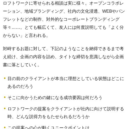
ロフトワークに寄せられる相談は実に様々。オープンコラボレ
ーション、地域ブランディング、社内の文化浸透、WEBやパン
フレットなどの制作、対外的なコーポレートブランディング
等々……。とても幅広くて、友人には何度説明しても「よく分
からない」と言われる。
対峙するお題に対して、下記のようなことを納得できるまで考
え続け、企画の内容を詰め、タイトな締切を意識しながら企画
書に落としていく。
目の前のクライアントが本当に理想としている状態はどこに
あるのだろう
そこに向かうための鍵になる成功要因は何だろう
ロフトワークの提案をクライアントが社内に向けて説明する
時、どんな説得力をもたせられるだろうか
この提案への心が動くユニークポイントは