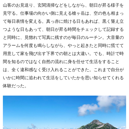
山客のお見送り、玄関清掃などをしながら、朝日が昇る様子を
見守る。仕事場の向かい側に見える槍ヶ岳は、空の色も相まっ
て毎日表情を変える。真っ赤に焼ける日もあれば、黒く聳え立
つような日もあって、朝日が昇る時間をチェックして記録する
と同時に、見惚れて写真に残すのが毎日のルーチン。大音量の
アラームを何度も鳴らしながら、やっと起きたと同時に慌てて
用意して家を飛び出す下界での朝とは大違い。でも、時計で時
間を知るのではなく自然の流れに身を任せて生活をすること
は、全く違和感なく受け入れることができた。これまで自分が
いかに時間に追われて生活をしていたかを思い知らせてくれる
体験だった。