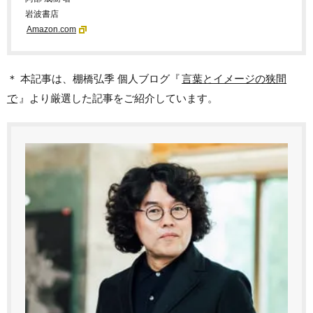
岩波書店
Amazon.com
＊ 本記事は、棚橋弘季 個人ブログ『
言葉とイメージの狭間
で
』より厳選した記事をご紹介しています。