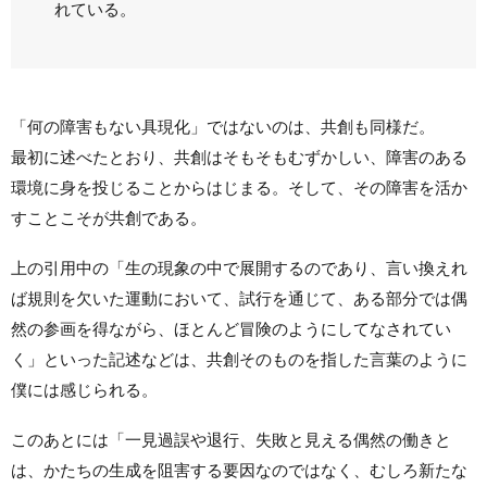
れている。
「何の障害もない具現化」ではないのは、共創も同様だ。
最初に述べたとおり、共創はそもそもむずかしい、障害のある
環境に身を投じることからはじまる。そして、その障害を活か
すことこそが共創である。
上の引用中の「生の現象の中で展開するのであり、言い換えれ
ば規則を欠いた運動において、試行を通じて、ある部分では偶
然の参画を得ながら、ほとんど冒険のようにしてなされてい
く」といった記述などは、共創そのものを指した言葉のように
僕には感じられる。
このあとには「一見過誤や退行、失敗と見える偶然の働きと
は、かたちの生成を阻害する要因なのではなく、むしろ新たな