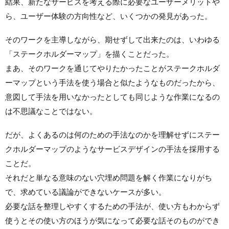
結果、新たなサービスを考える際に必要なユーザーメリットや
ら、ユーザー体験の方向性など、いくつかの発見があった。
そのワークを主導しながら、期せずして出来たのは、いわゆる
「ステークホルダーマップ」を描くことだった。
まあ、そのワークを通じてやりたかったことがステークホルダ
ーマップという手法を使う場合と似たようなものだったから、
意図して手法を用いなかったとしても同じような作業になるの
は不思議なことではない。
だが、よくあるのは何のための手法なのかを理解せずにステー
クホルダーマップのようなサービスデザインの手法を採用する
ことだ。
それだと単なる意味のない穴埋め問題を解く作業になりがち
で、求めている議論ができないケースが多い。
必要な話を整理しやすくするための手法が、使い方もわからず
使うとその使い方のほうが気になって必要な話そのものができ