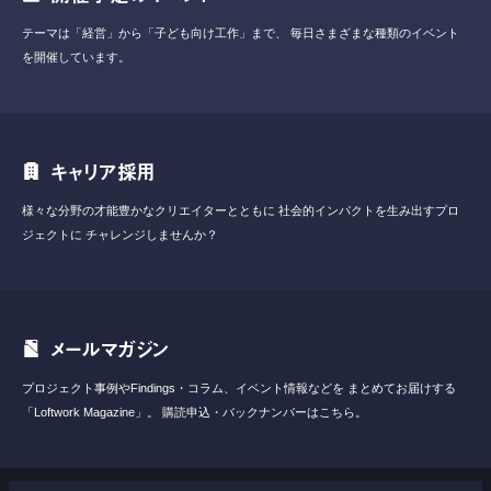
テーマは「経営」から「子ども向け工作」まで、
毎日さまざまな種類のイベント
を開催しています。
キャリア採用
様々な分野の才能豊かなクリエイターとともに
社会的インパクトを生み出すプロ
ジェクトに
チャレンジしませんか？
メールマガジン
プロジェクト事例やFindings・コラム、イベント情報などを
まとめてお届けする
「Loftwork Magazine」。
購読申込・バックナンバーはこちら。