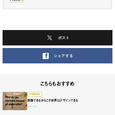
ポスト
シェアする
こちらもおすすめ
想像できるからこそ世界はデザインできる
FINDING
想像できるからこそ世界はデザインできる
2016.11.30