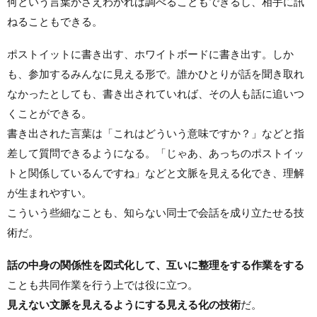
何という言葉かさえわかれば調べることもできるし、相手に訊
ねることもできる。
ポストイットに書き出す、ホワイトボードに書き出す。しか
も、参加するみんなに見える形で。誰かひとりが話を聞き取れ
なかったとしても、書き出されていれば、その人も話に追いつ
くことができる。
書き出された言葉は「これはどういう意味ですか？」などと指
差して質問できるようになる。「じゃあ、あっちのポストイッ
トと関係しているんですね」などと文脈を見える化でき、理解
が生まれやすい。
こういう些細なことも、知らない同士で会話を成り立たせる技
術だ。
話の中身の関係性を図式化して、互いに整理をする作業をする
ことも共同作業を行う上では役に立つ。
見えない文脈を見えるようにする見える化の技術
だ。