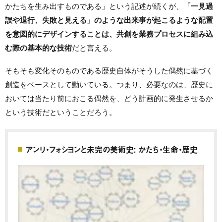
かたちを生み出すものである」という記述が続くが、
「一見過
誤や退行、失敗と見える」のような出来事が起こるような配置
を意図的にデザインすることは、共創を業務プロセスに組み込
む際の基本的な技術
だと言える。
そもそも変化そのものである歴史自体がそうした偶然に基づく
創造をベースとして動いている。つまり、必要なのは、歴史に
おいては当たり前におこる偶然を、どう計画的に発生させるか
という技術だということだろう。
アンリ・フォシヨンと未完の美術史: かたち・生命・歴史