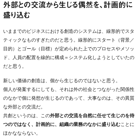
外部との交流から生じる偶然を、計画的に
盛り込む
いままでのビジネスにおける創造のシステムは、線形的でスタ
ティックなものすぎたのだと思う。線形的にスタート（背景／
目的）とゴール（目標）が定められた上でのプロセスやメソッ
ド、人員の配置を線的に構成＝システム化しようとしていたの
だと思う。
新しい価値の創造は、個から生じるのではないと思う。
個人が発案するにしても、それは外の社会とつながった関係性
のなかで個に発想が生じるのであって、大事なのは、その異質
な外部との交流だ。
共創というのは、この
外部との交流を自然に任せて生じのを待
つのではなく、計画的に、組織の業務のなかに盛り込む
ことに
ほかなならない。