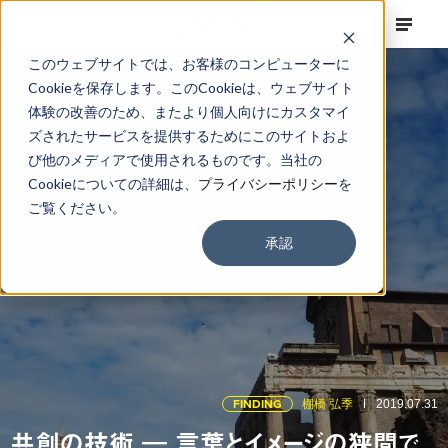
このウェブサイトでは、お客様のコンピューターに
Cookieを保存します。このCookieは、ウェブサイト
体験の改善のため、またより個人向けにカスタマイ
ズされたサービスを提供するためにこのサイトおよ
び他のメディアで使用されるものです。当社の
Cookieについての詳細は、
プライバシーポリシー
を
ご覧ください。
承認
FINDING
棚橋 弘季
2019.07.31
共創の技術 ― 言葉とイメージの狭間で