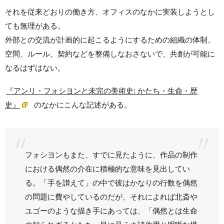
それを従来どおりの働き方、オフィスのなかに実装しようとし
ても無理がある。
外部との交流が計画的に起こるようにするための組織の体制、
空間、ルール、契約などを整備しなおさないで、共創が可能に
なるはずはない。
『アンリ・フォシヨンと未完の美術史: かたち・生命・歴
史』
のなかにこんな記述がある。
フォシヨンもまた、すでに見たように、作品の制作
における偶然の介在に積極的な意味を見出してい
る。「手を讃えて」の中で彼はかなりの行数を偶然
の問題に費やしているのだが、それによれば北斎や
ユゴーのような描き手にあっては、「偶然とは生命