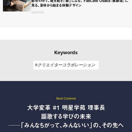
都市の中で、靴を脱ぎ「獣」になる。 FabCafe Osaka『獣跡道』に
見る、身体から始まる体験デザイン
2026.07.28
Keywords
#クリエイターコラボレーション
Next Contents
大学変革 #1 明星学苑 理事長
謳歌する学びの未来
──「みんなちがって、みんないい」の、その先へ