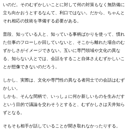
いのだ。そのむずかしいことに対して何の対策もなく無防備に
立ち向かおうとするなんて、利口ではない。だから、ちゃんと
それ相応の技術を準備する必要がある。
普段、知っている人と、知っている事柄ばかりを使って、慣れ
た仕事のフローしか回していないと、そこから離れた場合のむ
ずかしさがイメージできない。互いに専門領域や文化の異な
る、知らない人とでは、会話をすること自体さえむずかしいこ
とが想像できないのだろう。
しかし、実際は、文化や専門性の異なる者同士での会話はむず
かしい。
しかも、そんな間柄で、いっしょに何か新しいものを生みだす
という目的で議論を交わそうとすると、むずかしさは天井知ら
ずとなる。
そもそも相手が話していることが聞き取れなかったりする。