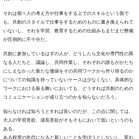
それは個々人の考え方や仕事をする上でのスキルという面で
も、共創のスタイルで仕事をするためのものに書き換えられて
いないし、それを学習、教育するための仕組みもまだまだ整備
が圧倒的に不十分だ。
共創に参加しているはずの人が、どうしたら文化や専門性の異
なる人たちと、議論し、共同作業し、それぞれの誰もがかたち
にしえなかった新たな価値をその共同ワークから作り得るのか
についての知識を持っていないケースは少なくない。具体的な
ワークにおける振る舞いにおいても、どうすれば共創のための
コミュニケーションが成り立つのかを知らないだろう。
知らなければ知ろうとすれば良いのだが、この点に関しては、
大人の学習意欲、成長意欲がそもそもにおいて低いというのも
ある。
ある程度の年代になると新しいことを学ぼうとしないし、変わ