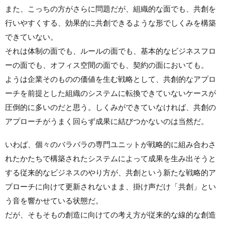
また、こっちの方がさらに問題だが、組織的な面でも、共創を
行いやすくする、効果的に共創できるような形でしくみを構築
できていない。
それは体制の面でも、ルールの面でも、基本的なビジネスフロ
ーの面でも、オフィス空間の面でも、契約の面においても。
ようは企業そのものの価値を生む戦略として、共創的なアプロ
ーチを前提とした組織のシステムに転換できていないケースが
圧倒的に多いのだと思う。しくみができていなければ、共創の
アプローチがうまく回らず成果に結びつかないのは当然だ。
いわば、個々のバラバラの専門ユニットが戦略的に組み合わさ
れたかたちで構築されたシステムによって成果を生み出そうと
する従来的なビジネスのやり方が、共創という新たな戦略的ア
プローチに向けて更新されないまま、掛け声だけ「共創」とい
う音を響かせている状態だ。
だが、そもそもの創造に向けての考え方が従来的な線的な創造