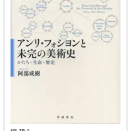
阿部 成樹 著