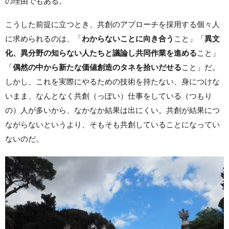
の理由でもある。
こうした前提に立つとき、共創のアプローチを採用する個々人
に求められるのは、「
わからないことに向き合う
こと」「
異文
化、異分野の知らない人たちと議論し共同作業を進める
こと」
「
偶然の中から新たな価値創造のタネを拾いだせる
こと」だ。
しかし、これを実際にやるための技術を持たない、身につけな
いまま、なんとなく共創（っぽい）仕事をしている（つもり
の）人が多いから、なかなか結果は出にくい。共創が結果につ
ながらないというより、そもそも共創していることになってい
ないのだ。