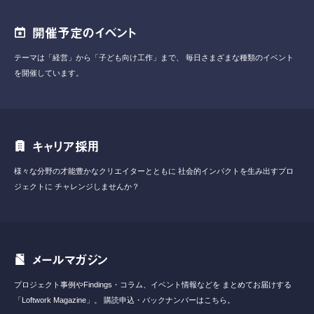
開催予定のイベント
テーマは「経営」から「子ども向け工作」まで、
毎日さまざまな種類のイベント
を開催しています。
キャリア採用
様々な分野の才能豊かなクリエイターとともに
社会的インパクトを生み出すプロ
ジェクトに
チャレンジしませんか？
メールマガジン
プロジェクト事例やFindings・コラム、イベント情報などを
まとめてお届けする
「Loftwork Magazine」。
購読申込・バックナンバーはこちら。