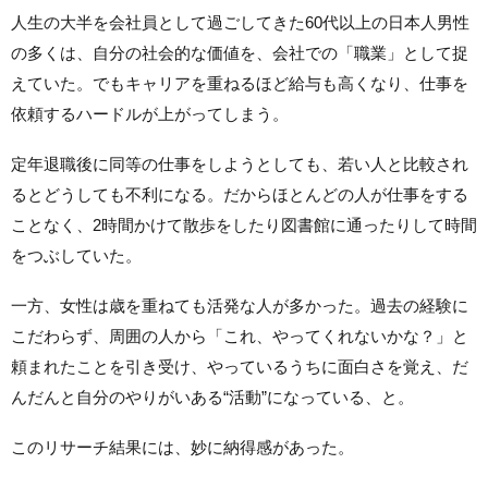
人生の大半を会社員として過ごしてきた60代以上の日本人男性
の多くは、自分の社会的な価値を、会社での「職業」として捉
えていた。でもキャリアを重ねるほど給与も高くなり、仕事を
依頼するハードルが上がってしまう。
定年退職後に同等の仕事をしようとしても、若い人と比較され
るとどうしても不利になる。だからほとんどの人が仕事をする
ことなく、2時間かけて散歩をしたり図書館に通ったりして時間
をつぶしていた。
一方、女性は歳を重ねても活発な人が多かった。過去の経験に
こだわらず、周囲の人から「これ、やってくれないかな？」と
頼まれたことを引き受け、やっているうちに面白さを覚え、だ
んだんと自分のやりがいある“活動”になっている、と。
このリサーチ結果には、妙に納得感があった。