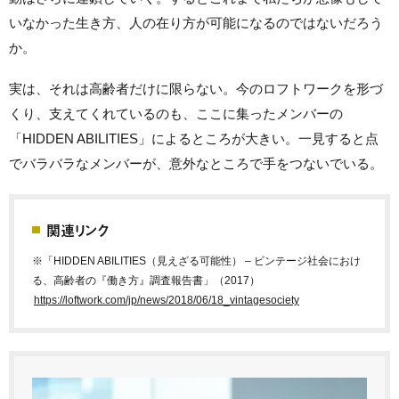
いなかった生き方、人の在り方が可能になるのではないだろう
か。
実は、それは高齢者だけに限らない。今のロフトワークを形づ
くり、支えてくれているのも、ここに集ったメンバーの
「HIDDEN ABILITIES」によるところが大きい。一見すると点
でバラバラなメンバーが、意外なところで手をつないでいる。
関連リンク
※「HIDDEN ABILITIES（見えざる可能性） – ビンテージ社会におけ
る、高齢者の『働き方』調査報告書」（2017）
https://loftwork.com/jp/news/2018/06/18_vintagesociety