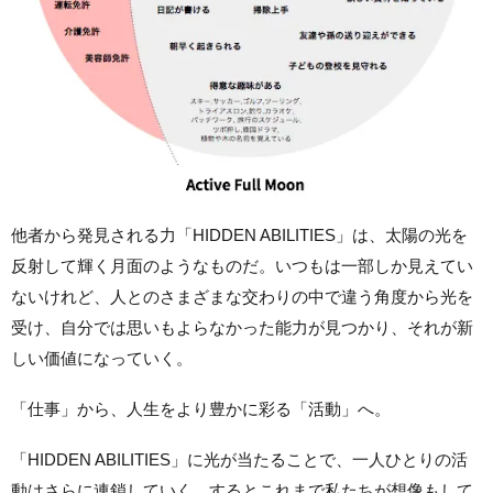
他者から発見される力「HIDDEN ABILITIES」は、太陽の光を
反射して輝く月面のようなものだ。いつもは一部しか見えてい
ないけれど、人とのさまざまな交わりの中で違う角度から光を
受け、自分では思いもよらなかった能力が見つかり、それが新
しい価値になっていく。
「仕事」から、人生をより豊かに彩る「活動」へ。
「HIDDEN ABILITIES」に光が当たることで、一人ひとりの活
動はさらに連鎖していく。するとこれまで私たちが想像もして