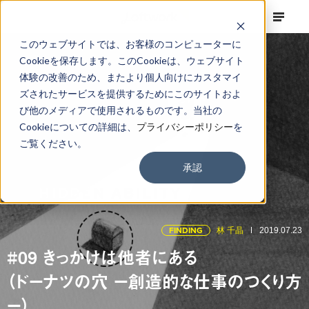
このウェブサイトでは、お客様のコンピューターに
Cookieを保存します。このCookieは、ウェブサイト
体験の改善のため、またより個人向けにカスタマイ
ズされたサービスを提供するためにこのサイトおよ
び他のメディアで使用されるものです。当社の
Cookieについての詳細は、
プライバシーポリシー
を
ご覧ください。
承認
FINDING
林 千晶
2019.07.23
#09 きっかけは他者にある
（ドーナツの穴 ー創造的な仕事のつくり方
ー）