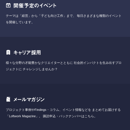
開催予定のイベント
テーマは「経営」から「子ども向け工作」まで、
毎日さまざまな種類のイベント
を開催しています。
キャリア採用
様々な分野の才能豊かなクリエイターとともに
社会的インパクトを生み出すプロ
ジェクトに
チャレンジしませんか？
メールマガジン
プロジェクト事例やFindings・コラム、イベント情報などを
まとめてお届けする
「Loftwork Magazine」。
購読申込・バックナンバーはこちら。