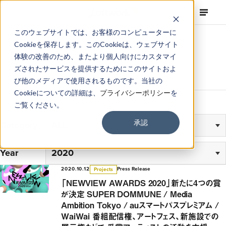
このウェブサイトでは、お客様のコンピューターに
Cookieを保存します。このCookieは、ウェブサイト
News
体験の改善のため、またより個人向けにカスタマイ
ズされたサービスを提供するためにこのサイトおよ
ロフトワークからお届けするニュースとトピック
び他のメディアで使用されるものです。当社の
Cookieについての詳細は、
プライバシーポリシー
を
ご覧ください。
承認
Category
Year
2020.10.12
Press Release
Projects
「NEWVIEW AWARDS 2020」新たに4つの賞
が決定 SUPER DOMMUNE / Media
Ambition Tokyo / auスマートパスプレミアム /
WaiWai 番組配信権、アートフェス、新施設での