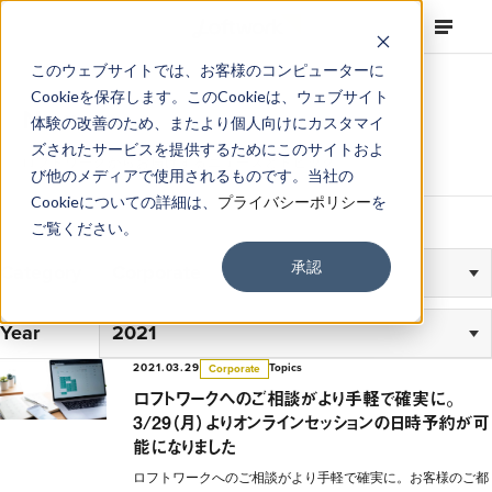
このウェブサイトでは、お客様のコンピューターに
Cookieを保存します。このCookieは、ウェブサイト
News
体験の改善のため、またより個人向けにカスタマイ
ズされたサービスを提供するためにこのサイトおよ
ロフトワークからお届けするニュースとトピック
び他のメディアで使用されるものです。当社の
Cookieについての詳細は、
プライバシーポリシー
を
ご覧ください。
承認
Category
Year
2021.03.29
Topics
Corporate
ロフトワークへのご相談がより手軽で確実に。
3/29（月）よりオンラインセッションの日時予約が可
能になりました
ロフトワークへのご相談がより手軽で確実に。お客様のご都