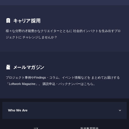
キャリア採用
様々な分野の才能豊かなクリエイターとともに
社会的インパクトを生み出すプロ
ジェクトに
チャレンジしませんか？
メールマガジン
プロジェクト事例やFindings・コラム、イベント情報などを
まとめてお届けする
「Loftwork Magazine」。
購読申込・バックナンバーはこちら。
Who We Are
UX
新規事業開発