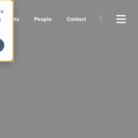
Events
People
Contact
向