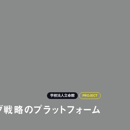
学校法人立命館
PROJECT
ング戦略のプラットフォーム