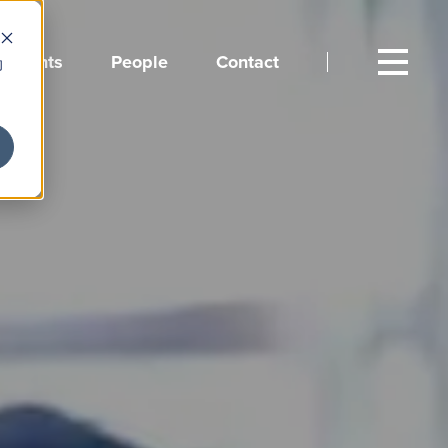
Events
People
Contact
向