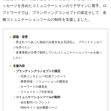
ッセージを含めたコミュニケーションのリデザインに着手。ロ
フトワークでは、ブランディングコンセプトの策定そして、各
種コミュニケーションツールの制作を支援しました。
課題・背景
・育まれつつあった独自の企業文化を言語化し、ブランドメッセー
ジを作りたい
・各事業部が主導で制作していたコミュニケーションツールを統一
したい
支援内容
・ブランディングコンセプトの策定
- 代表インタビュー/社員アンケート
- 事業領域・ソリューションの構造化
- キーワードの構造化
- クリエイティブ方針策定
・コミュニケーションツールの制作
- 会社案内パンフレット
- Webサイト 会社概要ページ