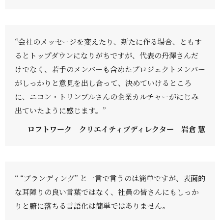
“会社のメッセージを変えたり、新たに作る場合、ともす
るとトップダウンになりがちですが、代表の丹澤さんだ
けでなく、若手のメンバーも含めたプロジェクトメンバー
がしっかりと意見を出し合って、決めていけるところ
に、ニコン・トリンブルさんの企業カルチャーがにじみ
出ていたように感じます。”
ロフトワーク クリエイティブディレクター 岩倉 慧
“ “ブランディング” と一言で言うのは簡単ですが、表面的
な耳障りの良い言葉ではなく、社員の皆さんにもしっか
りと腑に落ちる言語化は簡単ではありません。