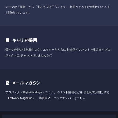
テーマは「経営」から「子ども向け工作」まで、
毎日さまざまな種類のイベント
を開催しています。
キャリア採用
様々な分野の才能豊かなクリエイターとともに
社会的インパクトを生み出すプロ
ジェクトに
チャレンジしませんか？
メールマガジン
プロジェクト事例やFindings・コラム、イベント情報などを
まとめてお届けする
「Loftwork Magazine」。
購読申込・バックナンバーはこちら。