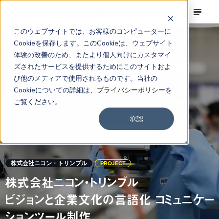
このウェブサイトでは、お客様のコンピューターに
Cookieを保存します。このCookieは、ウェブサイト
体験の改善のため、またより個人向けにカスタマイ
ズされたサービスを提供するためにこのサイトおよ
び他のメディアで使用されるものです。当社の
Cookieについての詳細は、
プライバシーポリシー
を
ご覧ください。
承認
株式会社ニコン・トリンブル
PROJECT
株式会社ニコン・トリンブル
ビジョンと企業文化の言語化 コミュニケー
ションツール制作