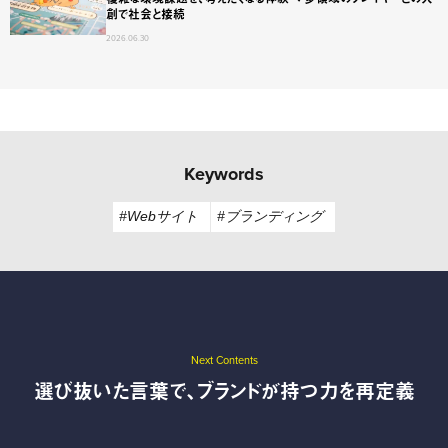
創で社会と接続
2026.06.30
Keywords
#Webサイト
#ブランディング
Next Contents
選び抜いた言葉で、ブランドが持つ力を再定義