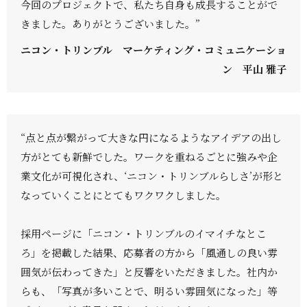
今回のプロジェクトで、私たち自身も成長することがで
きました。ありがとうございました。”
ニコン・トリンブル マーケティング・コミュニケーショ
ン 平山 雅子
“点と点が繋がって大きな円になるようなアイデアの出し
方がとても新鮮でした。ワークを重ねるごとに強みや企
業文化が可視化され、‘ニコン・トリンブルらしさ’が形と
なっていくことにとてもワクワクしました。
採用ページに「ニコン・トリンブルのイマイチなとこ
ろ」を掲載した結果、応募者の方から「風通しの良い雰
囲気が伝わってきた」と反響をいただきました。社内か
らも、「写真が多いことで、明るい雰囲気になった」等