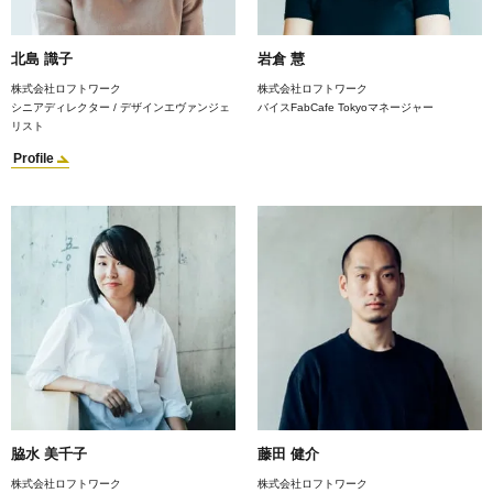
北島 識子
岩倉 慧
株式会社ロフトワーク
株式会社ロフトワーク
シニアディレクター / デザインエヴァンジェ
バイスFabCafe Tokyoマネージャー
リスト
Profile
脇水 美千子
藤田 健介
株式会社ロフトワーク
株式会社ロフトワーク