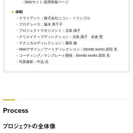
- Webサイト 採用情報ページ
体制
・クライアント：株式会社ニコン・トリンブル
・プロデュース：脇水 美千子
・プロジェクトマネジメント：北島 識子
・クリエイティブディレクション：北島 識子 岩倉 慧
・テクニカルディレクション：藤田 健
・Webデザイン／アートディレクション：libretto works 原田 充
・コーディング／テンプレート開発：libretto works 原田 充
・写真撮影：中込 涼
Process
プロジェクトの全体像