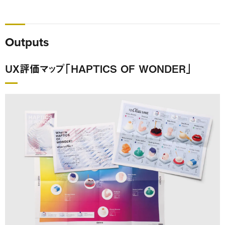
Outputs
UX評価マップ「HAPTICS OF WONDER」