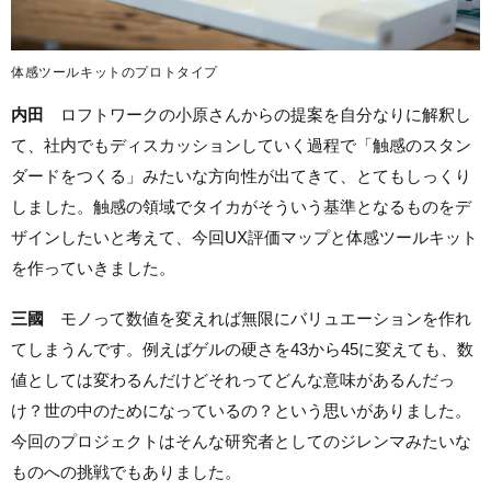
体感ツールキットのプロトタイプ
内田
ロフトワークの小原さんからの提案を自分なりに解釈し
て、社内でもディスカッションしていく過程で「触感のスタン
ダードをつくる」みたいな方向性が出てきて、とてもしっくり
しました。触感の領域でタイカがそういう基準となるものをデ
ザインしたいと考えて、今回UX評価マップと体感ツールキット
を作っていきました。
三國
モノって数値を変えれば無限にバリュエーションを作れ
てしまうんです。例えばゲルの硬さを43から45に変えても、数
値としては変わるんだけどそれってどんな意味があるんだっ
け？世の中のためになっているの？という思いがありました。
今回のプロジェクトはそんな研究者としてのジレンマみたいな
ものへの挑戦でもありました。