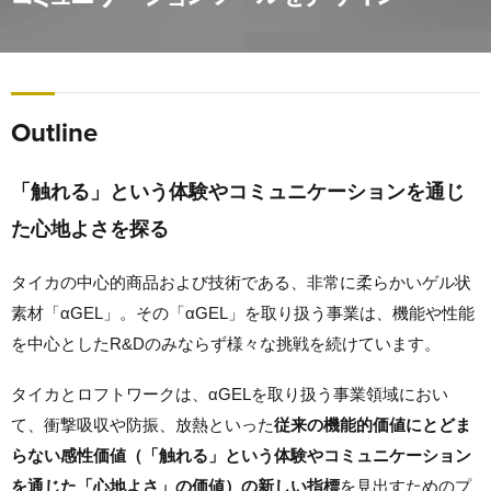
Outline
「触れる」という体験やコミュニケーションを通じ
た心地よさを探る
タイカの中心的商品および技術である、非常に柔らかいゲル状
素材「αGEL」。その「αGEL」を取り扱う事業は、
機能や性能
を中心としたR&Dのみならず様々な挑戦を続けています。
タイカとロフトワークは、αGELを取り扱う事業領域におい
て、
衝撃吸収や防振、放熱といった
従来の機能的価値にとどま
らない感性価値（「触れる」という体験やコミュニケーション
を通じた「心地よさ」の価値）の新しい指標
を見出すためのプ