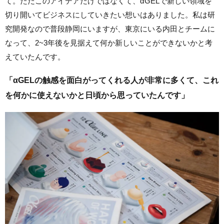
て。ただこのアイデアだけではなくて、αGELで新しい領域を
切り開いてビジネスにしていきたい想いはありました。私は研
究開発なので普段静岡にいますが、東京にいる内田とチームに
なって、2~3年後を見据えて何か新しいことができないかと考
えていたんです。
「αGELの触感を面白がってくれる人が非常に多くて、これ
を何かに使えないかと日頃から思っていたんです」