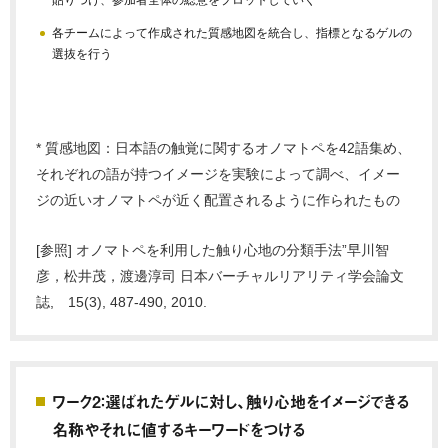
各チームによって作成された質感地図を統合し、指標となるゲルの
選抜を行う
* 質感地図：日本語の触覚に関するオノマトペを42語集め、
それぞれの語が持つイメージを実験によって調べ、イメー
ジの近いオノマトペが近く配置されるように作られたもの
[参照] オノマトペを利用した触り心地の分類手法”早川智
彦，松井茂，渡邊淳司 日本バーチャルリアリティ学会論文
誌, 15(3), 487-490, 2010.
ワーク2：選ばれたゲルに対し、触り心地をイメージできる
名称やそれに値するキーワードをつける