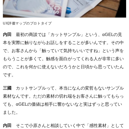
UX評価マップのプロトタイプ
内田
最初の商談では「カットサンプル」という、αGELの見
本を実際に触りながらお話しをすることが多いんです。その中
で、お客さんから「触っていて気持ちいいですね」という声を
もらうことが多くて。触感を面白がってくれる人が非常に多い
ので、これを何かに使えないだろうかと日頃から思っていたん
です。
三國
カットサンプルって、本当になんの変哲もないサンプル
素材なんです。ただの素材の切れ端をお客さんに触ってもらっ
ても、αGELの価値は相手に響かないなと実はずっと思ってい
ました。
内田
そこで小原さんと相談していく中で「感性素材」として