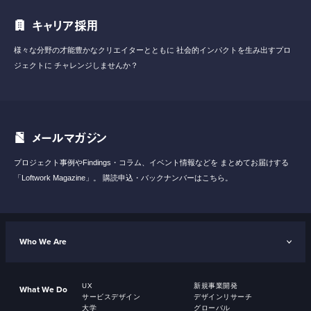
キャリア採用
様々な分野の才能豊かなクリエイターとともに
社会的インパクトを生み出すプロ
ジェクトに
チャレンジしませんか？
メールマガジン
プロジェクト事例やFindings・コラム、イベント情報などを
まとめてお届けする
「Loftwork Magazine」。
購読申込・バックナンバーはこちら。
Who We Are
UX
新規事業開発
What We Do
サービスデザイン
デザインリサーチ
大学
グローバル