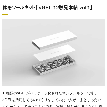
体感ツールキット「αGEL 12触見本帖 vol.1」
12種類のαGELがパッケージ化されたサンプルキットです。
αGELを活用してものづくりをしてみたい人が、まとまったパ
ッケージとして扱うことができ、実際に触り分けることが可能