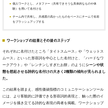
個人ワークとし、メタファー（共有できそうな具体的なものや体
験）を用いて名付ける
チーム内で共有し、共感度の高かったものをベースにチームで名前
をブラッシュアップする
ワークショップの結果とその後のステップ
それぞれに名付けたところ「タイトスムース」や「ウェットス
ムース」といった形容詞を中心とした名付けと、「ハードなワ
ークアウト」や「レンチンしすぎたお餅」のように
シーンや状
態を想起させる詩的な名付けの大きく2種類の傾向が見られまし
た。
この結果を踏まえ、感性価値指標のコミュニケーションツール
には、より客観的に評価できる形容詞的表現と、触った際のイ
メージを掻き立てる詩的な表現の両者を掲載。ワークショップ