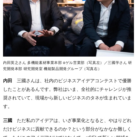
内田英之さん 多機能素材事業本部 αゲル営業部（写真左）／三國学さん 研
究開発本部 研究開発室 機能製品開発グループ（写真右）
内田
三國さんは、社内のビジネスアイデアコンテストで優勝
したことがあるんです。弊社はいま、全社的にチャレンジが推
奨されていて、現場から新しいビジネスのタネが生まれていま
す。
三國
ただ私のアイデアは、いざ事業化となると、やはりどれ
だけビジネスに貢献できるのか？という部分がなかなか難しく