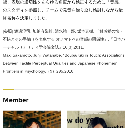
後、表現の適切性をあらゆる角度から検証するために「音感」
のスタディを参照し、チームで発音を繰り返し検討しながら最
終名称を決定しました。
[参照] 渡邊淳司, 加納有梨紗, 清水祐一郎, 坂本真樹, 「触感覚の快・
不快とその手触りを表象する オノマトペの音韻の関係性」,『日本バ
ーチャルリアリティ学会論文誌』16(3),2011.
Maki Sakamoto, Junji Watanabe. “Bouba/Kiki in Touch: Associations
Between Tactile Perceptual Qualities and Japanese Phonemes”.
Frontiers in Psychology,（9）295,2018.
Member