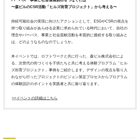
〜森ビルのCSR活動「ヒルズ街育プロジェクト」から考える〜
持続可能社会の実現に向けたアクションとして、ESGやCSRの視点を
持つ取り組みがあらゆる企業に求められている時代において、自社の
理念やパーパス、事業と社会貢献活動を本質的に接続する取り組みと
は、どのようなものなのでしょうか。
本イベントでは、ロフトワークと共に行った、森ビル株式会社によ
る、次世代の街づくりを子供たちと共に考える体験プログラム「ヒル
ズ街育プロジェクト」事例をご紹介します。デザインの視点を取り入
れながら行ったプロジェクトのビジョン策定プロセスからプログラム
の体験設計のポイントを実践者と共に振り返ります。
>>イベントの詳細はこちら