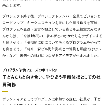
果たします。
プロジェクト終了後、プロジェクトメンバー全員でビジョンと
ロードマップ、キークエスチョンを元にした振り返りを実施。
プログラムを企画・運営を担当している森ビル広報室のみなさ
んからは、「今後1年間の、参加者とのかかわりをデザインする
と良さそう」「長期的に街について考えるプログラムをやって
も良さそう」「将来、森ビル海外拠点との連携も可能ではない
か」など、未来への挑戦につながるアイデアが生まれました。
プログラム準備フェーズのポイント2：
子どもたちと向き合い、学びあう準備体操としての社
員研修
ボランティアとしてプログラムに参加する森ビル社員が、子ど