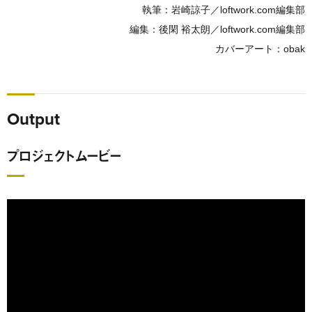
執筆：岩崎諒子／loftwork.com編集部
編集：後閑 裕太朗／loftwork.com編集部
カバーアート：obak
Output
プロジェクトムービー