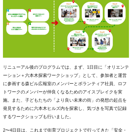
リニューアル後のプログラムでは、まず、1日目に「オリエンテ
ーション＋六本木探索ワークショップ」として、参加者と運営
に参画する森ビル広報室のメンバーとボランティア社員、ロフ
トワークのメンバーが仲良くなるためのアイスブレイクを実
施。また、子どもたちの「より良い未来の街」の発想の起点を
発見するために六本木ヒルズ内を探索し、気づきを写真で記録
するワークショップも行いました。
2〜4日目は、これまで街育プロジェクトで行ってきた「安全・