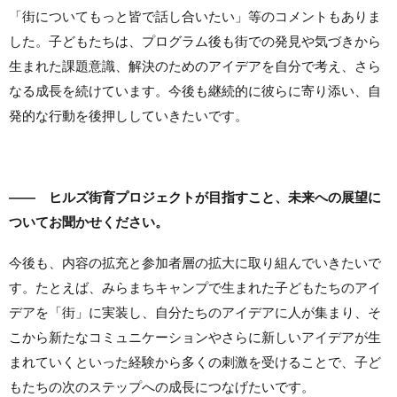
「街についてもっと皆で話し合いたい」等のコメントもありま
した。子どもたちは、プログラム後も街での発見や気づきから
生まれた課題意識、解決のためのアイデアを自分で考え、さら
なる成長を続けています。今後も継続的に彼らに寄り添い、自
発的な行動を後押ししていきたいです。
—— ヒルズ街育プロジェクトが目指すこと、未来への展望に
ついてお聞かせください。
今後も、内容の拡充と参加者層の拡大に取り組んでいきたいで
す。たとえば、みらまちキャンプで生まれた子どもたちのアイ
デアを「街」に実装し、自分たちのアイデアに人が集まり、そ
こから新たなコミュニケーションやさらに新しいアイデアが生
まれていくといった経験から多くの刺激を受けることで、子ど
もたちの次のステップへの成長につなげたいです。