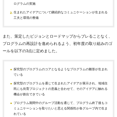
ログラムの実施
生まれたアイデアについて継続的なコミュニケーションが生まれる
工夫と環境の整備
また、策定したビジョンとロードマップからブレることなく、
プログラムの再設計を進められるよう、初年度の取り組みのゴ
ールを以下の3点に定めました。
探究型のプログラムのコアとなるようなプログラムの雛形が生まれ
ている
探究型のプログラムを通じて生まれたアイデアが展示され、地域住
民にも街育プロジェクトの意義と合わせて、そのアイデアに触れる
機会が創出できている
プログラム期間中のグループ活動を通じて、プログラム終了後もコ
ミュニケーションを取りたいと思える関係性が各グループ内で生ま
れている