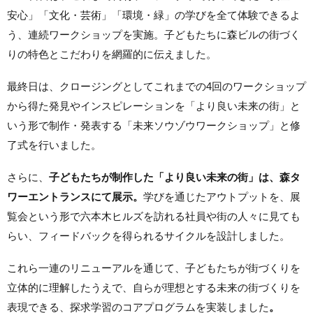
安心」「文化・芸術」「環境・緑」の学びを全て体験できるよ
う、連続ワークショップを実施。子どもたちに森ビルの街づく
りの特色とこだわりを網羅的に伝えました。
最終日は、クロージングとしてこれまでの4回のワークショップ
から得た発見やインスピレーションを「より良い未来の街」と
いう形で制作・発表する「未来ソウゾウワークショップ」と修
了式を行いました。
さらに、
子どもたちが制作した「より良い未来の街」は、森タ
ワーエントランスにて展示。
学びを通じたアウトプットを、展
覧会という形で六本木ヒルズを訪れる社員や街の人々に見ても
らい、フィードバックを得られるサイクルを設計しました。
これら一連のリニューアルを通じて、子どもたちが街づくりを
立体的に理解したうえで、自らが理想とする未来の街づくりを
表現できる、探求学習のコアプログラムを実装しました
。