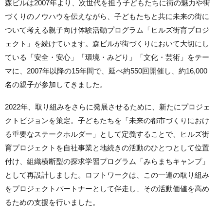
森ビルは2007年より、次世代を担う子どもたちに街の魅力や街
づくりのノウハウを伝えながら、子どもたちと共に未来の街に
ついて考える親子向け体験活動プログラム「ヒルズ街育プロジ
ェクト」を続けています。森ビルが街づくりにおいて大切にし
ている「安全・安心」「環境・みどり」「文化・芸術」をテー
マに、2007年以降の15年間で、延べ約550回開催し、約16,000
名の親子が参加してきました。
2022年、取り組みをさらに発展させるために、新たにプロジェ
クトビジョンを策定。子どもたちを「未来の都市づくりにおけ
る重要なステークホルダー」として定義することで、ヒルズ街
育プロジェクトを自社事業と地続きの活動のひとつとして位置
付け、組織横断型の探求学習プログラム「みらまちキャンプ」
として再設計しました。ロフトワークは、この一連の取り組み
をプロジェクトパートナーとして伴走し、その活動価値を高め
るための支援を行いました。