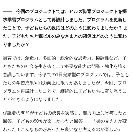
—— 今回のプロジェクトでは、ヒルズ街育プロジェクトを探
求学習プログラムとして再設計しました。プログラムを更新し
たことで、子どもたちの反応はどのように変わりましたか？ ま
た、子どもたちと森ビルのみなさまとの関係はどのように変わ
りましたか？
街育では、創造力、多面的・総合的な思考力、協調性など、子
どもたちの社会を生き抜く上で必要な能力の開発・強化を強く
意識しています。今までの1日完結型のプログラムでは、子ども
たちの学習成果や能力向上に限りがありましたが、今回、プロ
グラムを再設計したことで、継続的に子どもたちに寄り添うこ
とができるようになりました。
保護者の80％が子どもの成長を実感し、能力向上に寄与したと
回答。子どもの90％が楽しかったと回答し、「街の見え方が変
わった！こんなものがあったら良いなと考えるのが楽しい」