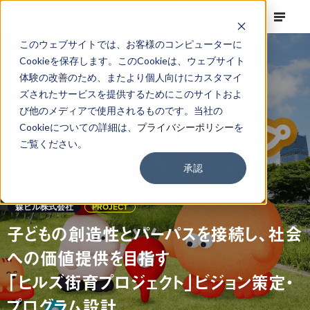
このウェブサイトでは、お客様のコンピューターに
Cookieを保存します。このCookieは、ウェブサイト
体験の改善のため、またより個人向けにカスタマイ
ズされたサービスを提供するためにこのサイトおよ
び他のメディアで使用されるものです。当社の
Cookieについての詳細は、
プライバシーポリシー
を
ご覧ください。
承認
森ビル株式会社
PROJECT
子どもの創造性とパーパスを接続し、社会
への価値提供を目指す
「ヒルズ街育プロジェクト」ビジョン策定・
プログラム設計