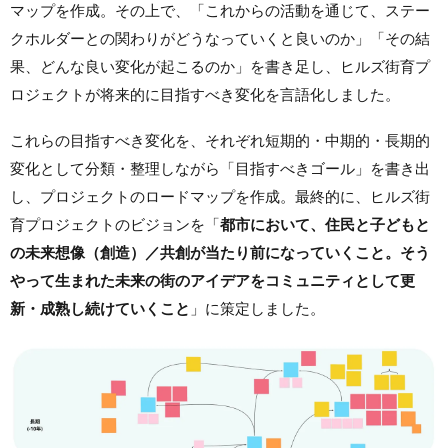
マップを作成。その上で、「これからの活動を通じて、ステー
クホルダーとの関わりがどうなっていくと良いのか」「その結
果、どんな良い変化が起こるのか」を書き足し、ヒルズ街育プ
ロジェクトが将来的に目指すべき変化を言語化しました。
これらの目指すべき変化を、それぞれ短期的・中期的・長期的
変化として分類・整理しながら「目指すべきゴール」を書き出
し、プロジェクトのロードマップを作成。最終的に、ヒルズ街
育プロジェクトのビジョンを
「
都市において、住民と子どもと
の未来想像（創造）／共創が当たり前になっていくこと。そう
やって生まれた未来の街のアイデアをコミュニティとして更
新・成熟し続けていくこと
」に策定しました。