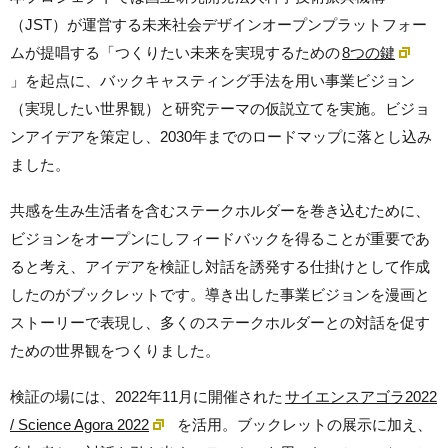
（JST）が運営する未来社会デザインオープンプラットフォー
ムが提唱する「つくりたい未来を実現するための
8つの鍵
」を起点に、バックキャスティング手法を用い事業ビジョン
（実現したい世界観）と研究テーマの仮説立てを実施。ビジョ
ンアイデアを策定し、2030年までのロードマップに落とし込み
ました。
共感を生み生活者を含むステークホルダーを巻き込むために、
ビジョンをオープンにしフィードバックを得ることが重要であ
ると考え、アイデアを検証し対話を誘発する仕掛けとして作成
したのがブックレットです。導き出した事業ビジョンを漫画と
ストーリーで表現し、多くのステークホルダーとの対話を促す
ための世界観をつくりました。
検証の場には、2022年11月に開催された
サイエンスアゴラ2022
/ Science Agora 2022
を活用。ブックレットの展示に加え、