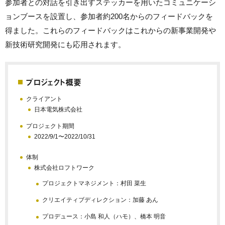
参加者との対話を引き出すステッカーを用いたコミュニケーシ
ョンブースを設置し、参加者約200名からのフィードバックを
得ました。これらのフィードバックはこれからの新事業開発や
新技術研究開発にも応用されます。
プロジェクト概要
クライアント
日本電気株式会社
プロジェクト期間
2022/9/1〜2022/10/31
体制
株式会社ロフトワーク
プロジェクトマネジメント：村田 菜生
クリエイティブディレクション：加藤 あん
プロデュース：小島 和人（ハモ）、橋本 明音