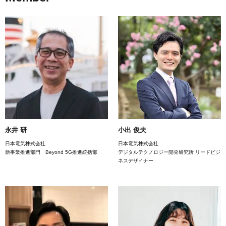
永井 研
小出 俊夫
日本電気株式会社
日本電気株式会社
新事業推進部門 Beyond 5G推進統括部
デジタルテクノロジー開発研究所 リードビジ
ネスデザイナー