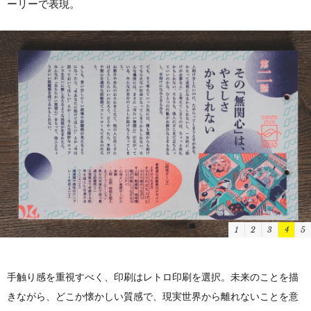
ーリーで表現。
1
2
3
4
5
手触り感を重視すべく、印刷はレトロ印刷を選択。未来のことを描
きながら、どこか懐かしい質感で、現実世界から離れないことを意