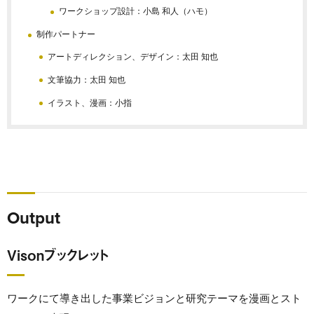
ワークショップ設計：小島 和人（ハモ）
制作パートナー
アートディレクション、デザイン：太田 知也
文筆協力：太田 知也
イラスト、漫画：小指
Output
Visonブックレット
ワークにて導き出した事業ビジョンと研究テーマを漫画とスト