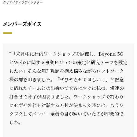
クリエイティブディレクター
メンバーズボイス
“「来月中に社内ワークショップを開催し、Beyond 5G
とWeb3に関する事業ビジョンの策定と研究テーマを設定
したい」そんな無理難題を抱え悩みながらロフトワーク
様の扉を叩きました。「ぜひやらせてほしい！」と熱意
に溢れたチームとの出会いで悩みはすぐに払拭、爆速の
打合せで骨子が固まりました。ワークショップで終わり
にせず社外とも対話する方針が決まった時には、もうワ
クワクしてメンバー全員の目が輝いていたのが印象的で
した。