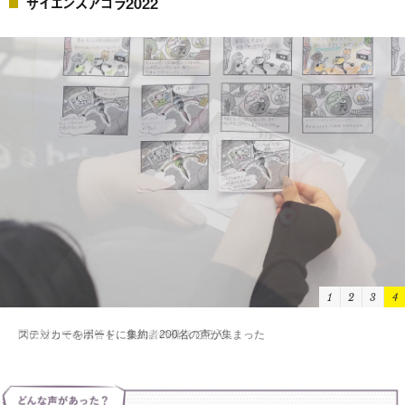
サイエンスアゴラ2022
1
2
3
4
ステッカーをボードに集約。200名の声が集まった