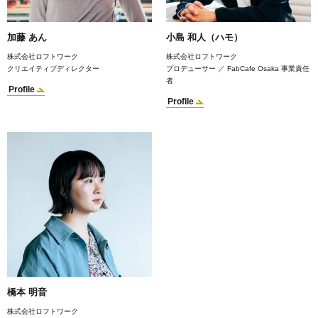
加藤 あん
小島 和人（ハモ）
株式会社ロフトワーク
株式会社ロフトワーク
クリエイティブディレクター
プロデューサー ／ FabCafe Osaka 事業責任
者
Profile
Profile
橋本 明音
株式会社ロフトワーク