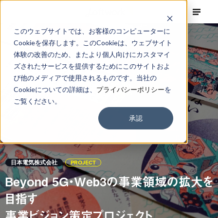
このウェブサイトでは、お客様のコンピューターに
Cookieを保存します。このCookieは、ウェブサイト
体験の改善のため、またより個人向けにカスタマイ
ズされたサービスを提供するためにこのサイトおよ
び他のメディアで使用されるものです。当社の
Cookieについての詳細は、
プライバシーポリシー
を
ご覧ください。
承認
日本電気株式会社
PROJECT
Beyond 5G・Web3の事業領域の拡大を
目指す
事業ビジョン策定プロジェクト