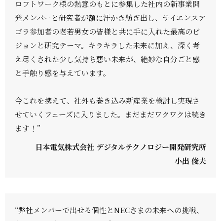
ロフトワーク様の熱意のもとに参集した社内の新事業開
発メンバーと研究者が額に汗かき紡ぎ出し、サイエンスア
ゴラ参加者の老若男女の皆様と共に手に入れた最高のビ
ジョンと研究テーマ。キラキラした未来に加え、深く考
え尽くされた少し気持ち悪い未来が、絶妙な自分ごと感
と手触り感を与えています。
今これを携えて、社外も巻き込み新産業を検討し実現さ
せていくフェーズに入りました。まだまだワクワクは続き
ます！”
日本電気株式会社 デジタルテクノロジー開発研究所
小出 俊夫
“弊社メンバーで出せる個性とNECさまの未来への挑戦、