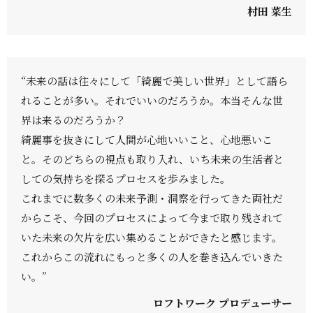
村田 菜生
“未来の話は往々にして「綺麗で美しい世界」として語ら
れることが多い。それでいいのだろうか。本当そんな世
界は来るのだろうか？
綺麗事を抜きにして人間が心地いいこと、心地悪いこ
と。そのどちらの視点も取り入れ、いち未来の生活者と
しての気持ちを探るプロセスを歩みました。
これまでに数多くの未来予測・洞察を行ってきた両社だ
からこそ、今回のプロセスによって今まで取り残されて
いた未来の欠片を広い集めることができたと感じます。
これからこの流れにもっと多くの人を巻き込んでいきた
い。”
ロフトワーク プロデューサー