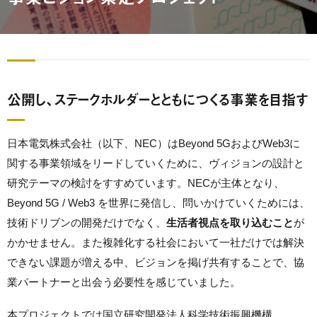
公開し、ステークホルダーとともにつくる事業を目指す
日本電気株式会社（以下、NEC）はBeyond 5GおよびWeb3に
関する事業領域をリードしていくために、ヴィジョンの設計と
研究テーマの検討をすすめています。NECが主体となり、
Beyond 5G / Web3 を世界に発信し、問いかけていくためには、
技術ドリブンの開発だけでなく、
生活者視点を取り込むこ
と
が
かかせません。また複雑化する社会において一社だけでは解決
できない課題が増える中、ビジョンを掲げ共有することで、協
業パートナーと出会う必要性を感じていました。
本プロジェクトでは国立研究開発法人科学技術振興機構