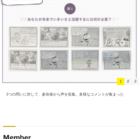
1
2
3
3つの問いに対して、参加者から声を収集。多様なコメントが集まった
Member