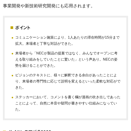
事業開発や新技術研究開発にも応用されます。
ポイント
コミュニケーション施策により、1人あたりの滞在時間が15分まで
拡大。来場者と丁寧な対話ができた。
来場者から「NECが製品の提案ではなく、みんなでオープンに考
える取り組みをしていたことに驚いた」という声あり。NECの姿
勢を届けることができた。
ビジョンのテキストに、様々に解釈できる余白があったことによ
り、来場者の専門性に応じて説明を変えるといった柔軟な対応がで
きた。
ステッカーにおいて、コメントを書く欄が漫画の吹き出しであった
ことによって、自然に本音や疑問が書きやすい仕組みになってい
た。