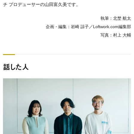
チ プロデューサーの山田富久美です。
執筆：北埜 航太
企画・編集：岩崎 諒子／Loftwork.com編集部
写真：村上 大輔
話した人