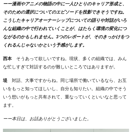
ーー漫画やアニメの物語の中に一人ひとりのキャリア形成と、
そのための選択についてのエピソードを投影できそうですね。
こうしたキャリアオーナーシップについての語りや対話がいろ
んな組織の中で行われていくことが、はたらく環境の変化につ
ながるのかもしれません。3つのレポートが、そのきっかけをつ
くれるんじゃないかという予感がします。
西本
そうあって欲しいですね。現状、多くの組織では、みん
な忙しすぎて対話するのが難しいところではありますが。
堤
対話、大事ですからね。同じ場所で働いているなら、お互
いをもっと知ってほしいし、自分も知りたい。組織の中でそう
いう想いがもっと共有されて、重なっていくといいなと思って
ます。
ーー本日は、お話ありがとうございました。