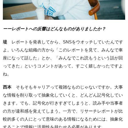
ーーレポートへの反響はどんなものがありましたか？
堤
レポートを発表してから、SNSをウオッチしていたんです
よ。いろんな組織の方から「このレポートを見て、みんなで車
座になって話した」とか、「みんなでこれ読もうという話が回
ってきた」というコメントがあって。すごく嬉しかったですよ
ね。
西本
そもそもキャリアって複雑なものじゃないですか。大事
な情報を削り取って抽象化していくと、どんどん記号化してい
きます。でも、記号化が行きすぎてしまうと、読み手や当事者
の方が違和感を覚えてしまう。一方で、リサーチレポートが比
較的多くの人にとって意味のある情報になるためには、抽象化
することで情報に汎用性を持たせる必要があります。