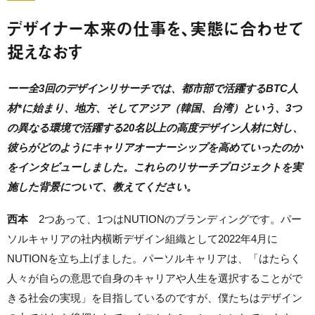
デザイナー本来の仕事を、実態に合わせて
捉えなおす
ーー全3回のデザインリサーチでは、都市部で活躍するBTC人
材*に始まり、地方、そしてアジア（韓国、台湾）という、3つ
の異なる環境で活躍する20名以上の高度デザイン人材に対し、
彼らがどのようにキャリアオーナーシップを高めていったのか
をインタビューしました。これらのリサーチプロジェクトを実
施した背景について、教えてください。
西本
2つあって、1つはNUTIONのブランディングです。パー
ソルキャリアの社内横断デザイン組織として2022年4月に
NUTIONを立ち上げました。パーソルキャリアは、「はたらく
人々が自らの意思で自身のキャリアや人生を選択することがで
きる社会の実現」を目指しているのですが、僕たちはデザイン