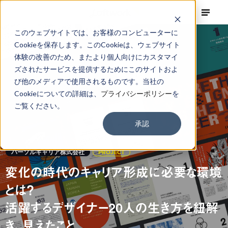
このウェブサイトでは、お客様のコンピューターに
Cookieを保存します。このCookieは、ウェブサイト
体験の改善のため、またより個人向けにカスタマイ
ズされたサービスを提供するためにこのサイトおよ
び他のメディアで使用されるものです。当社の
Cookieについての詳細は、
プライバシーポリシー
を
ご覧ください。
承認
パーソルキャリア株式会社
PROJECT
変化の時代のキャリア形成に必要な環境
とは？
活躍するデザイナー20人の生き方を紐解
き、見えたこと