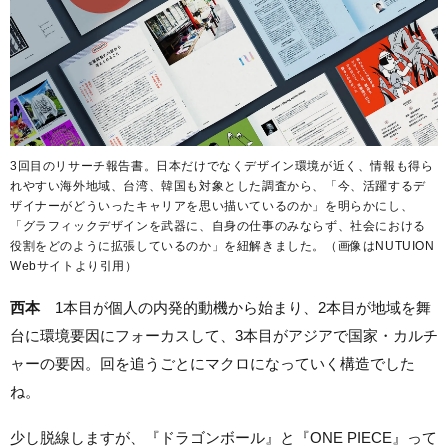
3回目のリサーチ報告書。日本だけでなくデザイン環境が近く、情報も得ら
れやすい海外地域、台湾、韓国も対象とした調査から、「今、活躍するデ
ザイナーがどういったキャリアを思い描いているのか」を明らかにし、
「グラフィックデザインを武器に、自身の仕事のみならず、社会における
役割をどのように拡張しているのか」を紐解きました。（画像はNUTUION
Webサイトより引用）
西本
1本目が個人の内発的動機から始まり、2本目が地域を舞
台に環境要因にフォーカスして、3本目がアジアで国家・カルチ
ャーの要因。回を追うごとにマクロになっていく構造でした
ね。
少し脱線しますが、『ドラゴンボール』と『ONE PIECE』って