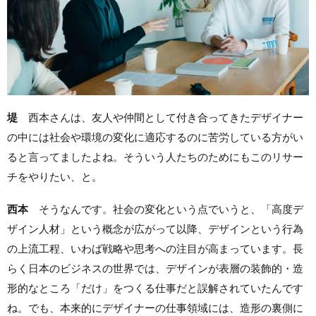
堤
西本さんは、友人や仲間として付き合ってきたデザイナー
の中には社会や環境の変化に適応するのに苦労している方がい
ると言ってましたよね。そういう人たちのためにもこのリサー
チをやりたい、と。
西本
そうなんです。社会の変化という点でいうと、「高度デ
ザイン人材」という概念が広がって以降、デザインという行為
の上流工程、いわば戦略や思考への注目が高まっています。長
らく日本のビジネスの世界では、デザインが表層の装飾的・造
形的なところ「だけ」をつくる仕事だと誤解されていたんです
ね。でも、本来的にデザイナーの仕事領域には、造形の裏側に