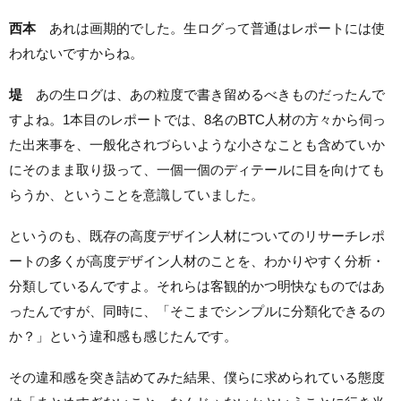
西本
あれは画期的でした。生ログって普通はレポートには使
われないですからね。
堤
あの生ログは、あの粒度で書き留めるべきものだったんで
すよね。1本目のレポートでは、8名のBTC人材の方々から伺っ
た出来事を、一般化されづらいような小さなことも含めていか
にそのまま取り扱って、一個一個のディテールに目を向けても
らうか、ということを意識していました。
というのも、既存の高度デザイン人材についてのリサーチレポ
ートの多くが高度デザイン人材のことを、わかりやすく分析・
分類しているんですよ。それらは客観的かつ明快なものではあ
ったんですが、同時に、「そこまでシンプルに分類化できるの
か？」という違和感も感じたんです。
その違和感を突き詰めてみた結果、僕らに求められている態度