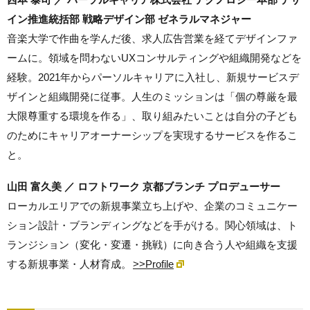
イン推進統括部 戦略デザイン部 ゼネラルマネジャー
音楽大学で作曲を学んだ後、求人広告営業を経てデザインファ
ームに。領域を問わないUXコンサルティングや組織開発などを
経験。2021年からパーソルキャリアに入社し、新規サービスデ
ザインと組織開発に従事。人生のミッションは「個の尊厳を最
大限尊重する環境を作る」、取り組みたいことは自分の子ども
のためにキャリアオーナーシップを実現するサービスを作るこ
と。
山田 富久美 ／ ロフトワーク 京都ブランチ プロデューサー
ローカルエリアでの新規事業立ち上げや、企業のコミュニケー
ション設計・ブランディングなどを手がける。関心領域は、ト
ランジション（変化・変遷・挑戦）に向き合う人や組織を支援
する新規事業・人材育成。
>>Profile