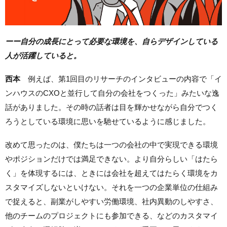
ーー自分の成長にとって必要な環境を、自らデザインしている
人が活躍していると。
西本
例えば、第1回目のリサーチのインタビューの内容で「イ
ンハウスのCXOと並行して自分の会社をつくった」みたいな逸
話がありました。その時の話者は目を輝かせながら自分でつく
ろうとしている環境に思いを馳せているように感じました。
改めて思ったのは、僕たちは一つの会社の中で実現できる環境
やポジションだけでは満足できない。より自分らしい「はたら
く」を体現するには、ときには会社を超えてはたらく環境をカ
スタマイズしないといけない。それを一つの企業単位の仕組み
で捉えると、副業がしやすい労働環境、社内異動のしやすさ、
他のチームのプロジェクトにも参加できる、などのカスタマイ