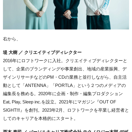
右から、
堤 大樹 ／ クリエイティブディレクター
2016年にロフトワークに入社。クリエイティブディレクターと
して、企業のブランディングや事業創出、地域の産業振興、デ
ザインリサーチなどのPM・CDの業務と並行しながら、自主活
動として「ANTENNA」「PORTLA」という２つのメディアの
編集長を務める。2020年に企画・制作・編集プロダクション
Eat, Play, Sleep inc.を設立。2021年にマガジン『OUT OF
SIGHT!!!』を創刊。2023年2月、ロフトワークを卒業し経営者と
してのキャリアを本格的にスタート。
西本 泰司 ／ パーソルキャリア株式会社 テクノロジー本部 デザ