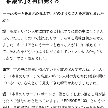
「抽象化」を再開発する
ーーレポートをまとめる上で、どのようなことを意識しました
か？
堤
高度デザイン人材に関する資料はすでに世の中にたくさん
出ていたし、その中で新たにリサーチをする意味は何かを考え
ました。キャリアというテーマも色々な人がすでに考えてい
て、それらをどういうふうに捉え直していくといいのかなとい
う点で、すごく悩みました。
西本
世の中に情報が溢れているが故の悩みですよね。とはい
え、1本目のリサーチで高度デザイン人材の方たちにお話を聞い
ている中で、なんとなく見えてきた瞬間がありましたよね。
堤
1本目のリサーチレポートは、僕としてもよい落とし所が描
けたのではないかと思っています。「EPISODE 100」という企
画は、最前線で活躍するBTC人材の印象的なエピソードをその