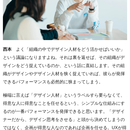
西本
よく「組織の中でデザイン人材をどう活かせばいいか」
という議論になりますよね。それは裏を返せば、その組織がデ
ザインをどう捉えているのか、という話に直結します。その組
織がデザインやデザイン人材を狭く捉えていれば、彼らが発揮
できるパフォーマンスも必然的に狭まってしまう。
極端に言えば「デザイン人材」というラベルすら要らなくて、
得意な人に得意なことを任せるという、シンプルな仕組みにす
るのが一番パフォーマンスを発揮できると思います。「デザイ
ナーだから、デザイン思考をさせる」と頭から決めてしまうの
ではなく、企画が得意な人なのであれば企画を任せる。UXが得