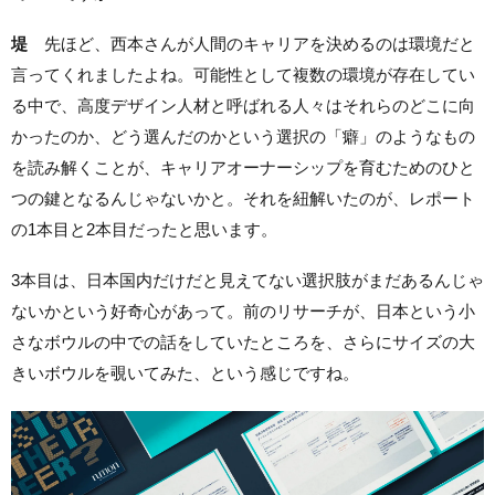
堤
先ほど、西本さんが人間のキャリアを決めるのは環境だと
言ってくれましたよね。可能性として複数の環境が存在してい
る中で、高度デザイン人材と呼ばれる人々はそれらのどこに向
かったのか、どう選んだのかという選択の「癖」のようなもの
を読み解くことが、キャリアオーナーシップを育むためのひと
つの鍵となるんじゃないかと。それを紐解いたのが、レポート
の1本目と2本目だったと思います。
3本目は、日本国内だけだと見えてない選択肢がまだあるんじゃ
ないかという好奇心があって。前のリサーチが、日本という小
さなボウルの中での話をしていたところを、さらにサイズの大
きいボウルを覗いてみた、という感じですね。