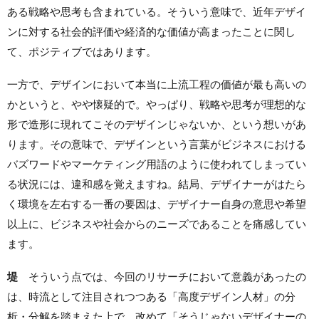
ある戦略や思考も含まれている。そういう意味で、近年デザイ
ンに対する社会的評価や経済的な価値が高まったことに関し
て、ポジティブではあります。
一方で、デザインにおいて本当に上流工程の価値が最も高いの
かというと、やや懐疑的で。やっぱり、戦略や思考が理想的な
形で造形に現れてこそのデザインじゃないか、という想いがあ
ります。その意味で、デザインという言葉がビジネスにおける
バズワードやマーケティング用語のように使われてしまってい
る状況には、違和感を覚えますね。結局、デザイナーがはたら
く環境を左右する一番の要因は、デザイナー自身の意思や希望
以上に、ビジネスや社会からのニーズであることを痛感してい
ます。
堤
そういう点では、今回のリサーチにおいて意義があったの
は、時流として注目されつつある「高度デザイン人材」の分
析・分解を踏まえた上で、改めて「そうじゃないデザイナーの