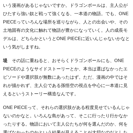
いう漫画があるじゃないですか。ドラゴンボールは、主人公が
ひたすら強い奴と戦って強くなる、一本道の物語。でも、ONE
PIECEっていろんな場所を巡りながら、人との出会いや、その
土地固有の文化に触れて物語が豊かになっていく。人の成長モ
デルは、どちらかというとONE PIECEに近いんじゃないかなと
いう気がしますね。
堤
その話に重ねると、おそらくドラゴンボールにも、ONE
PIECEのようなサイドストーリーとか、本当は選ばなかったエ
ピソードや選択肢が無数にあったはず。ただ、漫画の中ではそ
れが描かれず、主人公である孫悟空の視点を中心に一本道に見
えるというストーリー構造なんです。
ONE PIECEって、それらの選択肢がある程度見せているんじゃ
ないのかなと。いろんな島があって、そこに行ったり行かなか
ったりする。物語において主人公たちが何を選んだのか、何を
選ばなかったのかという結果が見えることが大切なのだとした