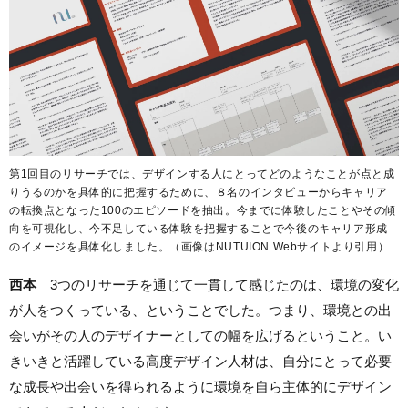
第1回目のリサーチでは、デザインする人にとってどのようなことが点と成
りうるのかを具体的に把握するために、８名のインタビューからキャリア
の転換点となった100のエピソードを抽出。今までに体験したことやその傾
向を可視化し、今不足している体験を把握することで今後のキャリア形成
のイメージを具体化しました。（画像はNUTUION Webサイトより引用）
西本
3つのリサーチを通じて一貫して感じたのは、環境の変化
が人をつくっている、ということでした。つまり、環境との出
会いがその人のデザイナーとしての幅を広げるということ。い
きいきと活躍している高度デザイン人材は、自分にとって必要
な成長や出会いを得られるように環境を自ら主体的にデザイン