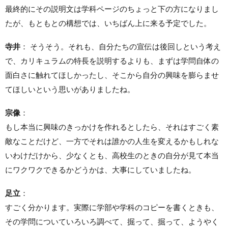
最終的にその説明文は学科ページのちょっと下の方になりまし
たが、もともとの構想では、いちばん上に来る予定でした。
寺井
： そうそう。それも、自分たちの宣伝は後回しという考え
で、カリキュラムの特長を説明するよりも、まずは学問自体の
面白さに触れてほしかったし、そこから自分の興味を膨らませ
てほしいという思いがありましたね。
宗像
：
もし本当に興味のきっかけを作れるとしたら、それはすごく素
敵なことだけど、一方でそれは誰かの人生を変えるかもしれな
いわけだけから、少なくとも、高校生のときの自分が見て本当
にワクワクできるかどうかは、大事にしていましたね。
足立
：
すごく分かります。実際に学部や学科のコピーを書くときも、
その学問についていろいろ調べて、掘って、掘って、ようやく