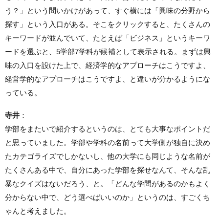
う？」という問いかけがあって、すぐ横には「興味の分野から
探す」という入口がある。そこをクリックすると、たくさんの
キーワードが並んでいて、たとえば「ビジネス」というキーワ
ードを選ぶと、5学部7学科が候補として表示される。まずは興
味の入口を設けた上で、経済学的なアプローチはこうですよ、
経営学的なアプローチはこうですよ、と違いが分かるようにな
っている。
寺井
：
学部をまたいで紹介するというのは、とても大事なポイントだ
と思っていました。学部や学科の名前って大学側が独自に決め
たカテゴライズでしかないし、他の大学にも同じような名前が
たくさんある中で、自分にあった学部を探せなんて、そんな乱
暴なクイズはないだろう、と。「どんな学問があるのかもよく
分からない中で、どう選べばいいのか」というのは、すごくち
ゃんと考えました。