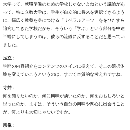
大学って、就職準備のための学校じゃないよねという議論があ
って、特に立教大学は、学生が自立的に将来を選択できるよう
に、幅広く教養を身につける「リベラルアーツ」ををひたすら
追究してきた学校だから、そういう「学ぶ」という部分を中途
半端にしてしまうのは、彼らの流儀に反することだと思ってい
ました。
足立
：
学問の内容紹介をコンテンツのメインに据えて、そこの選択体
験を変えていこうというのは、すごく本質的な考え方ですね。
寺井
：
何を知りたいのか、何に興味が湧いたのか、何をおもしろいと
思ったのか。まずは、そういう自分の興味や関心に出会うこと
が、何よりも大切じゃないですか。
宗像
：