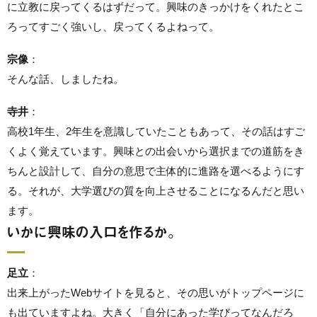
に立教に戻ってくるはずだって。興味のきっかけをくれたとこ
ろってすごく強いし、戻ってくるよねって。
宗像
：
そんな話、しましたね。
寺井
：
高校1年生、2年生を意識していたこともあって、その話はすご
くよく覚えています。興味との出会いから選択までの道筋をき
ちんと設計して、自分の意思で主体的に進路を選べるようにす
る。それが、大学選びの質を向上させることになるんだと思い
ます。
いかに興味の入口を作るか。
足立
：
出来上がったWebサイトを見ると、その思いがトップページに
も出ていますよね。大きく「自分にあった学びってなんだろ