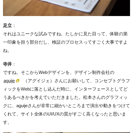
足立
：
それはユニークな試みですね。たしかに見た目って、体験の第
一印象を担う部分だし、検証のプロセスってすごく大事ですよ
ね。
寺井
：
ですね。そこからWebデザインを、デザイン制作会社の
aguije
（アグイジェ）さんにお願いして、コンセプトグラフ
ィックをWebに落とし込んだ時に、インターフェースとしてど
うあるべきかを考えていただきました。松本さんのグラフィッ
クに、aguijeさんが非常に細かいところまで演出や動きをつけて
くれて、サイト全体のUI/UXの質がすごく高くなったと思いま
す。