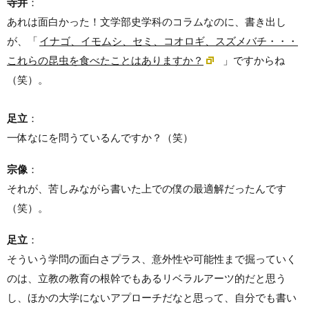
寺井
：
あれは面白かった！文学部史学科のコラムなのに、書き出し
が、「
イナゴ、イモムシ、セミ、コオロギ、スズメバチ・・・
これらの昆虫を食べたことはありますか？
」ですからね
（笑）。
足立
：
一体なにを問うているんですか？（笑）
宗像
：
それが、苦しみながら書いた上での僕の最適解だったんです
（笑）。
足立
：
そういう学問の面白さプラス、意外性や可能性まで掘っていく
のは、立教の教育の根幹でもあるリベラルアーツ的だと思う
し、ほかの大学にないアプローチだなと思って、自分でも書い