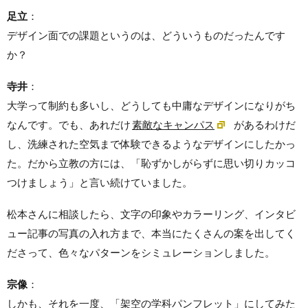
足立
：
デザイン面での課題というのは、どういうものだったんです
か？
寺井
：
大学って制約も多いし、どうしても中庸なデザインになりがち
なんです。でも、あれだけ
素敵なキャンパス
があるわけだ
し、洗練された空気まで体験できるようなデザインにしたかっ
た。だから立教の方には、「恥ずかしがらずに思い切りカッコ
つけましょう」と言い続けていました。
松本さんに相談したら、文字の印象やカラーリング、インタビ
ュー記事の写真の入れ方まで、本当にたくさんの案を出してく
ださって、色々なパターンをシミュレーションしました。
宗像
：
しかも、それを一度、「架空の学科パンフレット」にしてみた