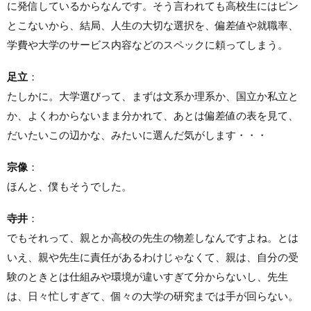
に発信しているからなんです。そう言われても高校生にはピン
とこないから、結局、人生の大切な選択を、偏差値や就職率、
学費や大学のサービス内容などのスペックに頼ってしまう。
足立
：
たしかに。大学選びって、まずは文系か理系か、国立か私立と
か、よくわからないまま分かれて、あとは偏差値の表を見て、
だいたいこの辺かな、みたいに選んだ気がします・・・
宗像
：
ほんと、僕もそうでした。
寺井
：
でもそれって、親とか高校の先生の物差しなんですよね。とは
いえ、親や先生に責任があるわけじゃなくて、親は、自分の受
験のときとは仕組みや環境が違いすぎて分からないし、先生
は、日々忙しすぎて、個々の大学の研究までは手が回らない。