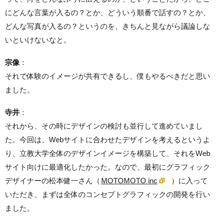
にどんな言葉が入るの？とか、どういう順番で話すの？とか、
どんな写真が入るの？というのを、きちんと見ながら議論しな
いといけないなと。
宗像
：
それで体験のイメージが共有できるし、僕もやるべきだと思い
ました。
寺井
：
それから、その時にデザインの検討も並行して進めていまし
た。今回は、Webサイトに合わせたデザインを考えるというよ
り、立教大学全体のデザインイメージを構築して、それをWeb
サイト向けに最適化したかった。なので、最初にグラフィック
デザイナーの松本健一さん（
MOTOMOTO inc
）に入って
いただき、まずは全体のコンセプトグラフィックの開発を行い
ました。