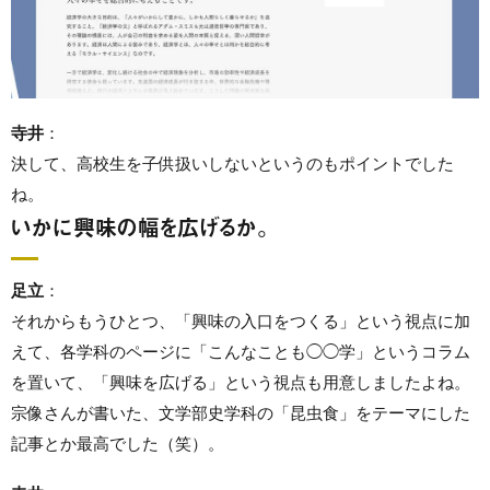
寺井
：
決して、高校生を子供扱いしないというのもポイントでした
ね。
いかに興味の幅を広げるか。
足立
：
それからもうひとつ、「興味の入口をつくる」という視点に加
えて、各学科のページに「こんなことも◯◯学」というコラム
を置いて、「興味を広げる」という視点も用意しましたよね。
宗像さんが書いた、文学部史学科の「昆虫食」をテーマにした
記事とか最高でした（笑）。