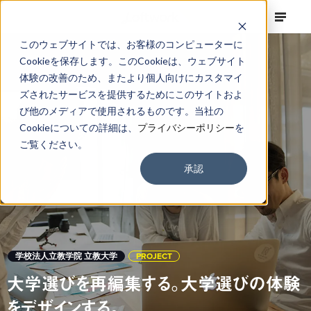
このウェブサイトでは、お客様のコンピューターに
Cookieを保存します。このCookieは、ウェブサイト
体験の改善のため、またより個人向けにカスタマイ
ズされたサービスを提供するためにこのサイトおよ
び他のメディアで使用されるものです。当社の
Cookieについての詳細は、
プライバシーポリシー
を
ご覧ください。
承認
学校法人立教学院 立教大学
PROJECT
大学選びを再編集する。大学選びの体験
をデザインする。