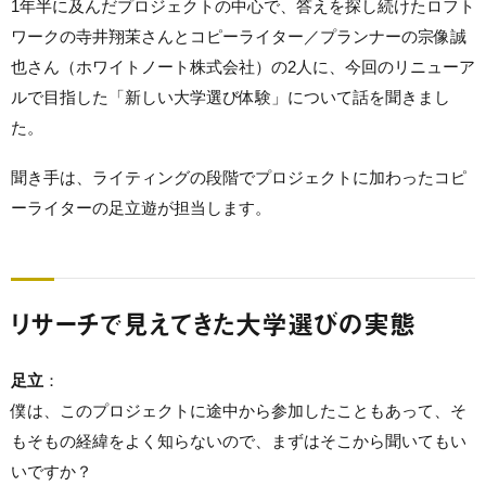
1年半に及んだプロジェクトの中心で、答えを探し続けたロフト
ワークの寺井翔茉さんとコピーライター／プランナーの宗像誠
也さん（ホワイトノート株式会社）の2人に、今回のリニューア
ルで目指した「新しい大学選び体験」について話を聞きまし
た。
聞き手は、ライティングの段階でプロジェクトに加わったコピ
ーライターの足立遊が担当します。
リサーチで見えてきた大学選びの実態
足立
：
僕は、このプロジェクトに途中から参加したこともあって、そ
もそもの経緯をよく知らないので、まずはそこから聞いてもい
いですか？