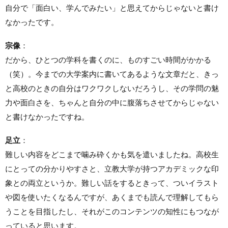
自分で「面白い、学んでみたい」と思えてからじゃないと書け
なかったです。
宗像
：
だから、ひとつの学科を書くのに、ものすごい時間がかかる
（笑）。今までの大学案内に書いてあるような文章だと、きっ
と高校のときの自分はワクワクしないだろうし、その学問の魅
力や面白さを、ちゃんと自分の中に腹落ちさせてからじゃない
と書けなかったですね。
足立
：
難しい内容をどこまで噛み砕くかも気を遣いましたね。高校生
にとっての分かりやすさと、立教大学が持つアカデミックな印
象との両立というか。難しい話をするときって、ついイラスト
や図を使いたくなるんですが、あくまでも読んで理解してもら
うことを目指したし、それがこのコンテンツの知性にもつなが
っていると思います。