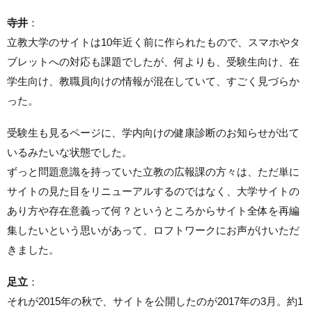
寺井
：
立教大学のサイトは10年近く前に作られたもので、スマホやタ
ブレットへの対応も課題でしたが、何よりも、受験生向け、在
学生向け、教職員向けの情報が混在していて、すごく見づらか
った。
受験生も見るページに、学内向けの健康診断のお知らせが出て
いるみたいな状態でした。
ずっと問題意識を持っていた立教の広報課の方々は、ただ単に
サイトの見た目をリニューアルするのではなく、大学サイトの
あり方や存在意義って何？というところからサイト全体を再編
集したいという思いがあって、ロフトワークにお声がけいただ
きました。
足立
：
それが2015年の秋で、サイトを公開したのが2017年の3月。約1