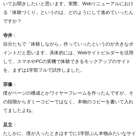
いてお聞きしたいと思います。実際、Webリニューアルにおけ
る「体験づくり」というのは、どのようにして進めていったん
ですか？
寺井
：
自分たちで「体験しながら」作っていったというのが大きなポ
イントだと思います。具体的には、Webサイトビルダーを活用
して、スマホやPCの実機で体験できるモックアップのサイト
を、まずは1学部フルで試作しました。
宗像
：
僕がページの構成とかワイヤーフレームを作ったんですが、そ
の段階からダミーコピーではなく、本物のコピーを書いて入れ
てましたよね。
足立
：
たしかに、僕が入ったときはすでに1学部ぶん本物みたいなサイ