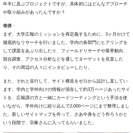
年半に及ぶプロジェクトですが、具体的にはどんなアプローチ
や取り組みがあったんですか？
寺井
：
まず、大学広報のミッションを再定義するために、3ヶ月かけて
徹底的なリサーチを行いました。学内の各部門にヒアリングを
して課題をあぶり出したり、フィールドリサーチや業界動向、
競合調査、アクセス分析などを通してターゲットを見直した
り、その周辺の人々にインタビューしたり。
また、それと並行して、サイト構造をゼロから設計し直してい
ます。学内と学外向けの情報が混在して約3万ページあったサイ
トを、広報課の方と一緒にカードソーティングという手法を使
いながら、学外向けに絞り込んで2,000ページにまで整理しまし
た。新しいサイトマップを作って、さあ中身をどう作ろうかと
いう段階で、宗像さんに入ってもらいました。