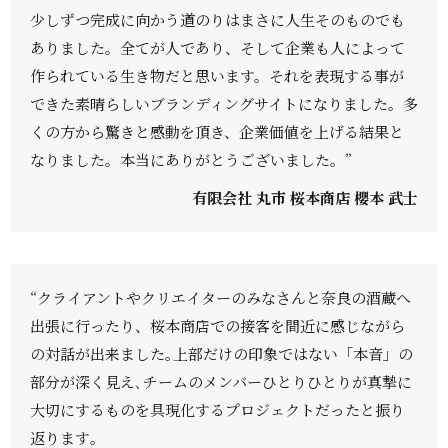
少しずつ完成に向かう道のりはまさに人生そのものでも
ありました。全てが人であり、そして企業も人によって
作られている生き物だと思います。それを表現する事が
できた素晴らしいブランディングサイトになりました。多
くの方から驚きと感動を頂き、企業価値を上げる結果と
なりました。本当にありがとうございました。”
有限会社 丸市 桜本商店 櫻本 武士
“クライアントやクリエイターのみなさんと奈良の酒蔵へ
出張に行ったり、桜本商店での接客を間近に感じながら
の対話が出来ました｡上部だけの印象ではない「本音」の
部分が深く見え､チームのメンバーひとりひとりが真摯に
大切にするものを具現化するプロジェクトだったと振り
返ります｡