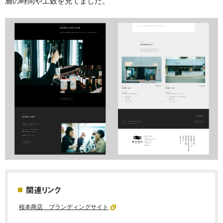
層の時間や工数を充てました。
関連リンク
桜本商店 ブランディングサイト