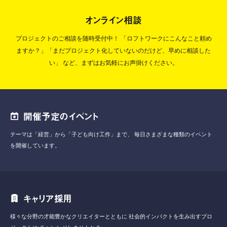
オンライン相談
プロジェクトのご相談を随時受付中！
「ロフトワークにこんなこと頼め
ますか？」「まだプロジェクト化していないのだけど、早めに相談した
い」
など、まずはお気軽にお声掛けください。
開催予定のイベント
テーマは「経営」から「子ども向け工作」まで、
毎日さまざまな種類のイベント
を開催しています。
キャリア採用
様々な分野の才能豊かなクリエイターとともに
社会的インパクトを生み出すプロ