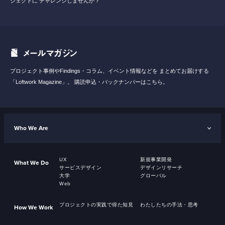
ジェクトに
チャレンジしませんか？
メールマガジン
プロジェクト事例やFindings・コラム、イベント情報などを
まとめてお届けする
「Loftwork Magazine」。
購読申込・バックナンバーはこちら。
Who We Are
UX
新規事業開発
What We Do
サービスデザイン
デザインリサーチ
大学
グローバル
Web
プロジェクトの実践で得た知見
わたしたちの手法・思考
How We Work