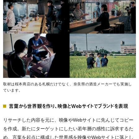
取材は桜本商店のある札幌だけでなく、奈良県の酒造メーカーでも実施し
ています。
言葉から世界観を作り、映像とWebサイトでブランドを表現
リサーチした内容を元に、映像やWebサイトに先んじてコピー
を作成。新たにターゲットにしたい若年層の感性に訴求するた
め、言葉を起点に構成した世界感を映像やWebサイトに落とし