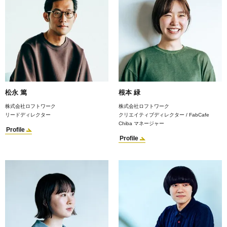
松永 篤
根本 緑
株式会社ロフトワーク
株式会社ロフトワーク
リードディレクター
クリエイティブディレクター / FabCafe
Chiba マネージャー
Profile
Profile