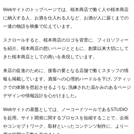
Webサイトのトップページでは、桜本商店で働く人や桜本商店
に納入する人、お酒を仕入れる人など、お酒が人に届くまでの
一連の物語を映像で伝えています。
スクロールすると、桜本商店のロゴを背景に、フィロソフィー
を紹介。桜本商店の想いページとともに、創業以来大切にして
きた桜本商店としての商いを表現しています。
来店の促進のために、接客の要となる店舗で働くスタッフの情
報も掲載しています。酒屋への心理的ハードルを下げ､ブティッ
クでの体験を想起させるような､洗練された温かみのあるページ
デザインや情報設計を心がけました｡
Webサイトの基盤としては、ノーコードツールであるSTUDIO
を起用。サイト開発に関するプロセスを短縮することで、企画
やコンセプトワーク、取材といったコンテンツ制作に、より一