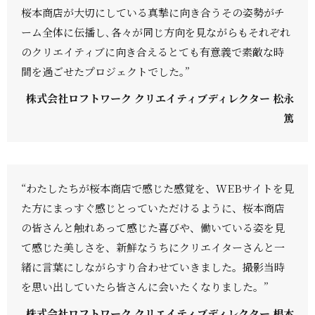
桜本商店が大切にしている真摯に向き合うその姿勢がチ
ーム全体に伝播し､各々が同じ方向を見ながらもそれぞれ
のクリエイティブに向き合えるとても有意義で素敵な時
間を過ごせたプロジェクトでした｡”
株式会社ロフトワーク クリエイティブディレクター 松永
篤
“わたしたちが桜本商店で感じた感覚を、WEBサイトを見
た方にまっすぐ感じとっていただけるように、桜本商店
の皆さんと触れあって感じた喜びや、働いている姿を見
て感じた美しさを、新鮮なうちにクリエイターさんと一
緒に言葉にしながらすり合わせていきました。撮影当時
を思い出していたら皆さんに会いたくなりました。”
株式会社ロフトワーク クリエイティブディレクター 根本