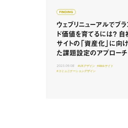
FINDING
ウェブリニューアルでブラ
ド価値を育てるには？ 自
サイトの「資産化」に向
た課題設定のアプローチ
2023.09.08
#UXデザイン
#Webサイト
#コミュニケーションデザイン