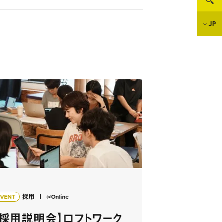
JP
EVENT
採用
@Online
【採用説明会】ロフトワーク