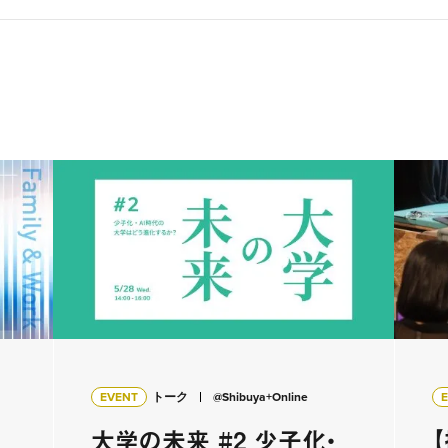
EVENT
トーク
@Shibuya+Online
大学の未来 #2 少子化・