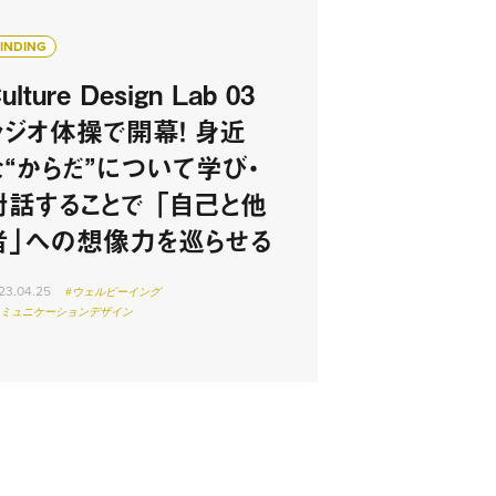
FINDING
ulture Design Lab 03
ラジオ体操で開幕！ 身近
な“からだ”について学び・
対話することで 「自己と他
者」への想像力を巡らせる
23.04.25
#ウェルビーイング
コミュニケーションデザイン