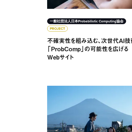
一般社団法人日本Probabilistic Computing協会
PROJECT
不確実性を組み込む、次世代AI技
「ProbComp」の可能性を広げる
Webサイト
ワーケーションを契機に地域と都市の交流