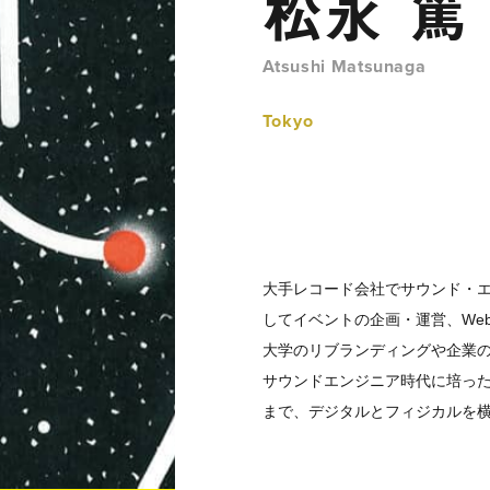
松永 篤
Atsushi Matsunaga
Tokyo
大手レコード会社でサウンド・エ
してイベントの企画・運営、We
大学のリブランディングや企業の
サウンドエンジニア時代に培った
まで、デジタルとフィジカルを