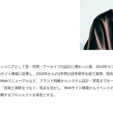
ンジニアとして音・空間・アーカイブの設計に携わった後、2014年ロ
bサイト構築に従事し、2016年からの1年間の語学留学を経て復帰。現
Webリニューアルなど、ブランド戦略からシステム設計・実装までを
「技術と体験をつなぐ」視点を活かし、Webサイト構築からイベント
横断するプロジェクトを得意とする。