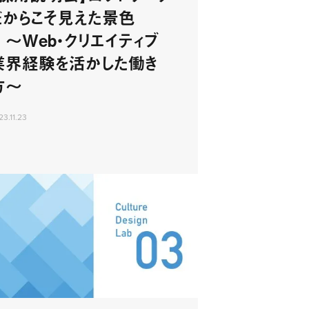
だからこそ見えた景色
〜Web・クリエイティブ
業界経験を活かした働き
方〜
23.11.23