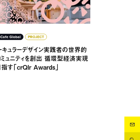
Cafe Global
PROJECT
ーキュラーデザイン実践者の世界的
コミュニティを創出 循環型経済実現
指す「crQlr Awards」