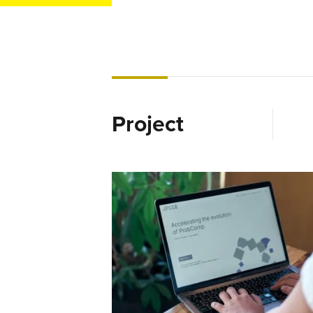
Project
不確実性を組み込む、次世代AI技術 「P