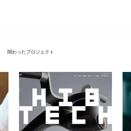
関わったプロジェクト
robComp」の可能性を広げるWebサイト
グローバルに通用する、大学変革を目指して 千葉工
創