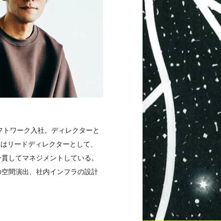
フトワーク入社。ディレクターと
在はリードディレクターとして、
一貫してマネジメントしている。
の空間演出、社内インフラの設計