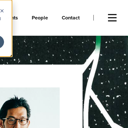
Events
People
Contact
向