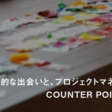
的な出会いと、プロジェクトマ
COUNTER P