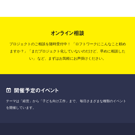
オンライン相談
プロジェクトのご相談を随時受付中！
「ロフトワークにこんなこと頼め
ますか？」「まだプロジェクト化していないのだけど、早めに相談した
い」
など、まずはお気軽にお声掛けください。
開催予定のイベント
テーマは「経営」から「子ども向け工作」まで、
毎日さまざまな種類のイベント
を開催しています。