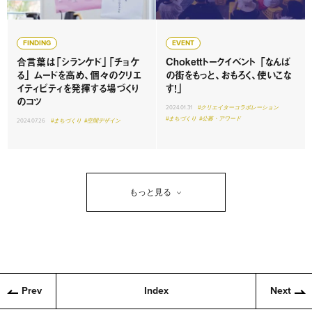
FINDING
EVENT
合言葉は「シランケド」「チョケ
Chokettトークイベント 「なんば
る」 ムードを高め、個々のクリエ
の街をもっと、おもろく、使いこな
イティビティを発揮する場づくり
す！」
のコツ
2024.01.31
#クリエイターコラボレーション
#まちづくり
#公募・アワード
2024.07.26
#まちづくり
#空間デザイン
もっと見る
Prev
Index
Next