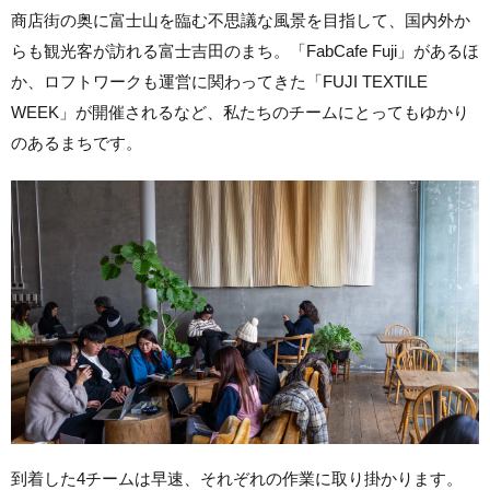
商店街の奥に富士山を臨む不思議な風景を目指して、国内外か
らも観光客が訪れる富士吉田のまち。「FabCafe Fuji」があるほ
か、ロフトワークも運営に関わってきた「FUJI TEXTILE
WEEK」が開催されるなど、私たちのチームにとってもゆかり
のあるまちです。
到着した4チームは早速、それぞれの作業に取り掛かります。