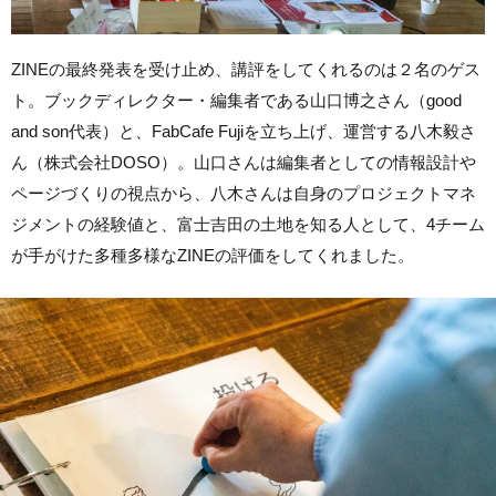
ZINEの最終発表を受け止め、講評をしてくれるのは２名のゲス
ト。ブックディレクター・編集者である山口博之さん（good
and son代表）と、FabCafe Fujiを立ち上げ、運営する八木毅さ
ん（株式会社DOSO）。山口さんは編集者としての情報設計や
ページづくりの視点から、八木さんは自身のプロジェクトマネ
ジメントの経験値と、富士吉田の土地を知る人として、4チーム
が手がけた多種多様なZINEの評価をしてくれました。