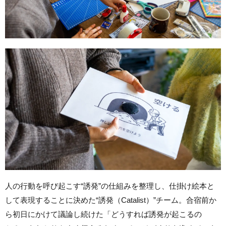
人の行動を呼び起こす“誘発”の仕組みを整理し、仕掛け絵本と
して表現することに決めた“誘発（Catalist）”チーム。合宿前か
ら初日にかけて議論し続けた「どうすれば誘発が起こるの