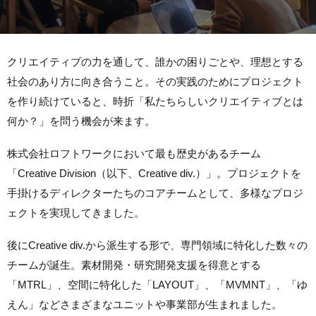
クリエイティブの力を通して、誰かの困りごとや、理想とする
社会のあり方に向き合うこと。その実践のためにプロジェクト
を作り続けていると、時折「私たちらしいクリエイティブとは
何か？」を問う機会が来ます。
株式会社ロフトワークにおいて最も歴史があるチーム
「Creative Division（以下、Creative div.）」。プロジェクトを
手掛けるディレクターたちのコアチームとして、多様なプロジ
ェクトを実現してきました。
後にCreative div.から派生する形で、専門領域に特化した数々の
チームが誕生。素材開発・研究開発支援を得意とする
「MTRL」、空間に特化した「LAYOUT」、「MVMNT」、「ゆ
えん」などさまざまなユニットや事業部が生まれました。