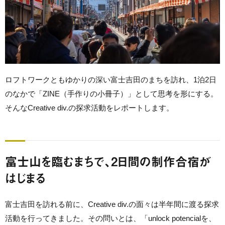
ロフトワークともゆかりの深い富士吉田のまちを訪れ、1泊2日
のなかで「ZINE（手作りの小冊子）」として思考を形にする。
そんなCreative div.の探求活動をレポートします。
富士山を臨むまちで、2日間の制作合宿が
はじまる
富士吉田を訪れる前に、Creative div.の面々は半年間に渡る探求
活動を行ってきました。その問いとは、「unlock potencialを、