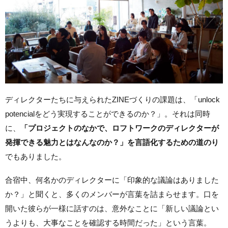
ディレクターたちに与えられたZINEづくりの課題は、「unlock
potencialをどう実現することができるのか？」。それは同時
に、
「プロジェクトのなかで、ロフトワークのディレクターが
発揮できる魅力とはなんなのか？」を言語化するための道のり
でもありました。
合宿中、何名かのディレクターに「印象的な議論はありました
か？」と聞くと、多くのメンバーが言葉を詰まらせます。口を
開いた彼らが一様に話すのは、意外なことに「新しい議論とい
うよりも、大事なことを確認する時間だった」という言葉。