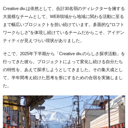
Creative div.は依然として、合計30名弱のディレクターを擁する
大規模なチームとして、WEB領域から地域に関わる活動に至る
まで幅広いプロジェクトを担い続けています。多面的な“ロフト
ワークらしさ”を体現し続けているチームだからこそ、アイデン
ティティが見えづらい現状がありました。
そこで、2025年下半期から「Creative div.のらしさ探求活動」を
行ってきた彼ら。プロジェクトによって変化し続ける自分たち
の特性を、あえて探求しようとしてきました。その集大成とし
て、半年間考え続けた思考を形にするための合宿を実施しまし
た。