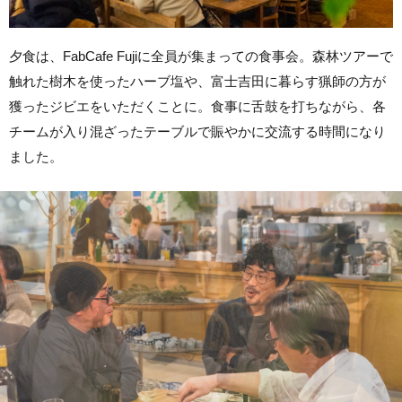
夕食は、FabCafe Fujiに全員が集まっての食事会。森林ツアーで
触れた樹木を使ったハーブ塩や、富士吉田に暮らす猟師の方が
獲ったジビエをいただくことに。食事に舌鼓を打ちながら、各
チームが入り混ざったテーブルで賑やかに交流する時間になり
ました。