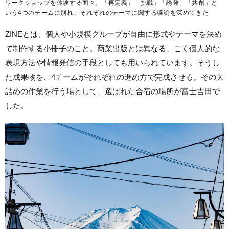
ワークショップを体験する面々。「再定義」「挑戦」「誘発」「共創」と
いう4つのチームに別れ、それぞれのテーマに関する議論を深めてきた
ZINEとは、個人や小規模グループが自由に形式やテーマを決め
て制作する小冊子のこと。商業出版とは異なる、ごく個人的な
表現方法や情報発信の手段としても用いられています。そうし
た成果物を、4チームがそれぞれの進め方で完成させる。その大
詰めの作業を行う場として、選ばれた合宿の場所が富士吉田で
した。