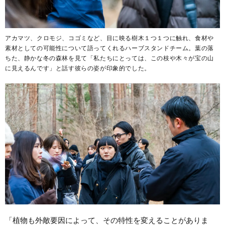
アカマツ、クロモジ、コゴミなど、目に映る樹木１つ１つに触れ、食材や
素材としての可能性について語ってくれるハーブスタンドチーム。葉の落
ちた、静かな冬の森林を見て「私たちにとっては、この枝や木々が宝の山
に見えるんです」と話す彼らの姿が印象的でした。
「植物も外敵要因によって、その特性を変えることがありま