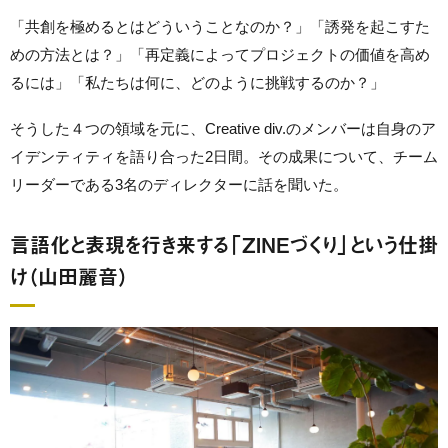
「共創を極めるとはどういうことなのか？」「誘発を起こすた
めの方法とは？」「再定義によってプロジェクトの価値を高め
るには」「私たちは何に、どのように挑戦するのか？」
そうした４つの領域を元に、Creative div.のメンバーは自身のア
イデンティティを語り合った2日間。その成果について、チーム
リーダーである3名のディレクターに話を聞いた。
言語化と表現を行き来する「ZINEづくり」という仕掛
け（山田麗音）