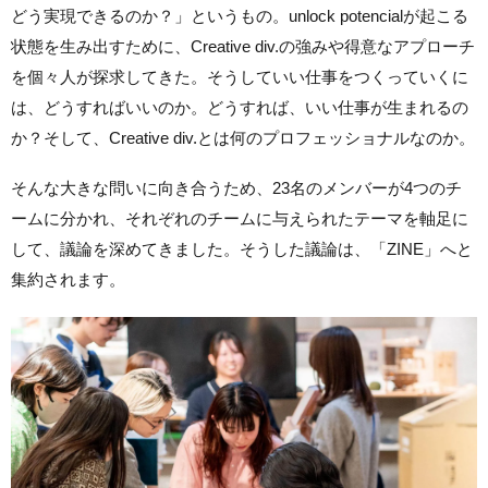
どう実現できるのか？」というもの。unlock potencialが起こる
状態を生み出すために、Creative div.の強みや得意なアプローチ
を個々人が探求してきた。そうしていい仕事をつくっていくに
は、どうすればいいのか。どうすれば、いい仕事が生まれるの
か？そして、Creative div.とは何のプロフェッショナルなのか。
そんな大きな問いに向き合うため、23名のメンバーが4つのチ
ームに分かれ、それぞれのチームに与えられたテーマを軸足に
して、議論を深めてきました。そうした議論は、「ZINE」へと
集約されます。