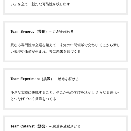
い」を立て、新たな可能性を映し出す
Team Synergy（共創）
– 共創を極める
異なる専門性や立場を超えて、未知の中間領域で交わり そこから新し
い表現や価値が生まれ、共に未来を形づくる
Team Experiment（挑戦）
– 進化を続ける
小さな実験に挑戦すること、そこからの学びを活かし さらなる進化へ
とつなげていく循環をつくる
Team Catalyst（誘発）
– 創造を連鎖させる