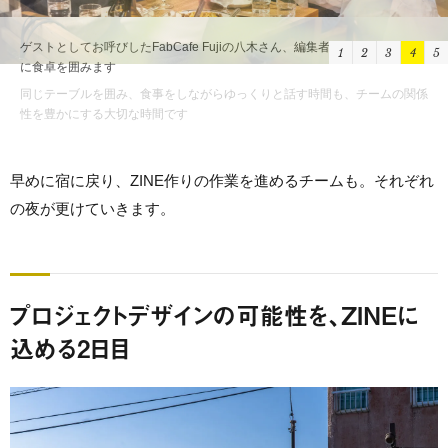
1
2
3
4
5
同じテーブルを囲み、食事をしながらゆっくりと話す時間も、チームの関係
性を豊かにする大切な時間です
早めに宿に戻り、ZINE作りの作業を進めるチームも。それぞれ
の夜が更けていきます。
プロジェクトデザインの可能性を、ZINEに
込める2日目