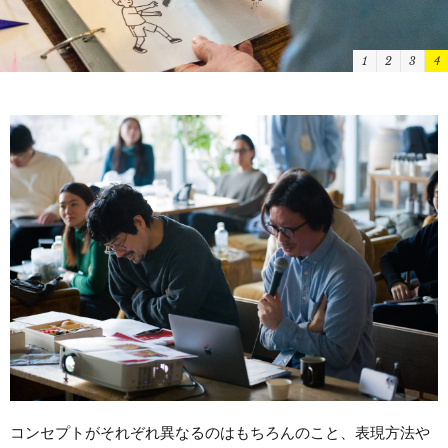
1
2
3
4
コンセプトがそれぞれ異なるのはもちろんのこと、表現方法や