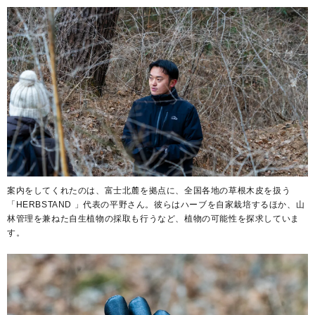
案内をしてくれたのは、富士北麓を拠点に、全国各地の草根木皮を扱う
「HERBSTAND 」代表の平野さん。彼らはハーブを自家栽培するほか、山
林管理を兼ねた自生植物の採取も行うなど、植物の可能性を探求していま
す。