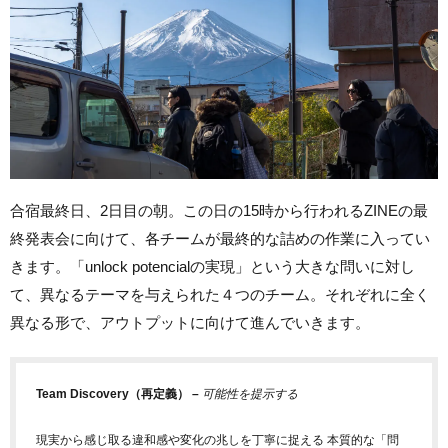
合宿最終日、2日目の朝。この日の15時から行われるZINEの最
終発表会に向けて、各チームが最終的な詰めの作業に入ってい
きます。「unlock potencialの実現」という大きな問いに対し
て、異なるテーマを与えられた４つのチーム。それぞれに全く
異なる形で、アウトプットに向けて進んでいきます。
Team Discovery（再定義） –
可能性を提示する
現実から感じ取る違和感や変化の兆しを丁寧に捉える 本質的な「問