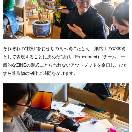
それぞれの“挑戦”をおせちの食べ物にたとえ、紙粘土の立体物
として表現することに決めた“挑戦（Experiment）”チーム。一
般的なZINEの形式にとらわれないアウトプットを企画し、ひた
すら造形物の制作に時間をかけます。