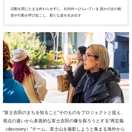
活動を閉じたまま終わらせずに、社内外へひらいていき 誰かの次の創
造や行動を呼び起こし、新たな波を生み出す
“富士吉田のまちを知ること”そのものをプロジェクトと捉え、
視点の違いから多面的な富士吉田の像を探ろうとする“再定義
（discovery）”チーム。富士山を撮影しようと集まる海外から