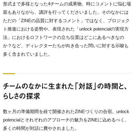
形式まで多様となった4チームの成果物。時にコメントに悩む場
面もありながら、講評を行ってくださいました。そのなかには
ただの「ZINEの品質に対するコメント」ではなく、プロジェク
ト推進における姿勢や、表現された「unlock potencialの実現方
法」におけるロフトワークの立ち位置はどこにあるべきなの
か？など、ディレクターたちが向き合った問いに対する示唆も
多く含まれていました。
チームのなかに生まれた「対話」の時間と、
らしさの探求
数ヶ月の準備期間を経て開催されたZINEづくりの合宿。unlock
potencialとそれぞれのアプローチの魅力をZINEに込めるべく、
多くの時間が対話に費やされました。