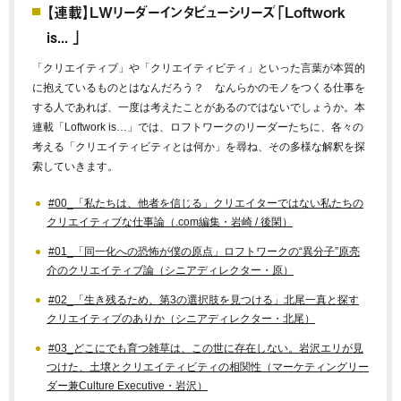
【連載】LWリーダーインタビューシリーズ「Loftwork
is... 」
「クリエイティブ」や「クリエイティビティ」といった言葉が本質的
に抱えているものとはなんだろう？ なんらかのモノをつくる仕事を
する人であれば、一度は考えたことがあるのではないでしょうか。本
連載「Loftwork is…」では、ロフトワークのリーダーたちに、各々の
考える「クリエイティビティとは何か」を尋ね、その多様な解釈を探
索していきます。
#00_「私たちは、他者を信じる」クリエイターではない私たちの
クリエイティブな仕事論（.com編集・岩崎 / 後閑）
#01_「同一化への恐怖が僕の原点」ロフトワークの“異分子”原亮
介のクリエイティブ論（シニアディレクター・原）
#02_「生き残るため、第3の選択肢を見つける」北尾一真と探す
クリエイティブのありか（シニアディレクター・北尾）
#03_どこにでも育つ雑草は、この世に存在しない。岩沢エリが見
つけた、土壌とクリエイティビティの相関性（マーケティングリー
ダー兼Culture Executive・岩沢）