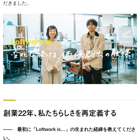
だきました。
創業22年、私たちらしさを再定義する
—— 最初に「Loftwork is…」の生まれた経緯を教えてくださ
い。