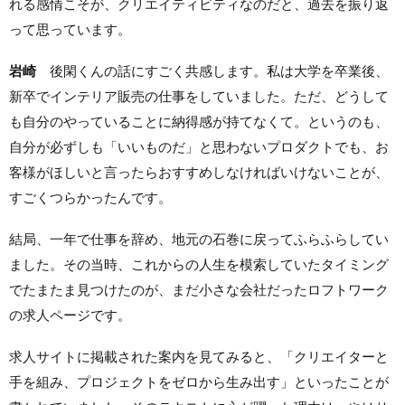
れる感情こそが、クリエイティビティなのだと、過去を振り返
って思っています。
岩崎
後閑くんの話にすごく共感します。私は大学を卒業後、
新卒でインテリア販売の仕事をしていました。ただ、どうして
も自分のやっていることに納得感が持てなくて。というのも、
自分が必ずしも「いいものだ」と思わないプロダクトでも、お
客様がほしいと言ったらおすすめしなければいけないことが、
すごくつらかったんです。
結局、一年で仕事を辞め、地元の石巻に戻ってふらふらしてい
ました。その当時、これからの人生を模索していたタイミング
でたまたま見つけたのが、まだ小さな会社だったロフトワーク
の求人ページです。
求人サイトに掲載された案内を見てみると、「クリエイターと
手を組み、プロジェクトをゼロから生み出す」といったことが