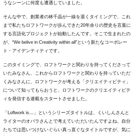
うなシーンに何度も遭遇していました。
そんな中で、創業者の林千晶が一線を退くタイミングで、これ
まで私たちロフトワークが歩んできた20年余りの歴史を言葉に
する言語化プロジェクトが始動したんです。そこで生まれたの
が、“We belive in Creativity within all”という新たなコーポレー
ト・アイデンティティです。
このタイミングで、ロフトワークと関わりを持ってくださって
いたみなさん、これからロフトワークと関わりを持っていただ
くみなさんに、ロフトワークが考える「クリエイティビティ」
について知ってもらおうと、ロフトワークのクリエイティビテ
ィを発信する連載をスタートさせました。
「Loftwork is…」というシリーズタイトルは、くいしんさんと
ライターのオバラさんとで考えていただいたんですよね。自分
たちでは思いつけないぐらい真っ直ぐなタイトルですが、気に