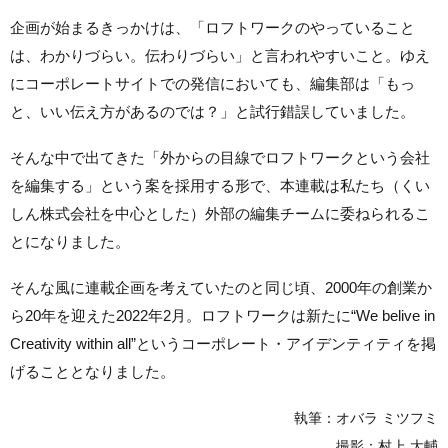
企画が始まるきっかけは、「ロフトワークのやっていること
は、わかりづらい。伝わりづらい」と言われやすいこと。ゆえ
にコーポレートサイトでの発信においても、編集部は「もっ
と、いい伝え方があるのでは？」と試行錯誤していました。
そんな中で出てきた「外からの目線でロフトワークという会社
を編集する」という案を採用する形で、本連載は私たち（くい
しん株式会社を中心とした）外部の編集チームに委ねられるこ
とになりました。
そんな風に連載企画を考えていたのと同じ頃、2000年の創業か
ら20年を迎えた2022年2月。ロフトワークは新たに“We belive in
Creativity within all”というコーポレート・アイデンティティを掲
げることとなりました。
執筆：オバラ ミツフミ
撮影：村上 大輔