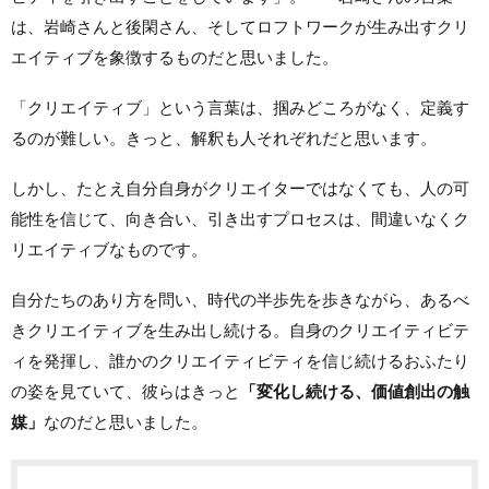
は、岩崎さんと後閑さん、そしてロフトワークが生み出すクリ
エイティブを象徴するものだと思いました。
「クリエイティブ」という言葉は、掴みどころがなく、定義す
るのが難しい。きっと、解釈も人それぞれだと思います。
しかし、たとえ自分自身がクリエイターではなくても、人の可
能性を信じて、向き合い、引き出すプロセスは、間違いなくク
リエイティブなものです。
自分たちのあり方を問い、時代の半歩先を歩きながら、あるべ
きクリエイティブを生み出し続ける。自身のクリエイティビテ
ィを発揮し、誰かのクリエイティビティを信じ続けるおふたり
の姿を見ていて、彼らはきっと
「変化し続ける、価値創出の触
媒」
なのだと思いました。