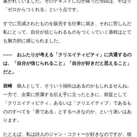
書かれていました。そのテキストに心が躍った理由は、やはり
「ゼロからつくれる」という点です。
すでに完成されたものを販売する仕事に就き、それに苦しんだ
私にとって、自分が信じられるものをつくっていく過程はとて
も魅力的に感じられました。
—— おふたりが考える「クリエイティビティ」に共通するの
は、「自分が信じられること」「自分が好きだと思えること」
だと。
岩崎
個人として、そういう傾向はあるのかもしれませんね。
一方で、企業に所属する伝え手に立ったときに、前提として
「クリエイティビティ」あるいは「クリエイティブ」であるも
ののすべてを「善である」とするべきなのか、という迷いはあ
ります。
たとえば、私は詩人のジャン・コクトーが好きなのですが、彼