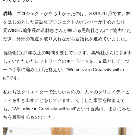
岩崎
プロジェクトが立ち上がったのは、2020年11月です。林
をはじめとした言語化プロジェクトのメンバーが中心となり、
元WIRED編集長の若林恵さんが率いる黒鳥社さんにご協力いた
だき、外部の視点を取り入れながら言語化を進めていました。
言語化には1年以上の時間を要しています。黒鳥社さんに引き出
していただいたロフトワークのキーワードを、文章として一つ
一つ丁寧に編み上げた答えが、“We belive in Creativity within
all”です。
私たちはクリエイターではないものの、人々のクリエイティビ
ティを引き出すことをしています。そうした事実を踏まえて
も、“We belive in Creativity within all”という言葉は、まさに私た
ちを表現するものでした。