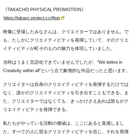
《TAKACHO PHYSICAL PROMOTION》
https://takavc.project.cc/#top
映像に登場したみなさんは、クリエイターではありません。で
も、たしかにクリエイティビティを発揮していて、そのクリエ
イティビティが町そのものの魅力を体現していました。
当時はうまく言語化できていませんでしたが、“We belive in
Creativity within all”という点で象徴的な作品だったと思います。
クリエイターは自身のクリエイティビティを発揮するだけでは
なく、誰かのクリエイティビティを引き出すこともできる。ま
た、クリエイターではなくても、きっかけさえあれば誰もがク
リエイティビティを発揮できる。
私たちがやっている活動の価値は、ここにあると直感しまし
た。すべての人に宿るクリエイティビティを信じ、それを発揮