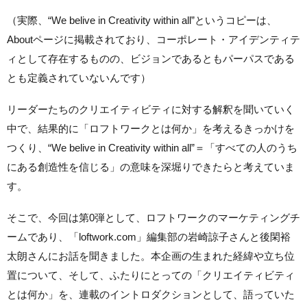
（実際、“We belive in Creativity within all”というコピーは、
Aboutページに掲載されており、コーポレート・アイデンティテ
ィとして存在するものの、ビジョンであるともパーパスである
とも定義されていないんです）
リーダーたちのクリエイティビティに対する解釈を聞いていく
中で、結果的に「ロフトワークとは何か」を考えるきっかけを
つくり、“We belive in Creativity within all”＝「すべての人のうち
にある創造性を信じる」の意味を深堀りできたらと考えていま
す。
そこで、今回は第0弾として、ロフトワークのマーケティングチ
ームであり、「loftwork.com」編集部の岩崎諒子さんと後閑裕
太朗さんにお話を聞きました。本企画の生まれた経緯や立ち位
置について、そして、ふたりにとっての「クリエイティビティ
とは何か」を、連載のイントロダクションとして、語っていた