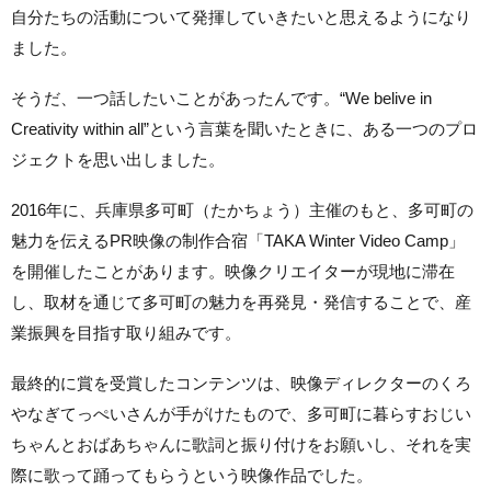
自分たちの活動について発揮していきたいと思えるようになり
ました。
そうだ、一つ話したいことがあったんです。“We belive in
Creativity within all”という言葉を聞いたときに、ある一つのプロ
ジェクトを思い出しました。
2016年に、兵庫県多可町（たかちょう）主催のもと、多可町の
魅力を伝えるPR映像の制作合宿「TAKA Winter Video Camp」
を開催したことがあります。映像クリエイターが現地に滞在
し、取材を通じて多可町の魅力を再発見・発信することで、産
業振興を目指す取り組みです。
最終的に賞を受賞したコンテンツは、映像ディレクターのくろ
やなぎてっぺいさんが手がけたもので、多可町に暮らすおじい
ちゃんとおばあちゃんに歌詞と振り付けをお願いし、それを実
際に歌って踊ってもらうという映像作品でした。