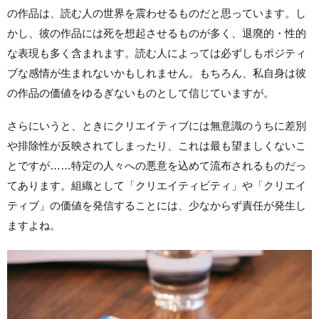
の作品は、読む人の世界を震わせるものだと思っています。し
かし、彼の作品には死を想起させるものが多く、退廃的・性的
な表現も多く含まれます。読む人によっては必ずしもポジティ
ブな感情が生まれないかもしれません。もちろん、私自身は彼
の作品の価値をゆるぎないものとして信じていますが。
さらにいうと、ときにクリエイティブには無意識のうちに差別
や排除性が反映されてしまったり、これは最も望ましくないこ
とですが……特定の人々への悪意を込めて流布されるものだっ
てあります。組織として「クリエイティビティ」や「クリエイ
ティブ」の価値を発信することには、少なからず責任が発生し
ますよね。