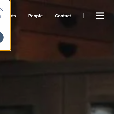
Events
People
Contact
向