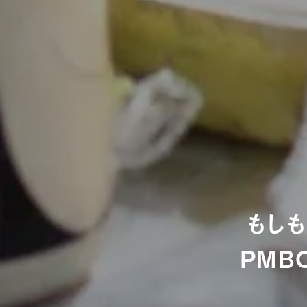
もし
PMB