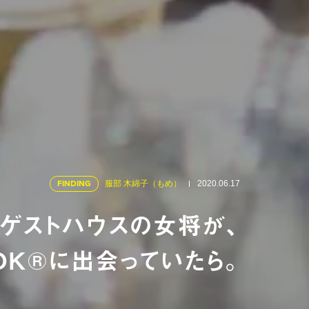
FINDING
服部 木綿子（もめ）
2020.06.17
もゲストハウスの女将が、
OK®︎に出会っていたら。