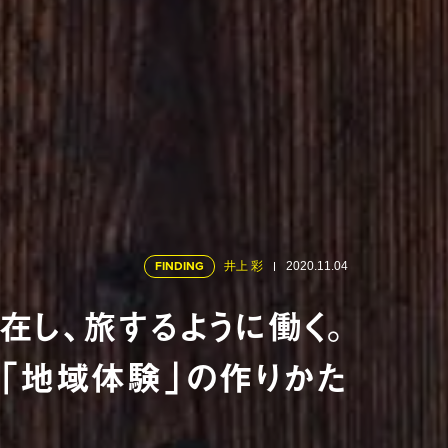
FINDING
井上 彩
2020.11.04
在し、旅するように働く。
L流「地域体験」の作りかた