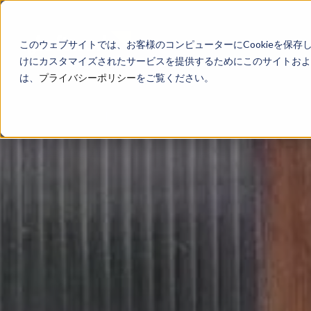
このウェブサイトでは、お客様のコンピューターにCookieを保存
けにカスタマイズされたサービスを提供するためにこのサイトおよび
は、
プライバシーポリシー
をご覧ください。