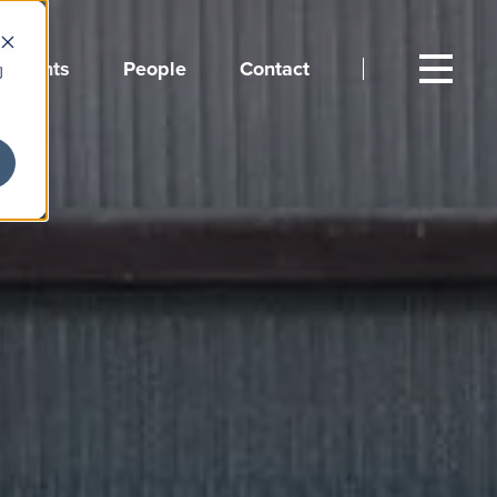
Events
People
Contact
向