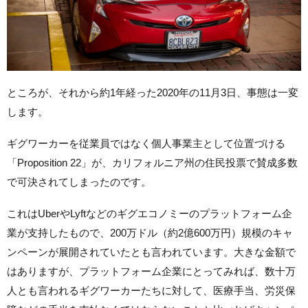
ところが、それから約1年経った2020年の11月3日、事態は一変
します。
ギグワーカーを従業員ではなく個人事業主として位置づける
「Proposition 22」が、カリフォルニア州の住民投票で賛成多数
で可決されてしまったのです。
これはUberやLyftなどのギグエコノミーのプラットフォーム企
業が支持したもので、200万ドル（約2億600万円）規模のキャ
ンペーンが展開されていたとも言われています。大きな金額で
はありますが、プラットフォーム企業にとってみれば、数十万
人とも言われるギグワーカーたちに対して、医療手当、労災保