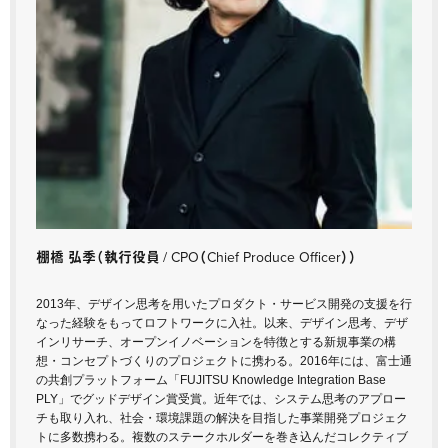
棚橋 弘季
（執行役員 / CPO（Chief Produce Officer））
2013年、デザイン思考を用いたプロダクト・サービス開発の支援を行
なった経験をもってロフトワークに入社。以来、デザイン思考、デザ
インリサーチ、オープンイノベーションを特徴とする新規事業の構
想・コンセプトづくりのプロジェクトに携わる。2016年には、富士通
の共創プラットフォーム「FUJITSU Knowledge Integration Base
PLY」でグッドデザイン賞受賞。近年では、システム思考のアプロー
チも取り入れ、社会・環境課題の解決を目指した事業開発プロジェク
トに多数携わる。複数のステークホルダーを巻き込んだコレクティブ