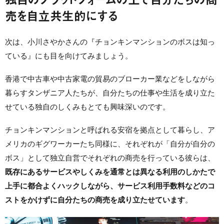
売を自立共生的にする
次は、小川さやかさんの『チョンキンマンションのボスは知っ
ている』にも目を向けてみましょう。
香港で中古車や中古家電の貿易のブローカー業などをしながら
暮らすタンザニア人たちが、自分たちの仕事や生活を成り立た
せている独自のしくみもとても興味深いのです。
チョンキンマンションと呼ばれる安宿を拠点として暮らし、ア
メリカのギグワーカーたち同様に、それぞれが「自分が自分の
ボス」として独立自営でそれぞれの商売を行っている彼らは、
既存にあるサービスやしくみを通常とは異なる利用のしかたで
上手に都合よくハックしながら、サービス利用手数料などのコ
ストをかけずに自分たちの商売を成り立たせています
。