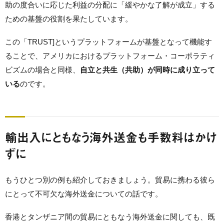
助の度合いに応じた利益の分配に「緩やかな了解が成立」する
ための基盤の役割を果たしています。
この「TRUST]というプラットフォームが基盤となって機能す
ることで、アメリカにおけるプラットフォーム・コーポラティ
ビズムの場合と同様、
自立と共生（共助）が同時に成り立って
いる
のです。
輸出入にともなう海外送金も手数料はかけ
ずに
もうひとつ別の例も紹介しておきましょう。貿易に携わる彼ら
にとって不可欠な海外送金についての話です。
香港とタンザニア間の貿易にともなう海外送金に関しても、既