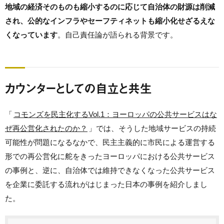
地域の経済そのものも縮小するのに応じて自治体の財源は削減
され、公的なインフラやセーフティネットも縮小化せざるえな
くなっています
。自己責任論が語られる背景です。
カウンターとしての自立と共生
「
コモンズを民主化するVol.1：ヨーロッパの公共サービスはな
ぜ再公営化されたのか？
」では、そうした地域サービスの持続
可能性が問題になるなかで、民主主義的に市民による運営する
形での再公営化に舵をきったヨーロッパにおける公共サービス
の事例と、逆に、自治体では維持できなくなった公共サービス
を企業に委託する流れがはじまった日本の事例を紹介しまし
た。