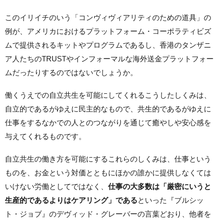
このイリイチのいう「コンヴィヴィアリティのための道具」の
例が、アメリカにおけるプラットフォーム・コーポラティビズ
ムで提供されるキットやプログラムであるし、香港のタンザニ
ア人たちのTRUSTやインフォーマルな海外送金プラットフォー
ムだったりするのではないでしょうか。
働くうえでの自立共生を可能にしてくれるこうしたしくみは、
自立的であるがゆえに民主的なもので、共生的であるがゆえに
仕事をするなかでの人とのつながりを通じて癒やしや安心感を
与えてくれるものです。
自立共生の働き方を可能にするこれらのしくみは、仕事という
ものを、お金という対価とともにほかの誰かに提供しなくては
いけない労働としてではなく、
仕事の大多数は「厳密にいうと
生産的であるよりはケアリング」である
といった『ブルシッ
ト・ジョブ』のデヴィッド・グレーバーの言葉どおり、他者を