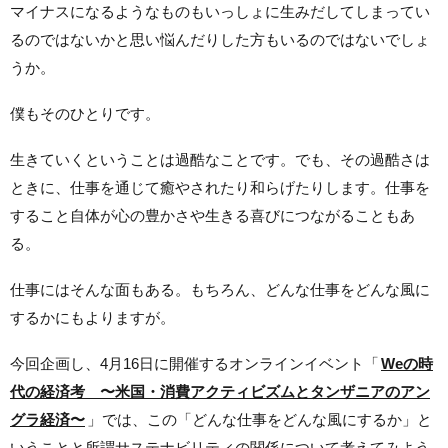
マイナスになるようなものもいっしょに生みだしてしまってい
るのではないかと思い悩んだりした方もいるのではないでしょ
うか。
僕もそのひとりです。
生きていくということは過酷なことです。でも、その過酷さは
ときに、仕事を通じて癒やされたり和らげたりします。仕事を
すること自体が心の豊かさや生きる喜びにつながることもあ
る。
仕事にはそんな面もある。もちろん、どんな仕事をどんな風に
するかにもよりますが。
今回企画し、4月16日に開催するオンラインイベント「
Weの時
代の経済考 〜米国・消費アクティビズムとタンザニアのアン
グラ経済〜
」では、この「どんな仕事をどんな風にするか」と
いうことと所謂サステナビリティの関係について考えてみよう