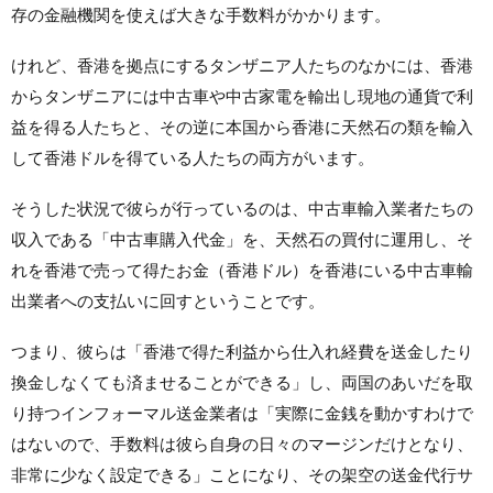
存の金融機関を使えば大きな手数料がかかります。
けれど、香港を拠点にするタンザニア人たちのなかには、香港
からタンザニアには中古車や中古家電を輸出し現地の通貨で利
益を得る人たちと、その逆に本国から香港に天然石の類を輸入
して香港ドルを得ている人たちの両方がいます。
そうした状況で彼らが行っているのは、中古車輸入業者たちの
収入である「中古車購入代金」を、天然石の買付に運用し、そ
れを香港で売って得たお金（香港ドル）を香港にいる中古車輸
出業者への支払いに回すということです。
つまり、彼らは「香港で得た利益から仕入れ経費を送金したり
換金しなくても済ませることができる」し、両国のあいだを取
り持つインフォーマル送金業者は「実際に金銭を動かすわけで
はないので、手数料は彼ら自身の日々のマージンだけとなり、
非常に少なく設定できる」ことになり、その架空の送金代行サ