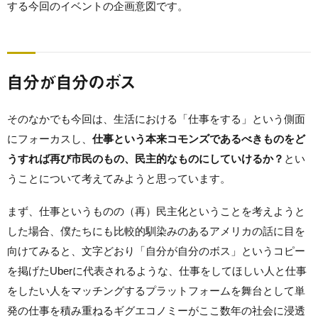
する今回のイベントの企画意図です。
自分が自分のボス
そのなかでも今回は、生活における「仕事をする」という側面
にフォーカスし、
仕事という本来コモンズであるべきものをど
うすれば再び市民のもの、民主的なものにしていけるか？
とい
うことについて考えてみようと思っています。
まず、仕事というものの（再）民主化ということを考えようと
した場合、僕たちにも比較的馴染みのあるアメリカの話に目を
向けてみると、文字どおり「自分が自分のボス」というコピー
を掲げたUberに代表されるような、仕事をしてほしい人と仕事
をしたい人をマッチングするプラットフォームを舞台として単
発の仕事を積み重ねるギグエコノミーがここ数年の社会に浸透