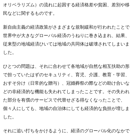
オリベラリズム）の流れに起因する経済格差や貧困、差別や移
民などに関するものです。
新自由主義の経済政策がさまざまな規制緩和が行われたことで
世界中が大きなグローバル経済のうねりに巻き込まれ、結果、
従来型の地域経済ひいては地域の共同体は破壊されてしまいま
した。
ひとつの問題は、それに合わせて各地域が自然な相互扶助の形
で担っていたはずのセキュリティ、育児、介護、教育・学習、
おすそ分け（日常的な贈与）、冠婚葬祭の際などの助け合いな
どの非経済的な機能も失われてしまったことです。その失われ
た部分を有償のサービスで代替せざる得なくなったことで、
個々人にしても、地域の自治体にしても経済的な負担が増しま
した。
それに追い打ちをかけるように、経済のグローバル化のなかで