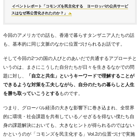
イベントレポート「コモンズを民主化する ヨーロッパの公共サービ
スはなぜ再公営化されたのか？」
今回のアメリカでの話も、香港で暮らすタンザニア人たちの話
も、基本的に同じ文脈のなかに位置づけられるお話です。
そして今回の2つの国の人びとのあいだで共通するアプローチと
いうのは、まさにこうした自分たちが日々を生きるなかでの問
題に対し、
「自立と共生」というキーワードで理解することが
できるような対策を工夫しながら、自分のたちの暮らしと人生
を勝ち取っていこうとする
ものです。
つまり、グローバル経済の大きな影響下に巻き込まれ、全世界
的に環境・社会課題を共有している／せざるを得ない僕たち自
身の課題解決においても、大きなヒントが得られるのではない
かというのが「コモンズを民主化する」Vol.2の位置づけで実施