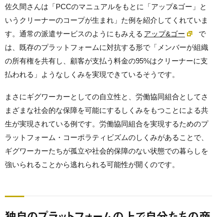
佐久間さんは「PCCのマニュアルをもとに「アップ&ゴー」と
いうクリーナーのコープが生まれ」た例を紹介してくれていま
す。通常の派遣サービスのようにもみえる
アップ&ゴー
で
は、既存のプラットフォームに対抗する形で「メンバーが組織
の所有権を共有し、顧客が支払う料金の95%はクリーナーに支
払われる」ようなしくみを実現できているそうです。
まさにギグワーカーとしての自立性と、労働協同組合としてさ
まざまな社会的な保障を可能にするしくみをもつことによる共
生が実現されている例です。労働協同組合を実現するためのプ
ラットフォーム・コーポラティビズムのしくみがあることで、
ギグワーカーたちが孤立や社会的保障のない状態での暮らしを
強いられることから逃れられる可能性が開くのです。
独自のプラットフォームの上で自分たちの商