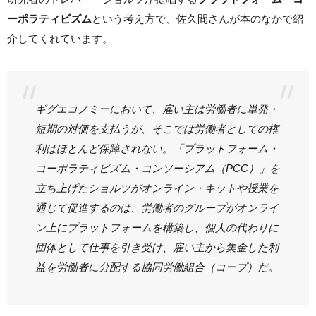
ーポラティビズム
という考え方で、佐久間さんが本のなかで紹
介してくれています。
ギグエコノミーにおいて、雇い主は労働者に単発・
短期の対価を支払うが、そこでは労働者としての権
利はほとんど保障されない。「プラットフォーム・
コーポラティビズム・コンソーシアム（PCC）」を
立ち上げたショルツがオンライン・キットや授業を
通じて促進するのは、労働者のグループがオンライ
ン上にプラットフォームを構築し、個人の代わりに
団体として仕事を引き受け、雇い主から集金した利
益を労働者に分配する協同労働組合（コープ）だ。