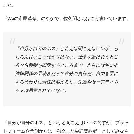
した。
『Weの市民革命』のなかで、佐久間さんはこう書いています。
「自分が自分のボス」と言えば聞こえはいいが、も
ちろん良いことばかりはない。仕事を請け負うとこ
ろから報酬を回収するところまで、さらには税金や
法律関係の手続きだって自分の責任だ。自由を手に
する代わりに責任は増えるし、保護やセーフティネ
ットは用意されていない。
「自分が自分のボス」というと聞こえはいいのですが、プラッ
トフォーム企業側からは「独立した委託契約者」としてみなさ