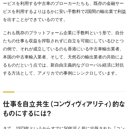
ービスを利用する中古車のブローカーたちも、既存の金融サー
ビスを利用するよりはるかに安い手数料で2国間の輸出業で利益
を出すことができているのです。
これも既存のプラットフォーム企業に手数料という形で、自分
たちの仕事も収益を搾取されずに自立を可能にしているひとつ
の例で、それが成立しているのも香港にいる中古車輸出業者、
本国の中古車輸入業者、そして、天然石の輸出業者の共助によ
るものだという点では、新自由主義的なグローバル経済に対抗
する方法として、アメリカでの事例にシンクロしています。
仕事を自立共生（コンヴィヴィアリティ）的な
ものにするには？
さて、1973年というからすでに50年近く前に出版された『コン