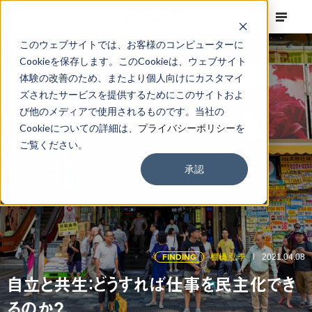
このウェブサイトでは、お客様のコンピューターに
Cookieを保存します。このCookieは、ウェブサイト
体験の改善のため、またより個人向けにカスタマイ
ズされたサービスを提供するためにこのサイトおよ
び他のメディアで使用されるものです。当社の
Cookieについての詳細は、
プライバシーポリシー
を
ご覧ください。
承認
FINDING
棚橋 弘季
2021.04.08
自立と共生：どうすれば仕事を民主化でき
るのか？