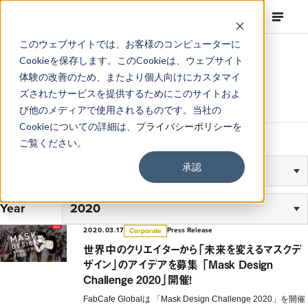
このウェブサイトでは、お客様のコンピューターに
Cookieを保存します。このCookieは、ウェブサイト
News
体験の改善のため、またより個人向けにカスタマイ
ズされたサービスを提供するためにこのサイトおよ
ロフトワークからお届けするニュースとトピック
び他のメディアで使用されるものです。当社の
Cookieについての詳細は、
プライバシーポリシー
を
ご覧ください。
承認
Category
Year
2020.03.17
Press Release
Corporate
世界中のクリエイターから「未来を変えるマスクデ
ザイン」のアイデアを募集 「Mask Design
Challenge 2020」開催！
FabCafe Globalは 「Mask Design Challenge 2020」を開催