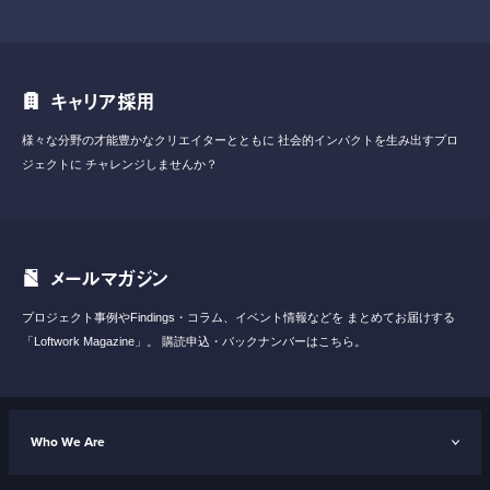
キャリア採用
様々な分野の才能豊かなクリエイターとともに
社会的インパクトを生み出すプロ
ジェクトに
チャレンジしませんか？
メールマガジン
プロジェクト事例やFindings・コラム、イベント情報などを
まとめてお届けする
「Loftwork Magazine」。
購読申込・バックナンバーはこちら。
Who We Are