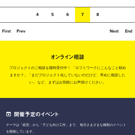
4
5
6
7
8
First
Prev
Next
End
オンライン相談
プロジェクトのご相談を随時受付中！
「ロフトワークにこんなこと頼め
ますか？」「まだプロジェクト化していないのだけど、早めに相談した
い」
など、まずはお気軽にお声掛けください。
開催予定のイベント
テーマは「経営」から「子ども向け工作」まで、
毎日さまざまな種類のイベント
を開催しています。