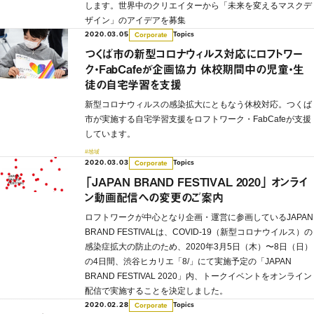
します。世界中のクリエイターから「未来を変えるマスクデ
ザイン」のアイデアを募集
2020.03.05
Topics
Corporate
つくば市の新型コロナウィルス対応にロフトワー
ク・FabCafeが企画協力 休校期間中の児童・生
徒の自宅学習を支援
新型コロナウィルスの感染拡大にともなう休校対応。つくば
市が実施する自宅学習支援をロフトワーク・FabCafeが支援
しています。
#地域
2020.03.03
Topics
Corporate
「JAPAN BRAND FESTIVAL 2020」 オンライ
ン動画配信への変更のご案内
ロフトワークが中心となり企画・運営に参画しているJAPAN
BRAND FESTIVALは、COVID-19（新型コロナウイルス）の
感染症拡大の防止のため、2020年3月5日（木）〜8日（日）
の4日間、渋谷ヒカリエ「8/」にて実施予定の「JAPAN
BRAND FESTIVAL 2020」内、トークイベントをオンライン
配信で実施することを決定しました。
2020.02.28
Topics
Corporate