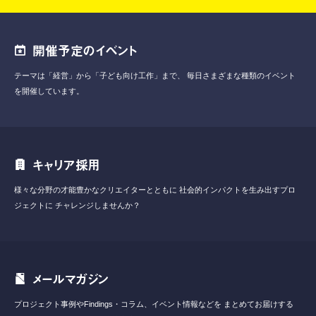
開催予定のイベント
テーマは「経営」から「子ども向け工作」まで、
毎日さまざまな種類のイベント
を開催しています。
キャリア採用
様々な分野の才能豊かなクリエイターとともに
社会的インパクトを生み出すプロ
ジェクトに
チャレンジしませんか？
メールマガジン
プロジェクト事例やFindings・コラム、イベント情報などを
まとめてお届けする