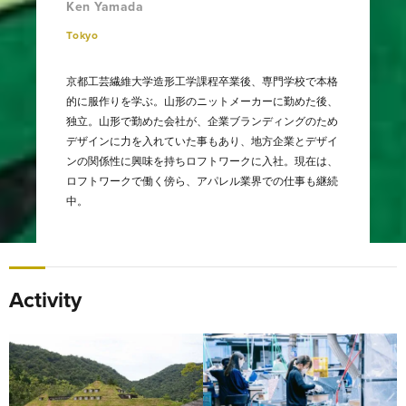
Ken Yamada
Tokyo
京都工芸繊維大学造形工学課程卒業後、専門学校で本格
的に服作りを学ぶ。山形のニットメーカーに勤めた後、
独立。山形で勤めた会社が、企業ブランディングのため
デザインに力を入れていた事もあり、地方企業とデザイ
ンの関係性に興味を持ちロフトワークに入社。現在は、
ロフトワークで働く傍ら、アパレル業界での仕事も継続
中。
Activity