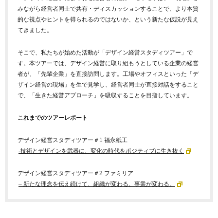
みながら経営者同士で共有・ディスカッションすることで、より本質
的な視点やヒントを得られるのではないか、という新たな仮説が見え
てきました。
そこで、私たちが始めた活動が「デザイン経営スタディツアー」で
す。本ツアーでは、デザイン経営に取り組もうとしている企業の経営
者が、「先輩企業」を直接訪問します。工場やオフィスといった「デ
ザイン経営の現場」を生で見学し、経営者同士が直接対話をすること
で、「生きた経営アプローチ」を吸収することを目指しています。
これまでのツアーレポート
デザイン経営スタディツアー＃1 福永紙工
-技術とデザインを武器に、変化の時代をポジティブに生き抜く
デザイン経営スタディツアー＃2 ファミリア
– 新たな理念を伝え続けて、組織が変わる、事業が変わる。