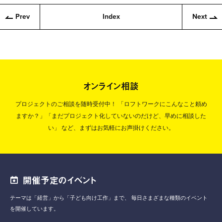
Prev
Index
Next
オンライン相談
プロジェクトのご相談を随時受付中！
「ロフトワークにこんなこと頼め
ますか？」「まだプロジェクト化していないのだけど、早めに相談した
い」
など、まずはお気軽にお声掛けください。
開催予定のイベント
テーマは「経営」から「子ども向け工作」まで、
毎日さまざまな種類のイベント
を開催しています。