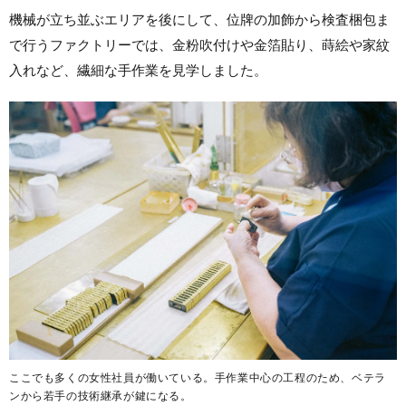
機械が立ち並ぶエリアを後にして、位牌の加飾から検査梱包ま
で行うファクトリーでは、金粉吹付けや金箔貼り、蒔絵や家紋
入れなど、繊細な手作業を見学しました。
ここでも多くの女性社員が働いている。手作業中心の工程のため、ベテラ
ンから若手の技術継承が鍵になる。