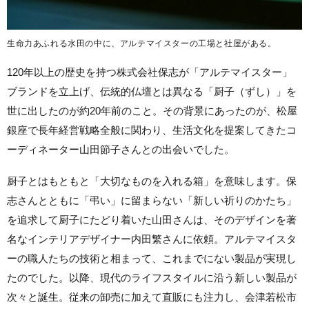
生命力あふれる水田の中に、アルテマイスターの工場と社屋がある。
120年以上の歴史を持つ株式会社保志が「アルテマイスター」
ブランドを立上げ、伝統的仏壇とは異なる「厨子（ずし）」を
世に出したのが約20年前のこと。その背景にあったのが、松屋
銀座で長年経営戦略全般に関わり、生活文化を提案してきたコ
ーディネーター山田節子さんとの出会いでした。
厨子とはもともと「大切なものを入れる箱」を意味します。保
志さんとともに「弔い」に留まらない「新しい祈りのかたち」
を追求して厨子にたどり着いた山田さんは、そのデザインを著
名なインテリアデザイナー内田繁さんに依頼。アルテマイスタ
ーの職人たちの技術と相まって、これまでにない製品が実現し
たのでした。以降、現代のライフスタイルに沿う新しい製品が
次々と誕生。従来の卸売に加えて直販にも注力し、会津若松市