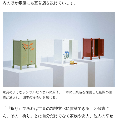
内のほか銀座にも直営店を設けています。
家具のようなシンプルな佇まいの厨子。日本の伝統色を採用した色調の塗
装が施され、四季の移ろいを感じる。
「『祈り』であれば世界の精神文化に貢献できる」と保志さ
ん。その「祈り」とは自分だけでなく家族や友人、他人の幸せ