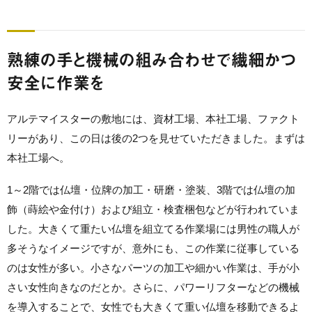
熟練の手と機械の組み合わせで繊細かつ
安全に作業を
アルテマイスターの敷地には、資材工場、本社工場、ファクト
リーがあり、この日は後の2つを見せていただきました。まずは
本社工場へ。
1～2階では仏壇・位牌の加工・研磨・塗装、3階では仏壇の加
飾（蒔絵や金付け）および組立・検査梱包などが行われていま
した。大きくて重たい仏壇を組立てる作業場には男性の職人が
多そうなイメージですが、意外にも、この作業に従事している
のは女性が多い。小さなパーツの加工や細かい作業は、手が小
さい女性向きなのだとか。さらに、パワーリフターなどの機械
を導入することで、女性でも大きくて重い仏壇を移動できるよ