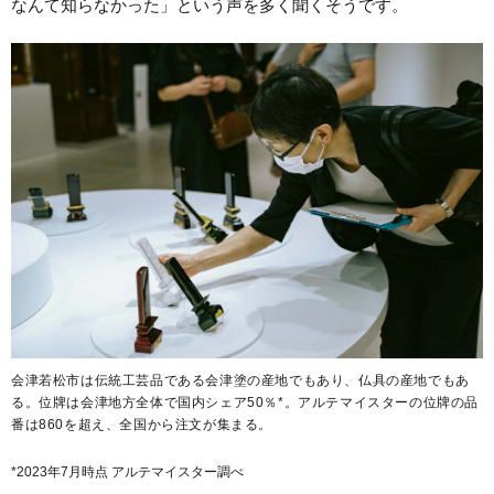
なんて知らなかった」という声を多く聞くそうです。
会津若松市は伝統工芸品である会津塗の産地でもあり、仏具の産地でもあ
る。位牌は会津地方全体で国内シェア50％*。アルテマイスターの位牌の品
番は860を超え、全国から注文が集まる。
*2023年7月時点 アルテマイスター調べ