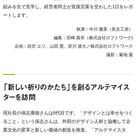
組みを生で見学し、経営者同士が直接言葉を交わした1日をレポ
ートします。
執筆：中川 雅美（良文工房）
編集：宮崎 真衣（株式会社ロフトワーク)
企画：岩沢 エリ、山田 憲、皆川 凌大／株式会社ロフトワーク
撮影：菊地 翼
「新しい祈りのかたち」を創るアルテマイス
ターを訪問
現社長の保志康徳さんは6代目です。「デザインとは幸せをつく
ること」という保志さんは、外部のデザイン人材と協働して企
業文化の変革と新しい価値の創造を推進。「アルテマイスタ