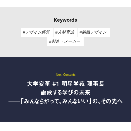
Keywords
#デザイン経営
#人材育成
#組織デザイン
#製造・メーカー
Next Contents
大学変革 #1 明星学苑 理事長
謳歌する学びの未来
──「みんなちがって、みんないい」の、その先へ