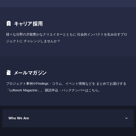
キャリア採用
様々な分野の才能豊かなクリエイターとともに
社会的インパクトを生み出すプロ
ジェクトに
チャレンジしませんか？
メールマガジン
プロジェクト事例やFindings・コラム、イベント情報などを
まとめてお届けする
「Loftwork Magazine」。
購読申込・バックナンバーはこちら。
Who We Are