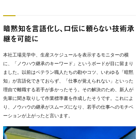
暗黙知を言語化し、口伝に頼らない技術承
継を可能に
本社工場見学中、生産スケジュールを表示するモニターの横
に、「ノウハウ継承のキーワード」というボードが目に留まり
ました。以前はベテラン職人たちの勘やコツ、いわゆる「暗黙
知」が言語化できておらず、「仕事が覚えられない」といった
理由で離職する若手が多かったそう。その解決のため、新人が
先輩に聞き取りして作業標準書を作成したそうです。これによ
り、ノウハウの継承がスムーズになり、若手の仕事へのモチベ
ーションが上がったと言います。