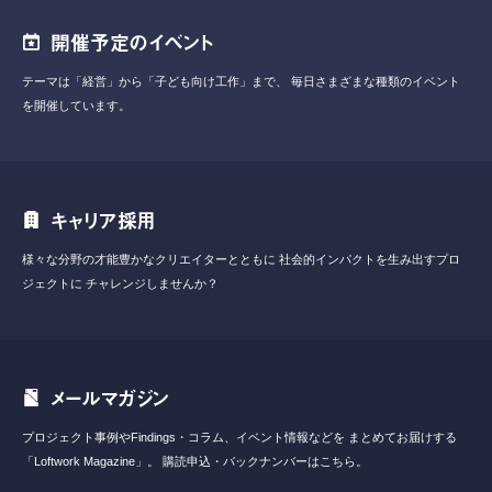
開催予定のイベント
テーマは「経営」から「子ども向け工作」まで、
毎日さまざまな種類のイベント
を開催しています。
キャリア採用
様々な分野の才能豊かなクリエイターとともに
社会的インパクトを生み出すプロ
ジェクトに
チャレンジしませんか？
メールマガジン
プロジェクト事例やFindings・コラム、イベント情報などを
まとめてお届けする
「Loftwork Magazine」。
購読申込・バックナンバーはこちら。