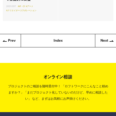
2021.03.17
#VI・CI
#アート
#クリエイターコラボレーション
Prev
Index
Next
オンライン相談
プロジェクトのご相談を随時受付中！
「ロフトワークにこんなこと頼め
ますか？」「まだプロジェクト化していないのだけど、早めに相談した
い」
など、まずはお気軽にお声掛けください。