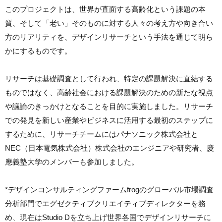
このプロジェクトは、世界が直面する高齢化という課題の本
質、そして「老い」そのものに対する人々の考え方や向き合い
方のリアリティを、デザインリサーチという手法を通じて明ら
かにするものです。
リサーチは基礎調査として行われ、特定の課題解決に直結する
ものではなく、高齢社会における課題解決のための新たな視点
や議論のきっかけとなることを目的に実施しました。リサーチ
での発見を新しい産業やビジネスに活用する最初のステップに
するために、リサーチチームにはパナソニック株式会社と
NEC（日本電気株式会社）株式会社のエンジニアや研究者、慶
應義塾大学のメンバーも参加しました。
*デザインコンサルティングファームfrogのグローバル市場調査
分析部門でエグゼクティブクリエイティブディレクターを務
め、現在はStudio Dを立ち上げ世界各国でデザインリサーチに