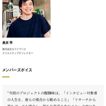
桑原 季
株式会社ロフトワーク
クリエイティブディレクター
メンバーズボイス
“今回のプロジェクトの醍醐味は、「インタビュー対象者
の人生を、彼らの視点から眺めること」「リサーチから