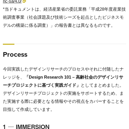
nc-sa/4.0/
*当ドキュメントは、経済産業省の委託業務「平成28年度産業技
術調査事業（社会課題及び技術シーズを起点としたビジネスモ
デルの構築に係る調査）」の報告書とは異なるものです。
Process
今回実践したデザインリサーチのプロセスやそれに付随したナ
レッジを、
「Design Research 101 – 高齢社会のデザインリサ
ーチプロジェクトに基づく実践ガイド」
としてまとめました。
デザインリサーチプロジェクトの実施をサポートするため、ま
た実施する際に必要となる情報やその視点をカバーすることを
目指して作成しています。
1 ─ IMMERSION