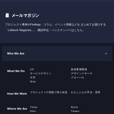
メールマガジン
プロジェクト事例やFindings・コラム、イベント情報などを
まとめてお届けする
「Loftwork Magazine」。
購読申込・バックナンバーはこちら。
Who We Are
UX
新規事業開発
What We Do
サービスデザイン
デザインリサーチ
大学
グローバル
Web
プロジェクトの実践で得た知見
わたしたちの手法・思考
How We Work
Tokyo
Kyoto
Where We Are
Hida
Taiwan