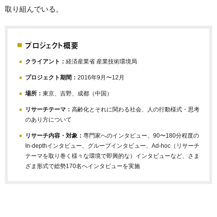
取り組んでいる。
プロジェクト概要
クライアント：
経済産業省 産業技術環境局
プロジェクト期間：
2016年9月〜12月
場所：
東京、吉野、成都（中国）
リサーチテーマ：
高齢化とそれに関わる社会、人の行動様式・思考
のあり方について
リサーチ内容・対象：
専門家へのインタビュー、90〜180分程度の
In-depthインタビュー、グループインタビュー、Ad-hoc（リサーチ
テーマを取り巻く様々な環境で即興的な）インタビューなど、さま
ざま形式で総勢170名へインタビューを実施