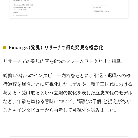
Findings（発見） リサーチで得た発見を概念化
リサーチでの発見内容を8つのフレームワークと共に掲載。
総勢170名へのインタビュー内容をもとに、引退・退職への移
行過程を属性ごとに可視化したモデルや、親子三世代における
与える・受け取るという立場の変化を表した互恵関係のモデル
など、年齢を重ねる意味について、“暗黙の了解”と捉えがちな
こともインタビューから再考して可視化を試みました。