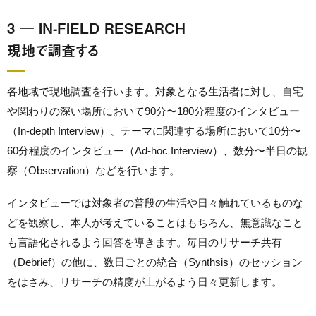
3 ─ IN-FIELD RESEARCH
現地で調査する
各地域で現地調査を行います。対象となる生活者に対し、自宅
や関わりの深い場所において90分〜180分程度のインタビュー
（In-depth Interview）、テーマに関連する場所において10分〜
60分程度のインタビュー（Ad-hoc Interview）、数分〜半日の観
察（Observation）などを行います。
インタビューでは対象者の普段の生活や日々触れているものな
どを観察し、本人が考えていることはもちろん、無意識なこと
も言語化されるよう回答を導きます。毎日のリサーチ共有
（Debrief）の他に、数日ごとの統合（Synthsis）のセッション
をはさみ、リサーチの精度が上がるよう日々更新します。