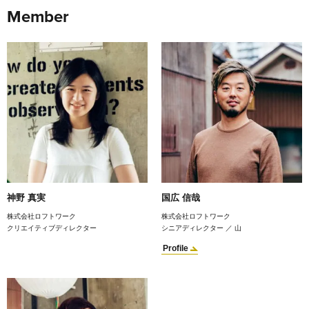
Member
神野 真実
国広 信哉
株式会社ロフトワーク
株式会社ロフトワーク
クリエイティブディレクター
シニアディレクター ／ 山
Profile