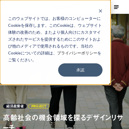
このウェブサイトでは、お客様のコンピューターに
Cookieを保存します。このCookieは、ウェブサイト
体験の改善のため、またより個人向けにカスタマイ
ズされたサービスを提供するためにこのサイトおよ
び他のメディアで使用されるものです。当社の
Cookieについての詳細は、
プライバシーポリシー
を
ご覧ください。
承認
経済産業省
PROJECT
高齢社会の機会領域を探るデザインリサ
ーチ