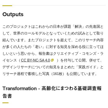
Outputs
このプロジェクトはこれからの日本が課題「解決」の先進国と
して、世界のロールモデルとなっていくための試みとして取り
組んでいます。またプロジェクトを超えて、このリサーチ内容
が多くの人たちの「老い」に対する知見を深める役に立ってほ
しいという思いから、報告書はクリエイティブ・コモンズ・ラ
イセンス（
CC BY-NC-SA 4.0
）を付与して公開。併せて、
デザインリサーチについての知見をまとめた「実践ガイド」と
リサーチ過程で蓄積した写真（161枚）も公開しています。
Transformation - 高齢化にまつわる基礎調査報
告書