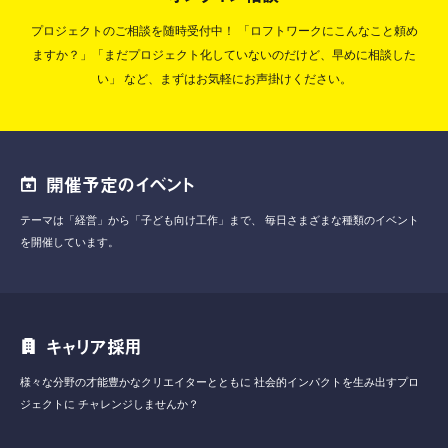
プロジェクトのご相談を随時受付中！
「ロフトワークにこんなこと頼め
ますか？」「まだプロジェクト化していないのだけど、早めに相談した
い」
など、まずはお気軽にお声掛けください。
開催予定のイベント
テーマは「経営」から「子ども向け工作」まで、
毎日さまざまな種類のイベント
を開催しています。
キャリア採用
様々な分野の才能豊かなクリエイターとともに
社会的インパクトを生み出すプロ
ジェクトに
チャレンジしませんか？