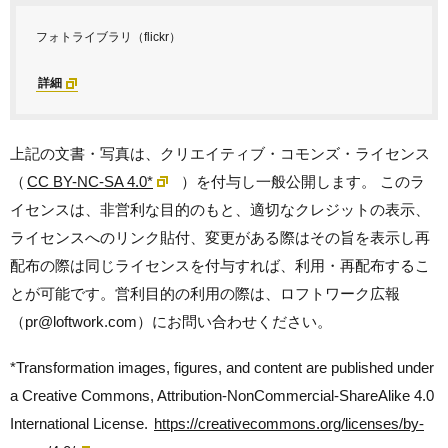
フォトライブラリ（flickr）
詳細
上記の文書・写真は、クリエイティブ・コモンズ・ライセンス
（
CC BY-NC-SA 4.0*
）を付与し一般公開します。 このラ
イセンスは、非営利な目的のもと、適切なクレジットの表示、
ライセンスへのリンク貼付、変更がある際はその旨を表示し再
配布の際は同じライセンスを付与すれば、利用・再配布するこ
とが可能です。営利目的の利用の際は、ロフトワーク広報
（pr@loftwork.com）にお問い合わせください。
*Transformation images, figures, and content are published under
a Creative Commons, Attribution-NonCommercial-ShareAlike 4.0
International License.
https://creativecommons.org/licenses/by-