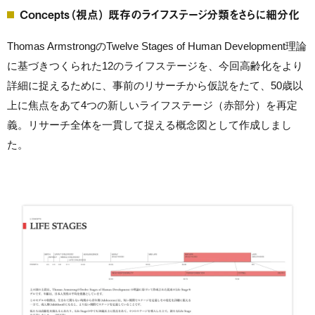
Concepts（視点） 既存のライフステージ分類をさらに細分化
Thomas ArmstrongのTwelve Stages of Human Development理論
に基づきつくられた12のライフステージを、今回高齢化をより
詳細に捉えるために、事前のリサーチから仮説をたて、50歳以
上に焦点をあて4つの新しいライフステージ（赤部分）を再定
義。リサーチ全体を一貫して捉える概念図として作成しまし
た。