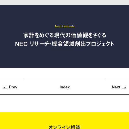
Next Contents
家計をめぐる現代の価値観をさぐる
NEC リサーチ・機会領域創出プロジェクト
Prev
Index
Next
オンライン相談