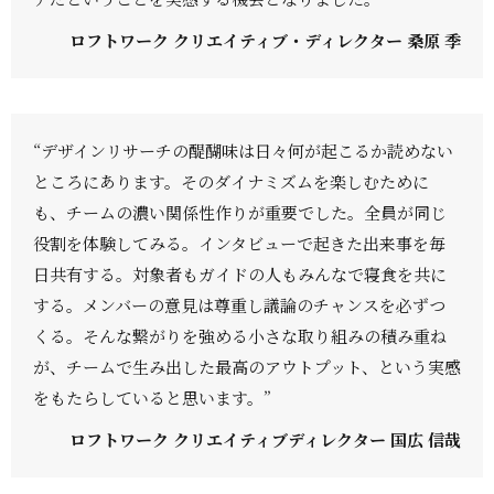
ロフトワーク クリエイティブ・ディレクター 桑原 季
“デザインリサーチの醍醐味は日々何が起こるか読めない
ところにあります。そのダイナミズムを楽しむために
も、チームの濃い関係性作りが重要でした。全員が同じ
役割を体験してみる。インタビューで起きた出来事を毎
日共有する。対象者もガイドの人もみんなで寝食を共に
する。メンバーの意見は尊重し議論のチャンスを必ずつ
くる。そんな繋がりを強める小さな取り組みの積み重ね
が、チームで生み出した最高のアウトプット、という実感
をもたらしていると思います。”
ロフトワーク クリエイティブディレクター 国広 信哉