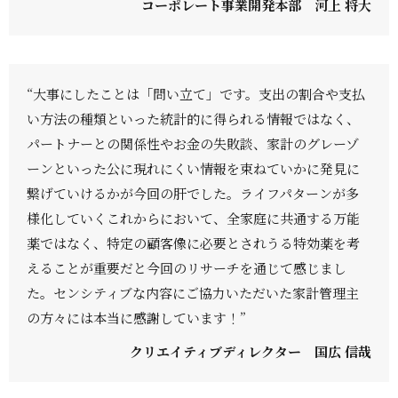
コーポレート事業開発本部 河上 将大
“大事にしたことは「問い立て」です。支出の割合や支払
い方法の種類といった統計的に得られる情報ではなく、
パートナーとの関係性やお金の失敗談、家計のグレーゾ
ーンといった公に現れにくい情報を束ねていかに発見に
繋げていけるかが今回の肝でした。ライフパターンが多
様化していくこれからにおいて、全家庭に共通する万能
薬ではなく、特定の顧客像に必要とされうる特効薬を考
えることが重要だと今回のリサーチを通じて感じまし
た。センシティブな内容にご協力いただいた家計管理主
の方々には本当に感謝しています！”
クリエイティブディレクター 国広 信哉