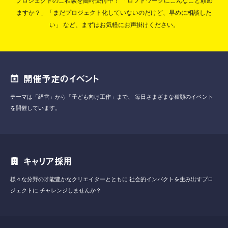
プロジェクトのご相談を随時受付中！
「ロフトワークにこんなこと頼め
ますか？」「まだプロジェクト化していないのだけど、早めに相談した
い」
など、まずはお気軽にお声掛けください。
開催予定のイベント
テーマは「経営」から「子ども向け工作」まで、
毎日さまざまな種類のイベント
を開催しています。
キャリア採用
様々な分野の才能豊かなクリエイターとともに
社会的インパクトを生み出すプロ
ジェクトに
チャレンジしませんか？