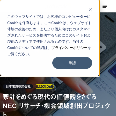
このウェブサイトでは、お客様のコンピューターに
Cookieを保存します。このCookieは、ウェブサイト
体験の改善のため、またより個人向けにカスタマイ
ズされたサービスを提供するためにこのサイトおよ
び他のメディアで使用されるものです。当社の
Cookieについての詳細は、
プライバシーポリシー
を
ご覧ください。
承認
日本電気株式会社
PROJECT
家計をめぐる現代の価値観をさぐる
NEC リサーチ・機会領域創出プロジェク
ト