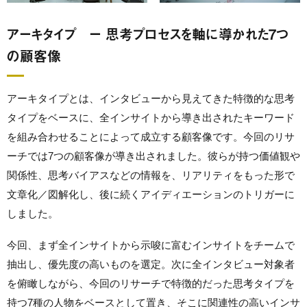
アーキタイプ ー 思考プロセスを軸に導かれた7つ
の顧客像
アーキタイプとは、インタビューから見えてきた特徴的な思考
タイプをベースに、全インサイトから導き出されたキーワード
を組み合わせることによって成立する顧客像です。今回のリサ
ーチでは7つの顧客像が導き出されました。彼らが持つ価値観や
関係性、思考バイアスなどの情報を、リアリティをもった形で
文章化／図解化し、後に続くアイディエーションのトリガーに
しました。
今回、まず
全インサイトから示唆に富むインサイトをチームで
抽出し、優先度の高いものを選定。次に全インタビュー対象者
を俯瞰しながら、今回のリサーチで特徴的だった思考タイプを
持つ7種の人物をベースとして置き、そこに関連性の高いインサ