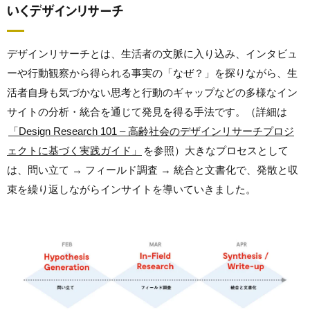
いくデザインリサーチ
デザインリサーチとは、生活者の文脈に入り込み、インタビュ
ーや行動観察から得られる事実の「なぜ？」を探りながら、生
活者自身も気づかない思考と行動のギャップなどの多様なイン
サイトの分析・統合を通じて発見を得る手法です。（詳細は
「Design Research 101 – 高齢社会のデザインリサーチプロジ
ェクトに基づく実践ガイド」
を参照）
大きなプロセスとして
は、
問い立て
→ フィールド調査 → 統合と文書化で
、発散と収
束を繰り返しながら
インサイトを導いていきました。