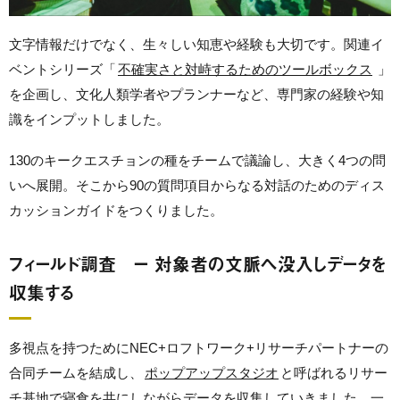
文字情報だけでなく、生々しい知恵や経験も大切です。関連イ
ベントシリーズ「
不確実さと対峙するためのツールボックス
」
を企画し、文化人類学者やプランナーなど、専門家の経験や知
識をインプットしました。
130のキークエスチョンの種をチームで議論し、大きく4つの問
いへ展開。そこから90の質問項目からなる対話のためのディス
カッションガイドをつくりました。
フィールド調査 ー 対象者の文脈へ没入しデータを
収集する
多視点を持つためにNEC+ロフトワーク+リサーチパートナーの
合同チームを結成し、
ポップアップスタジオ
と呼ばれるリサー
チ基地で寝食を共にしながらデータを収集していきました。一