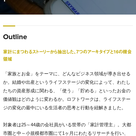
Outline
家計にまつわるストーリーから抽出した、7つのアーキタイプと16の機会
領域
「家族とお金」をテーマに、どんなビジネス領域が導き出せる
か。結婚や出産というライフステージの変化によって、わたし
たちの資産形成に関わる、「使う」「貯める」といったお金の
価値観はどのように変わるか。ロフトワークは、ライフステー
ジの変化の最中にいる生活者の思考と行動を紐解きました。
対象者は25～44歳の会社員がいる世帯の「家計管理主」。大都
市圏と中～小規模都市圏にて1ヶ月にわたるリサーチを行い、