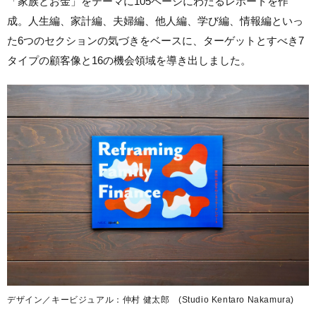
「家族とお金」をテーマに
105ページにわたるレポートを作
成。人生編、家計編、夫婦編、他人編、学び編、情報編といっ
た6つのセクションの気づきをベースに、ターゲットとすべき7
タイプの顧客像と16の機会領域を導き出しました。
デザイン／キービジュアル：仲村 健太郎 (Studio Kentaro Nakamura)