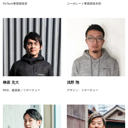
FinTech事業開発室
コーポレート事業開発本部
榊原 充大
浅野 翔
RAD、建築家／リサーチャー
デザイン・リサーチャー