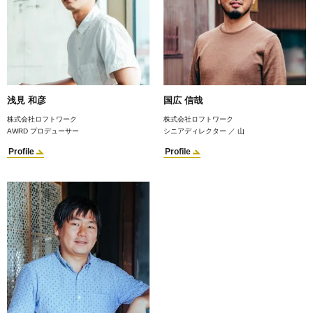
浅見 和彦
国広 信哉
株式会社ロフトワーク
株式会社ロフトワーク
AWRD プロデューサー
シニアディレクター ／ 山
Profile
Profile