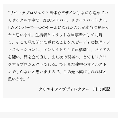
“リサーチプロジェクト自体をデザインしながら進めてい
くサイクルの中で、NECメンバー、リサーチパートナー、
LWメンバーで一つのチームになれたことが本当に良かっ
たと思います。生活者とフラットな当事者として対峙
し、そこで見て聞いて感じたことをスピーディに整理・デ
ィスカッションし、インサイトとして再構築し、バイアス
を疑い、問を立て直し、また次の現場へ。とてもワクワ
クするプロジェクトでした。でもまだ途中のマイルスト
ンでしかないと思いますので、この先へ繋げられればと
思います。”
クリエイティブディレクター 川上 直記