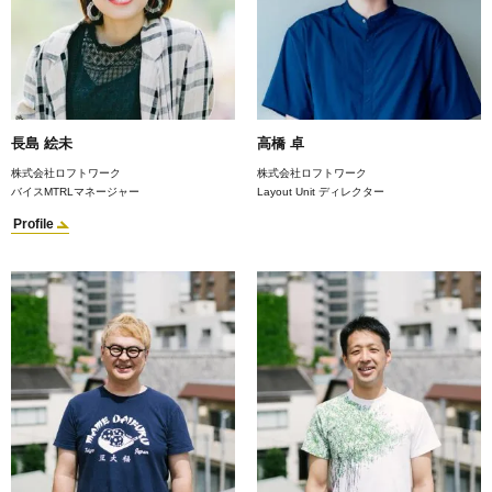
長島 絵未
高橋 卓
株式会社ロフトワーク
株式会社ロフトワーク
バイスMTRLマネージャー
Layout Unit ディレクター
Profile