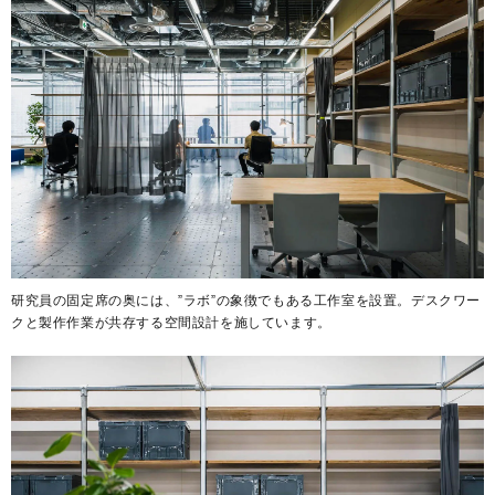
研究員の固定席の奥には、”ラボ”の象徴でもある工作室を設置。デスクワー
クと製作作業が共存する空間設計を施しています。