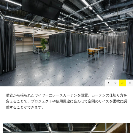
1
2
3
4
単管から張られたワイヤーにレースカーテンを設置。カーテンの仕切り方を
変えることで、プロジェクトや使用用途に合わせて空間のサイズを柔軟に調
整することができます。