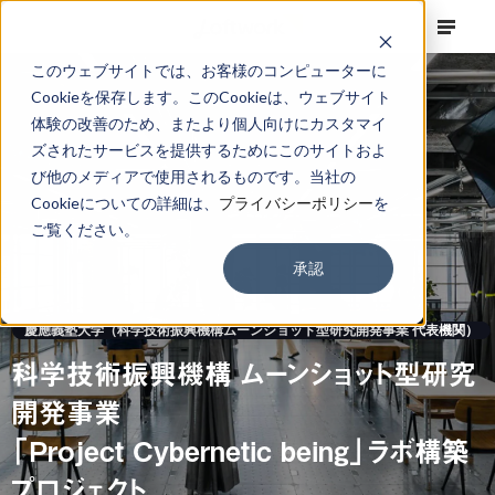
このウェブサイトでは、お客様のコンピューターに
Cookieを保存します。このCookieは、ウェブサイト
体験の改善のため、またより個人向けにカスタマイ
ズされたサービスを提供するためにこのサイトおよ
び他のメディアで使用されるものです。当社の
Cookieについての詳細は、
プライバシーポリシー
を
ご覧ください。
承認
慶應義塾大学（科学技術振興機構ムーンショット型研究開発事業 代表機関）
科学技術振興機構 ムーンショット型研究
開発事業
「Project Cybernetic being」ラボ構築
プロジェクト