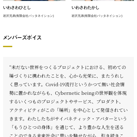
いわさわひとし
いわさわたかし
岩沢兄弟(有限会社バッタネイション)
岩沢兄弟(有限会社バッタネイション)
メンバーズボイス
“未だない世界をつくるプロジェクトにおける、初めての
場づくりに携われたことを、心から光栄に、またうれし
く思っています。Covid-19流行というかつて無い社会情
勢に置かれながらも、Cybernetic beingの世界観を体現
するいくつものプロジェクトやサービス、プロダクト、
アクティビティがこの「場所」を中心として発信されてい
きます。わたしたちがサイバネティック・アバターという
「もうひとつの身体」を通じて、より豊かな人生を送る
ことのできる未来社会に思いを馳せながら、引き続きこ