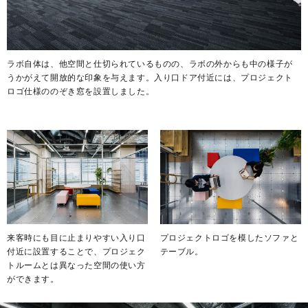
ラボ自体は、他空間と仕切られているものの、ラボの外からも中の様子が
うかがえて開放的な印象を与えます。入り口ドア付近には、プロジェクト
ロゴ仕様ののぞき窓を設置しました。
プロジェクトロゴを模したソファと
来客時にも目に止まりやすい入り口
テーブル。
付近に設置することで、プロジェク
トルームとは異なった空間の使い方
ができます。