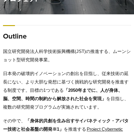
Outline
国立研究開発法人科学技術振興機構(JST)の推進する、ムーンシ
ョット型研究開発事業。
日本発の破壊的イノベーションの創出を目指し、従来技術の延
長にない、より大胆な発想に基づく挑戦的な研究開発を推進す
る制度です。目標の1つである
「2050年までに、人が身体、
脳、空間、時間の制約から解放された社会を実現」
を目指し、
複数の研究開発プログラムが実施されています。
その中で、
「身体的共創を生み出すサイバネティック・アバタ
ー技術と社会基盤の開発※1」
を推進する
Project Cybernetic