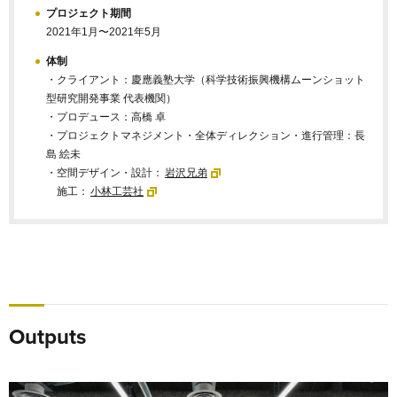
プロジェクト期間
2021年1月〜2021年5月
体制
・クライアント：慶應義塾大学（科学技術振興機構ムーンショット
型研究開発事業 代表機関）
・プロデュース：高橋 卓
・プロジェクトマネジメント・全体ディレクション・進行管理：長
島 絵未
・空間デザイン・設計：
岩沢兄弟
施工：
小林工芸社
Outputs