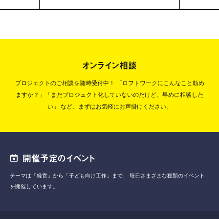
オンライン相談
プロジェクトのご相談を随時受付中！
「ロフトワークにこんなこと頼め
ますか？」「まだプロジェクト化していないのだけど、早めに相談した
い」
など、まずはお気軽にお声掛けください。
開催予定のイベント
テーマは「経営」から「子ども向け工作」まで、
毎日さまざまな種類のイベント
を開催しています。