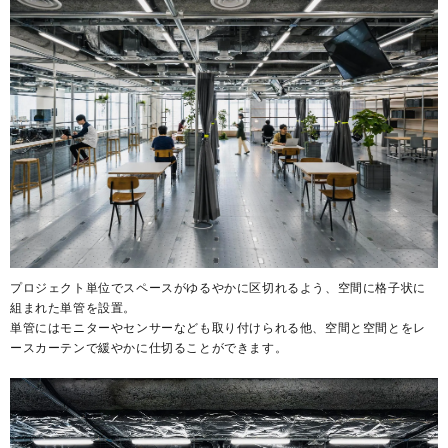
プロジェクト単位でスペースがゆるやかに区切れるよう、空間に格子状に
組まれた単管を設置。
単管にはモニターやセンサーなども取り付けられる他、空間と空間とをレ
ースカーテンで緩やかに仕切ることができます。