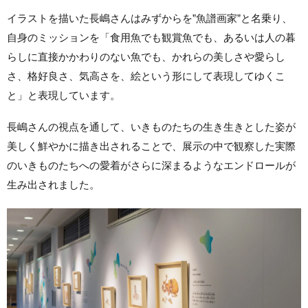
イラストを描いた長嶋さんはみずからを”魚譜画家”と名乗り、
自身のミッションを「食用魚でも観賞魚でも、あるいは人の暮
らしに直接かかわりのない魚でも、かれらの美しさや愛らし
さ、格好良さ、気高さを、絵という形にして表現してゆくこ
と」と表現しています。
長嶋さんの視点を通して、いきものたちの生き生きとした姿が
美しく鮮やかに描き出されることで、展示の中で観察した実際
のいきものたちへの愛着がさらに深まるようなエンドロールが
生み出されました。