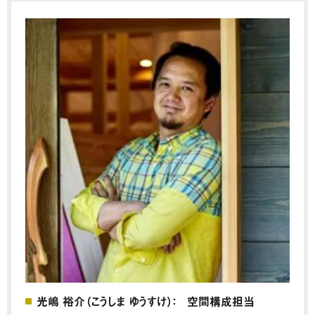
光嶋 裕介（こうしま ゆうすけ）： 空間構成担当