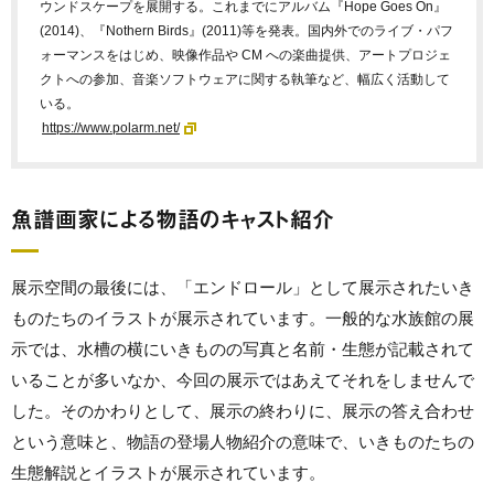
ウンドスケープを展開する。これまでにアルバム『Hope Goes On』
(2014)、『Nothern Birds』(2011)等を発表。国内外でのライブ・パフ
ォーマンスをはじめ、映像作品や CM への楽曲提供、アートプロジェ
クトへの参加、音楽ソフトウェアに関する執筆など、幅広く活動して
いる。
https://www.polarm.net/
魚譜画家による物語のキャスト紹介
展示空間の最後には、「エンドロール」として展示されたいき
ものたちのイラストが展示されています。一般的な水族館の展
示では、水槽の横にいきものの写真と名前・生態が記載されて
いることが多いなか、今回の展示ではあえてそれをしませんで
した。そのかわりとして、展示の終わりに、展示の答え合わせ
という意味と、物語の登場人物紹介の意味で、いきものたちの
生態解説とイラストが展示されています。