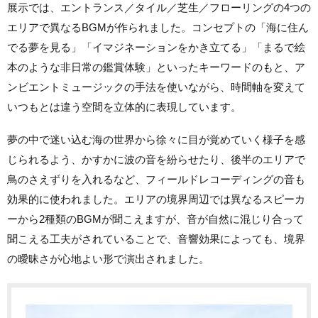
展示では、エントランス／タイル／芝生／フローリングの4つの
エリアで異なるBGMが作られました。コンセプトの「海に住ん
でる夢を見る」「イマジネーションをかき立てる」「まるで絵
本のような非日常の鑑賞体験」といったキーワードのもと、ア
ンビエントミュージックの手法を使いながら、時間軸を変えて
いつもとは違う空間を立体的に表現しています。
夢の中で迷い込む海の世界から徐々に目が覚めていく様子を感
じられるよう、かすかに波の音を紛らせたり、後半のエリアで
鳥のさえずりを入れるなど、フィールドレコーディングの音も
効果的に使われました。
エリアの境界周辺では異なるスピーカ
ーから2種類のBGMが聞こえますが、音が自然に混じり合って
聞こえる工夫がされていることで、音響効果によっても、境界
の曖昧さが心地よい形で演出されました。