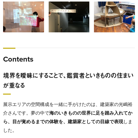
Contents
境界を曖昧にすることで、鑑賞者といきものの住まい
が重なる
展示エリアの空間構成を一緒に手がけたのは、建築家の光嶋裕
介さんです。夢の中で
海のいきものの世界に足を踏み入れてか
ら、目が覚めるまでの体験を、建築家としての目線で表現
しま
した。