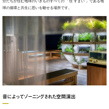
分たちが住む地球のいきものすべての 「住 すまい 」である地
球の循環と共生に思いを馳せる場所です。
音によってゾーニングされた空間演出