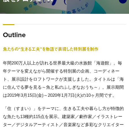
Outline
魚たちの“生きる工夫”を物語で表現した特別展を制作
年間200万人以上が訪れる世界最大級の水族館「海遊館」。毎
年テーマを変えながら開催する特別展の企画、コーディネー
ト、展示設計をロフトワークが支援しました。タイトルは「海
に住んでる夢を見る～魚と私のふしぎなおうち～」。展示期間
は2019年3月15日(金)～2020年1月7日(火)の10ヶ月間です。
「住（すまい）」をテーマに、生きる工夫や暮らし方が特徴的
な魚たち13種約115点を展示。建築家／劇作家／イラストレー
ター／デジタルアーティスト／音楽家など多彩なクリエイター