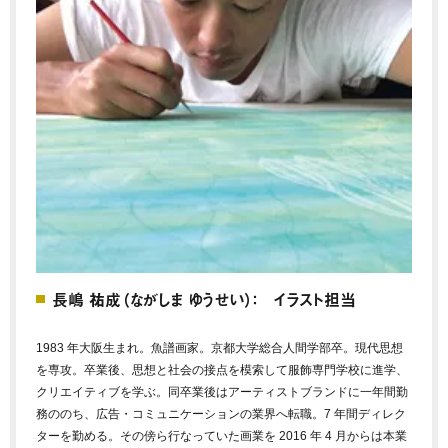
長嶋 祐成（ながしま ゆうせい）： イラスト担当
1983 年大阪生まれ。魚譜画家。京都大学総合人間学部卒。現代思想
を専攻。卒業後、思想と社会の接点を模索して服飾専門学校に進学、
クリエイティブを学ぶ。同卒業後はアーティストブランドに一年間勤
務ののち、広告・コミュニケーションの業界へ転職。7 年間ディレク
ターを勤める。その傍ら行なっていた画業を 2016 年 4 月からは本業