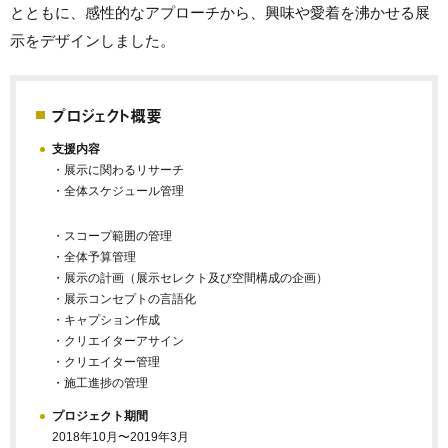
とともに、感性的なアプローチから、興味や愛着を沸かせる展
示をデザインしました。
プロジェクト概要
支援内容
・展示に関わるリサーチ
・全体スケジュール管理
・スコープ範囲の管理
・全体予算管理
・展示の計画（展示セレクト及び空間構成の企画）
・展示コンセプトの言語化
・キャプション作成
・クリエイターアサイン
・クリエイター管理
・施工進捗の管理
プロジェクト期間
2018年10月〜2019年3月