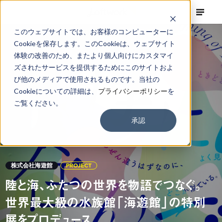
このウェブサイトでは、お客様のコンピューターに
Cookieを保存します。このCookieは、ウェブサイト
体験の改善のため、またより個人向けにカスタマイ
ズされたサービスを提供するためにこのサイトおよ
び他のメディアで使用されるものです。当社の
Cookieについての詳細は、
プライバシーポリシー
を
ご覧ください。
承認
株式会社海遊館
PROJECT
陸と海、ふたつの世界を物語でつなぐ。
世界最大級の水族館「海遊館」の特別
展をプロデュース