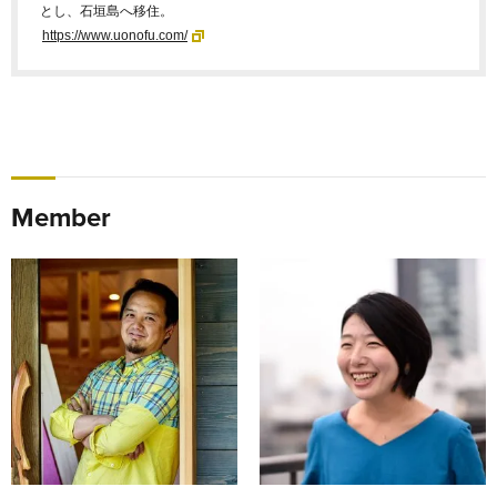
とし、石垣島へ移住。
https://www.uonofu.com/
Member