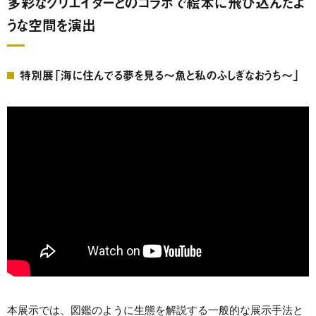
多彩なクリエイターとのコラボで絵本に飛び込んだよ
うな空間を演出
特別展「海に住んでる夢を見る～魚と私のふしぎなおうち～」
本展示では、図鑑のように生態を解説する一般的な展示手法と