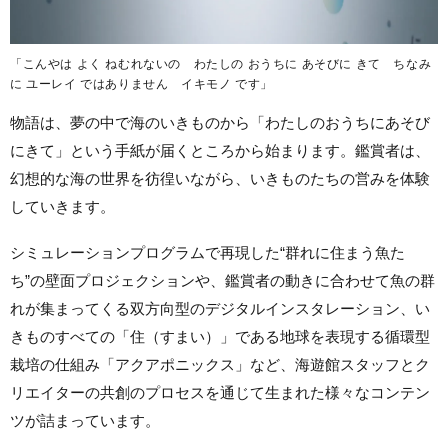
「こんやは よく ねむれないの わたしの おうちに あそびに きて ちなみ
に ユーレイ ではありません イキモノ です」
物語は、夢の中で海のいきものから「わたしのおうちにあそび
にきて」という手紙が届くところから始まります。鑑賞者は、
幻想的な海の世界を彷徨いながら、いきものたちの営みを体験
していきます。
シミュレーションプログラムで再現した“群れに住まう魚た
ち”の壁面プロジェクションや、鑑賞者の動きに合わせて魚の群
れが集まってくる双方向型のデジタルインスタレーション、い
きものすべての「住（すまい）」である地球を表現する循環型
栽培の仕組み「アクアポニックス」など、海遊館スタッフとク
リエイターの共創のプロセスを通じて生まれた様々なコンテン
ツが詰まっています。