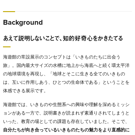
Background
あえて説明しないことで、知的好奇心をかきたてる
海遊館の常設展示のコンセプトは「いきものたちに出会う
旅」。国内最大サイズの水槽に地上から海底へと続く環太平洋
の地球環境を再現し、「地球とそこに生きる全てのいきもの
は、互いに作用しあう、ひとつの生命体である」ということを
体感できる展示です。
海遊館では、いきものや生態系への興味や理解を深めるミッシ
ョンがある一方で、
説明書きが読まれず素通りされてしまう
と
いった、教育の場としての課題も存在していました。そこで、
自分たちが向き合っているいきものたちの魅力をより直感的に