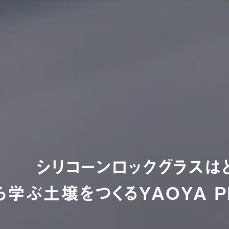
シリコーンロックグラスは
ら学ぶ土壌をつくるYAOYA P