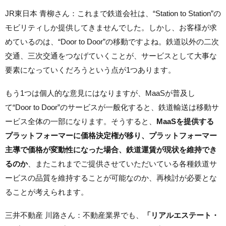
JR東日本 青柳さん：これまで鉄道会社は、“Station to Station”の
モビリティしか提供してきませんでした。しかし、お客様が求
めているのは、“Door to Door”の移動ですよね。鉄道以外の二次
交通、三次交通をつなげていくことが、サービスとして大事な
要素になっていくだろうという点が1つあります。
もう1つは個人的な意見にはなりますが、MaaSが普及し
て“Door to Door”のサービスが一般化すると、鉄道輸送は移動サ
ービス全体の一部になります。そうすると、
MaaSを提供する
プラットフォーマーに価格決定権が移り、プラットフォーマー
主導で価格が変動性になった場合、鉄道運賃が現状を維持でき
るのか
、またこれまでご提供させていただいている各種鉄道サ
ービスの品質を維持することが可能なのか、再検討が必要とな
ることが考えられます。
三井不動産 川路さん：不動産業界でも、
「リアルエステート・