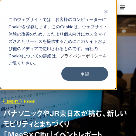
このウェブサイトでは、お客様のコンピューターに
Cookieを保存します。このCookieは、ウェブサイト
体験の改善のため、またより個人向けにカスタマイ
ズされたサービスを提供するためにこのサイトおよ
び他のメディアで使用されるものです。当社の
Cookieについての詳細は、
プライバシーポリシー
を
ご覧ください。
承認
EVENT
Report
パナソニックやJR東日本が挑む、新しい
モビリティとまちづくり
「MaaS×City」イベントレポート