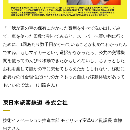
「「我が家の車の保有にかかった費用をすべて洗い出してみ
て、車を使った回数で割ってみると、スーパーへ買い物に行く
ために、1回あたり数千円かかっていることが初めてわかったん
ですね。もしマイカーという選択がなかったら、公共の交通機
関を使ってのんびり移動できたかもしれないし、ちょっとした
お礼を渡して誰かの車に乗せてもらえたかもしれない。移動に
必要なのは合理性だけなのか？もっと自由な移動体験があって
もいいのでは」（川路さん）
東日本旅客鉄道 株式会社
技術イノベーション推進本部 モビリティ変革G／副課長 青柳
宗之さん