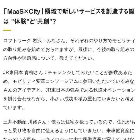
「MaaS×City」領域で新しいサービスを創造する鍵
は "体験"と"共創"？
ロフトワーク 岩沢：みなさん、それぞれのやり方でモビリティ
の取り組みを始めておられますが、最後に、今後の取り組みの
方向性や課題感について、教えてください。
JR東日本 青柳さん：チャレンジしてみたいことが多数あるた
め、モビリティ変革コンソーシアムに参画いただいているみな
さんのアイデアと、JR東日本の強みである鉄道オペレーション
を掛け合わせながら、小さい成功を積み重ねていきたいと考え
ています。
三井不動産 川路さん：僕らは住宅を扱っているので、住民がも
っと乗り物を自由に使えるようにしていきたい。未稼働資産に
なっている車を、テクノロジーの力で稼働資産に変えていけな