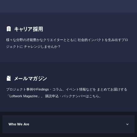
キャリア採用
様々な分野の才能豊かなクリエイターとともに
社会的インパクトを生み出すプロ
ジェクトに
チャレンジしませんか？
メールマガジン
プロジェクト事例やFindings・コラム、イベント情報などを
まとめてお届けする
「Loftwork Magazine」。
購読申込・バックナンバーはこちら。
Who We Are