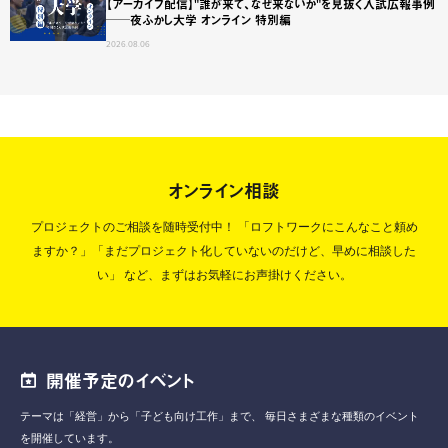
【アーカイブ配信】"誰が来て、なぜ来ないか"を見抜く入試広報事例
──夜ふかし大学 オンライン 特別編
2026.08.06
オンライン相談
プロジェクトのご相談を随時受付中！
「ロフトワークにこんなこと頼め
ますか？」「まだプロジェクト化していないのだけど、早めに相談した
い」
など、まずはお気軽にお声掛けください。
開催予定のイベント
テーマは「経営」から「子ども向け工作」まで、
毎日さまざまな種類のイベント
を開催しています。