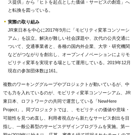
ス提供」から「ヒトを起点とした価値・サービスの創造」へ
と転換を図っている。
実際の取り組み
JR東日本を中心に2017年9月に「モビリティ変革コンソーシ
アム」を設立。解決が難しい社会課題や、次代の公共交通に
ついて、交通事業者と、各種の国内外企業、大学・研究機関
などがつながりを創出し、オープンイノベーションによりモ
ビリティ変革を実現する場として運用している。2019年12月
現在の参加団体数は161。
複数のワーキンググループやプロジェクトが動いているが、中
でも力を入れているのが、モビリティ変革コンソーシアム、JR
東日本、ロフトワークの共同で運営している「NewHere
Project」。同プロジェクトでは、、モビリティの価値や意味・
可能性を見つめ直し、利用者視点から新たなサービス創出を目
指し、一般公募型のサービスデザインプログラムを実施。第一
期が2019年に始まり、応募→審査を経て採択されたチームのア