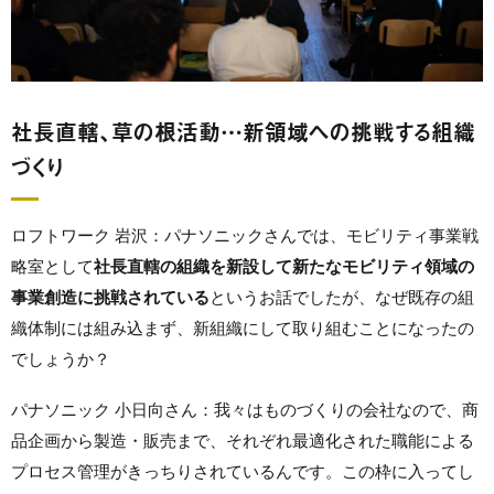
社長直轄、草の根活動…新領域への挑戦する組織
づくり
ロフトワーク 岩沢：パナソニックさんでは、モビリティ事業戦
略室として
社長直轄の組織を新設して新たなモビリティ領域の
事業創造に挑戦されている
というお話でしたが、なぜ既存の組
織体制には組み込まず、新組織にして取り組むことになったの
でしょうか？
パナソニック 小日向さん：我々はものづくりの会社なので、商
品企画から製造・販売まで、それぞれ最適化された職能による
プロセス管理がきっちりされているんです。この枠に入ってし