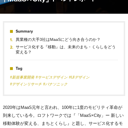
Summary
異業種の大手3社はMaaSにどう向き合うのか？
サービス化する『移動』は、未来のまち・くらしをどう
変える？
Tag
#新規事業開発
#サービスデザイン
#UIデザイン
#デザインリサーチ
#パナソニック
2020年はMaaS元年と言われ、100年に1度のモビリティ革命が
到来している今。ロフトワークでは『「MaaS×City」ー 新しい
移動体験が変える、まちとくらし』と題し、サービス化するモ