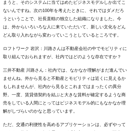
まうと、そのシステムに当てはめたビジネスモデルしか出てこ
ないんですね。次の100年を考えたときに、それではダメだろ
うということで、社長直轄の独立した組織になりました。今
は、外からいろいろな人に来ていただいて、新しい文化をどん
どん取り入れながら変わっていこうとしているところです。
ロフトワーク 岩沢：川路さんは不動産会社の中でモビリティに
取り組んでおられますが、社内ではどのような存在ですか？
三井不動産 川路さん：社内では、なかなか理解がまだ進んでい
ませんね。外から見ると不動産とモビリティは近くに見えるか
もしれませんが、社内から見るとこれまではまったくの異分
野。一度、賃貸借契約を結ぶと大きな賃料が確定するような商
売をしている人間にとってはビジネスモデル的にもなかなか理
解がしづらいのかなと思っています。
ただ、交通の利便性を高めるアプリケーションは、必ずやって