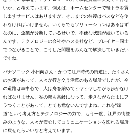
いか、と考えています。例えば、ホームセンターで軽トラを貸
し出すサービスはありますが、そこまでの往復はバスなどを使
わなければいけません。いくらでもソリューションはあるはず
なのに、企業が分断しているせいで、不便な状態が続いている
んです。テクノロジーの会社やバス会社など、プレイヤー同士
でつながることで、こうした問題をみんなで解決していきたい
ですね。
パナソニック 小日向さん：かつて江戸時代の街道は、たくさん
のお店があって、人々が行き交う活気のある場所でしたが、今
の道路は車中心で、人は身を縮めてヒヤヒヤしながら歩かなけ
ればなりません。私の親も高齢になって、歩きながらたまにフ
ラつくことがあって、とても危ないんですよね。これを“緑
道”という考え方とテクノロジーの力で、もう一度、江戸の街並
みのような、人々が安心してコミュニケーションを図れる場所
に戻せたらいいなと考えています。