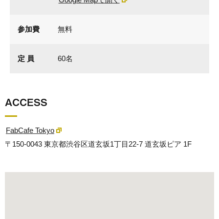
参加費
無料
定 員
60名
ACCESS
FabCafe Tokyo
〒150-0043 東京都渋谷区道玄坂1丁目22-7 道玄坂ピア 1F