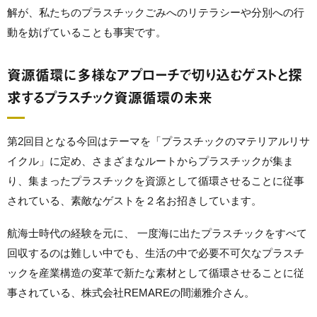
解が、私たちのプラスチックごみへのリテラシーや分別への行
動を妨げていることも事実です。
資源循環に多様なアプローチで切り込むゲストと探
求するプラスチック資源循環の未来
第2回目となる今回はテーマを「プラスチックのマテリアルリサ
イクル」に定め、さまざまなルートからプラスチックが集ま
り、集まったプラスチックを資源として循環させることに従事
されている、素敵なゲストを２名お招きしています。
航海士時代の経験を元に、 一度海に出たプラスチックをすべて
回収するのは難しい中でも、生活の中で必要不可欠なプラスチ
ックを産業構造の変革で新たな素材として循環させることに従
事されている、株式会社REMAREの間瀬雅介さん。