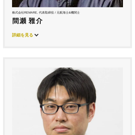
株式会社REMARE, 代表取締役 / 元航海士&機関士
間瀬 雅介
詳細を見る