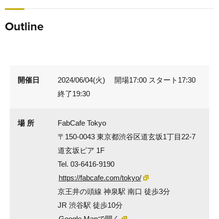
Outline
開催日
2024/06/04(火) 開場17:00 スタート17:30
終了19:30
場 所
FabCafe Tokyo
〒150-0043 東京都渋谷区道玄坂1丁目22-7
道玄坂ピア 1F
Tel. 03-6416-9190
https://fabcafe.com/tokyo/
京王井の頭線 神泉駅 南口 徒歩3分
JR 渋谷駅 徒歩10分
Google Mapで開く