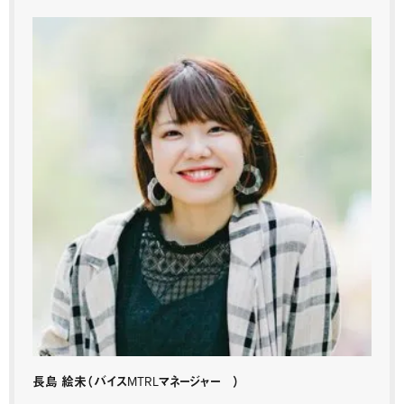
長島 絵未
（バイスMTRLマネージャー ）