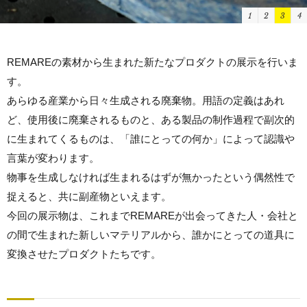
1
2
3
4
REMAREの素材から生まれた新たなプロダクトの展示を行いま
す。
あらゆる産業から日々生成される廃棄物。用語の定義はあれ
ど、使用後に廃棄されるものと、ある製品の制作過程で副次的
に生まれてくるものは、「誰にとっての何か」によって認識や
言葉が変わります。
物事を生成しなければ生まれるはずが無かったという偶然性で
捉えると、共に副産物といえます。
今回の展示物は、これまでREMAREが出会ってきた人・会社と
の間で生まれた新しいマテリアルから、誰かにとっての道具に
変換させたプロダクトたちです。