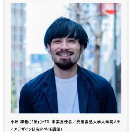
小原 和也(弁慶)
（MTRL事業責任者／慶應義塾大学大学院メデ
ィアデザイン研究科特任講師）