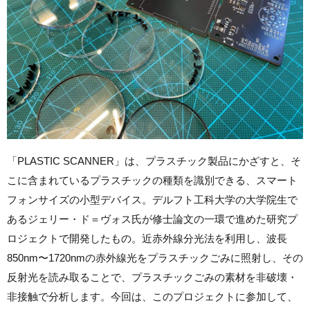
「PLASTIC SCANNER」は、プラスチック製品にかざすと、そ
こに含まれているプラスチックの種類を識別できる、スマート
フォンサイズの小型デバイス。デルフト工科大学の大学院生で
あるジェリー・ド＝ヴォス氏が修士論文の一環で進めた研究プ
ロジェクトで開発したもの。近赤外線分光法を利用し、波長
850nm〜1720nmの赤外線光をプラスチックごみに照射し、その
反射光を読み取ることで、プラスチックごみの素材を非破壊・
非接触で分析します。今回は、このプロジェクトに参加して、