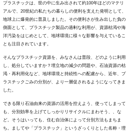
プラスチックは、世の中に生み出されて約100年ほどのマテリ
アルで、20世紀の私たちの暮らしの便利を支えた発明として、
地球上に爆発的に普及しました。その便利さが生み出した負の
側面として、プラスチック製品の過剰な利用が、資源枯渇や海
洋汚染をはじめとして、地球環境に様々な影響を与えているこ
とも注目されています。
そんなプラスチック資源を、みなさんは普段、どのように利用
し、処分していますか？埋立地の減少の問題や、石油資源の枯
渇・再利用化など、地球環境と持続性への配慮から、近年、プ
ラスチックごみの分別が、より一層促されるようになってきま
した。
できる限り石油由来の資源の活用を控えよう、使ってしまって
も、分別効率を上げてしっかりリサイクルにまわそう、、な
ど。そうはいっても、住む自治体によって分別方法もまちま
ち。ましてや「プラスチック」というざっくりとした名称・理