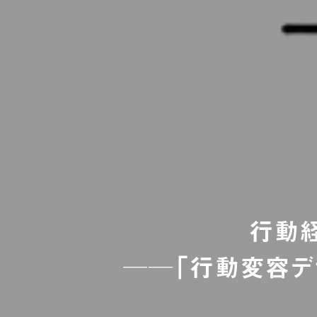
行動経
──「行動変容デ