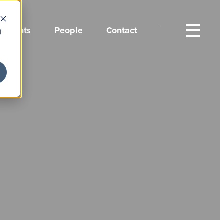
Events
People
Contact
向