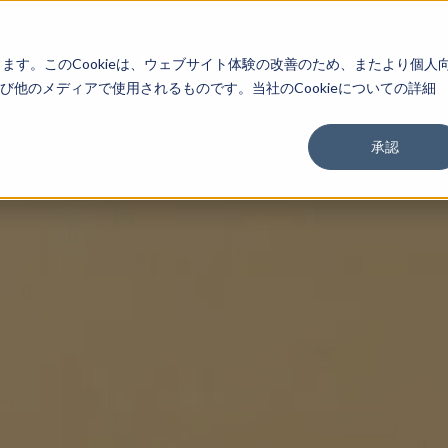
About
Service
Work
Findings
します。このCookieは、ウェブサイト体験の改善のため、またより個人
他のメディアで使用されるものです。当社のCookieについての詳細
承認