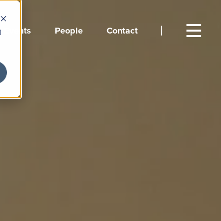
Events
People
Contact
向