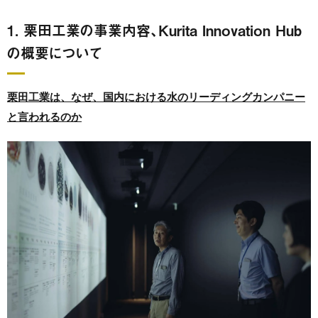
1. 栗田工業の事業内容、Kurita Innovation Hub
の概要について
栗田工業は、なぜ、
国内における
水のリーディングカンパニー
と言われるのか