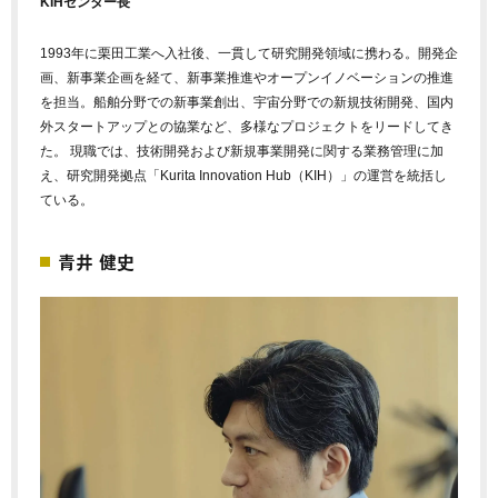
KIHセンター長
1993年に栗田工業へ入社後、一貫して研究開発領域に携わる。開発企
画、新事業企画を経て、新事業推進やオープンイノベーションの推進
を担当。船舶分野での新事業創出、宇宙分野での新規技術開発、国内
外スタートアップとの協業など、多様なプロジェクトをリードしてき
た。 現職では、技術開発および新規事業開発に関する業務管理に加
え、研究開発拠点「Kurita Innovation Hub（KIH）」の運営を統括し
ている。
青井 健史