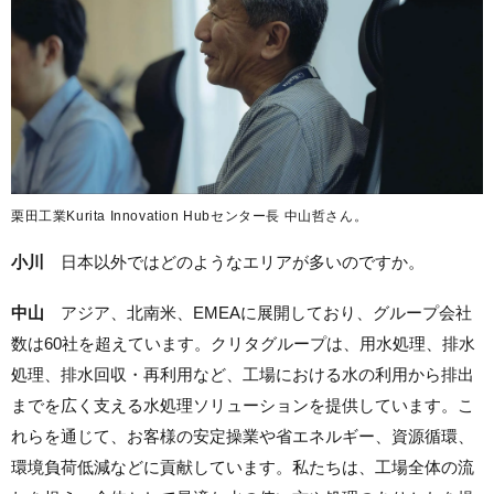
栗田工業Kurita Innovation Hubセンター長 中山哲さん。
小川
日本以外ではどのようなエリアが多いのですか。
中山
アジア、北南米、EMEAに展開しており、グループ会社
数は60社を超えています。クリタグループは、用水処理、排水
処理、排水回収・再利用など、
工場における水の利用から排出
までを広く支える水処理ソリューションを提供しています。こ
れらを通じて、お客様の
安定操業や省エネルギー、資源循環、
環境負荷低減などに貢献しています。私たちは、工場全体の流