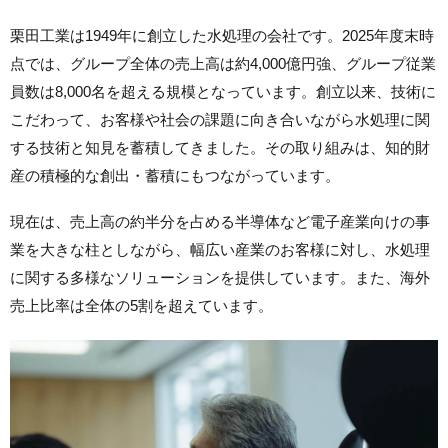
栗田工業は1949年に創立した水処理の会社です。2025年度末時
点では、グループ全体の売上高は約4,000億円強、グループ従業
員数は8,000名を超える規模となっています。創立以来、技術に
こだわって、お客様や社会の課題に向き合いながら水処理に関
する技術と知見を蓄積してきました。その取り組みは、知的財
産の積極的な創出・蓄積にもつながっています。
現在は、売上高の約半分を占める半導体など電子産業向けの事
業を大きな柱としながら、幅広い産業のお客様に対し、水処理
に関する多様なソリューションを提供しています。また、海外
売上比率は全体の5割を超えています。