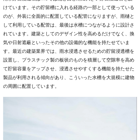
けています。その貯留槽に入れる経路の一部として使っている
のが、外装に全面的に配置している配管になりますが、雨樋と
して利用している配管は、最後は水槽につながるように設計さ
れています。建築としてのデザイン性を高めるだけでなく、換
気や日射遮蔽といったその他の設備的な機能を持たせていま
す。最近の建築業界では、雨水浸透させるための貯留浸透槽を
設置し、プラスチック製の板状のものを積層して空隙率を高め
て貯留容量をアップさせ、浸透させやすくする機能を持たせた
製品が利用される傾向があり、こういった水槽を大規模に建物
の周囲に配置しています。