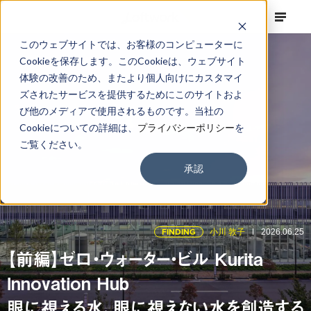
このウェブサイトでは、お客様のコンピューターに
Cookieを保存します。このCookieは、ウェブサイト
体験の改善のため、またより個人向けにカスタマイ
ズされたサービスを提供するためにこのサイトおよ
び他のメディアで使用されるものです。当社の
Cookieについての詳細は、
プライバシーポリシー
を
ご覧ください。
承認
FINDING
小川 敦子
2026.06.25
【前編】ゼロ・ウォーター・ビル Kurita
Innovation Hub
眼に視える水、眼に視えない水を創造する