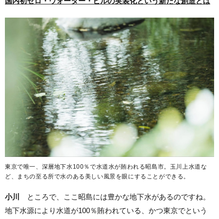
国内初ゼロ・ウォーター・ビルの実装化という新たな創造とは
東京で唯一、深層地下水100％で水道水が賄われる昭島市。玉川上水道な
ど、まちの至る所で水のある美しい風景を眼にすることができる。
小川
ところで、ここ昭島には豊かな地下水があるのですね。
地下水源により水道が100％賄われている、かつ東京でという