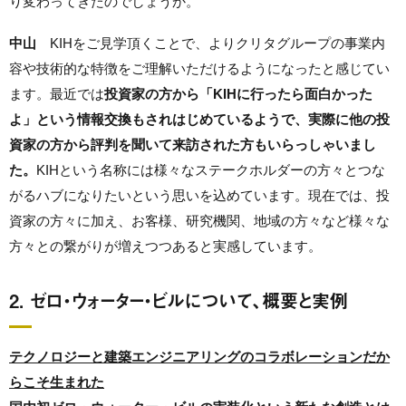
り変わってきたのでしょうか。
中山
KIHをご見学頂くことで、よりクリタグループの事業内
容や技術的な特徴をご理解いただけるようになったと感じてい
ます。最近では
投資家の方から
「KIHに行ったら面白かった
よ」という情報交換もされはじめているようで、実際に他の投
資家の方から評判を聞いて来訪された方もいらっしゃいまし
た。
KIHという名称には様々なステークホルダーの方々とつな
がるハブになりたいという思いを込めています。現在では、投
資家の方々に加え、お客様、研究機関、地域の方々など様々な
方々との繋がりが増えつつあると実感しています。
2. ゼロ・ウォーター・ビルについて、概要と実例
テクノロジーと建築エンジニアリングのコラボレーションだか
らこそ生まれた