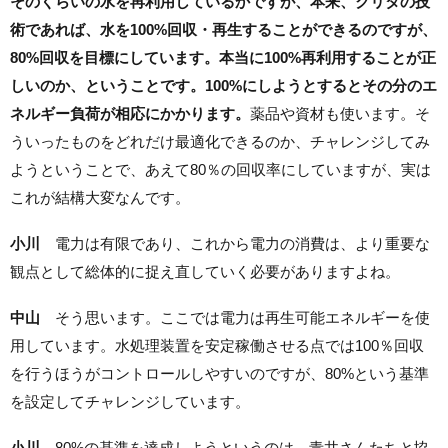
そのくらいの水を再利用しているかですが、本来、クリタの技
術であれば、水を100%回収・再生することができるのですが、
80%回収を目標にしています。本当に100%再利用することが正
しいのか、ということです。100%にしようとするとその分のエ
ネルギー負荷が相応にかかります。
薬品や資材も使います。そ
ういったものをどれだけ最適化できるのか、チャレンジしてみ
ようということで、あえて80％の回収率にしていますが、実は
これが結構大変なんです。
小川
電力は有限であり、これから電力の消費は、より重要な
観点として総体的に捉え直していく必要がありますよね。
中山
そう思います。ここでは電力は再生可能エネルギーを使
用しています。水処理装置を安定稼働させる点では100％回収
を行うほうがコントロールしやすいのですが、80%という基準
を設定してチャレンジしています。
小川
80%の基準を達成しようというのは、青井さんたちと協