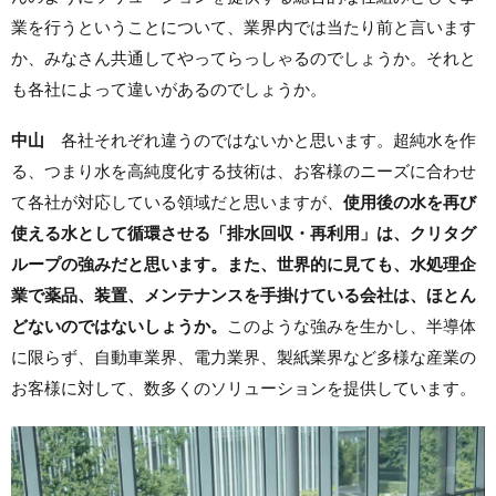
業を行うということについて、業界内では当たり前と言います
か、みなさん共通してやってらっしゃるのでしょうか。それと
も各社によって違いがあるのでしょうか。
中山
各社それぞれ違うのではないかと思います。超純水を作
る、つまり水を高純度化する技術は、お客様のニーズに合わせ
て各社が対応している領域だと思いますが、
使用後の水を再び
使える水として循環させる「排水回収・再利用」は、クリタグ
ループの強みだと思います。また、世界的に見ても、水処理企
業で薬品、装置、メンテナンスを手掛けている会社は、ほとん
どないのではないしょうか。
このような強みを生かし、半導体
に限らず、自動車業界、電力業界、製紙業界など多様な産業の
お客様に対して、数多くのソリューションを提供しています。