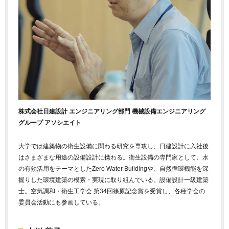
株式会社日建設計 エンジニアリング部門 機械設備エンジニアリング
グループ アソシエイト
大学では建築物の衛生設備に関わる研究を専攻し、日建設計に入社後
はさまざまな用途の設備設計に携わる。衛生設備の専門家として、水
の有効活用をテーマとしたZero Water Buildingや、自然循環機能を深
掘りした環境建築の模索・実現に取り組んでいる。設備設計一級建築
士。空気調和・衛生工学会 第34回篠原記念賞を受賞し、各種学会の
委員会活動にも参画している。