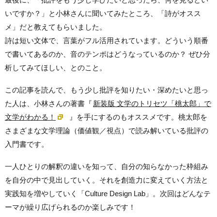
いですか？」と小林さんに聞いてみたところ、「詩がオスス
メ」だと教えてもらいました。
詩は短い文体で、言葉がフル活用されています。どういう順番
で書いてあるのか、音のテンポはどうなっているのか？ ぜひ分
析してみてほしい、とのこと。
この記事を読んで、もう少し批評を知りたい・深めたいと思っ
た人は、小林さんの著書『
新装版 文学のトリセツ「桃太郎」で
文学がわかる！
』を手にするのもオススメです。
桃太郎を
さまざまな文学理論（価値観／視点）で読み解いている批評の
入門書です。
一人ひとりの解釈の違いを知って、自分の知らなかった枠組み
を自分の中で見出していく。それを創造力に変えていく方法と
実践知を増やしていく「Culture Design Lab」。
次回はどんなテ
ーマが繰り広げられるのか楽しみです！