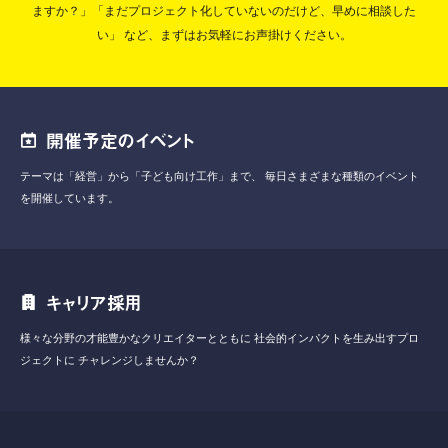
ますか？」「まだプロジェクト化していないのだけど、早めに相談した
い」
など、まずはお気軽にお声掛けください。
開催予定のイベント
テーマは「経営」から「子ども向け工作」まで、
毎日さまざまな種類のイベント
を開催しています。
キャリア採用
様々な分野の才能豊かなクリエイターとともに
社会的インパクトを生み出すプロ
ジェクトに
チャレンジしませんか？