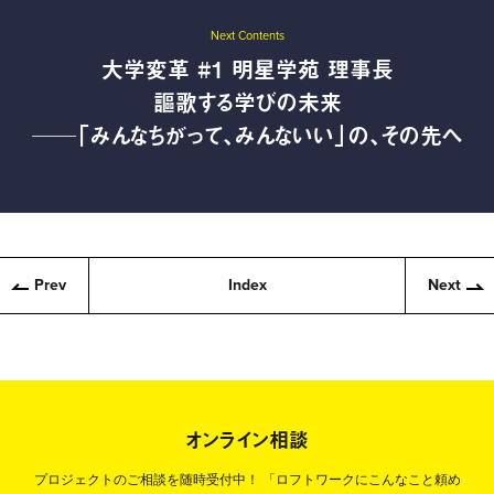
Next Contents
大学変革 #1 明星学苑 理事長
謳歌する学びの未来
──「みんなちがって、みんないい」の、その先へ
Prev
Index
Next
オンライン相談
プロジェクトのご相談を随時受付中！
「ロフトワークにこんなこと頼め