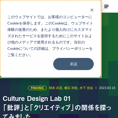
このウェブサイトでは、お客様のコンピューターに
Cookieを保存します。このCookieは、ウェブサイト
体験の改善のため、またより個人向けにカスタマイ
ズされたサービスを提供するためにこのサイトおよ
び他のメディアで使用されるものです。当社の
Cookieについての詳細は、
プライバシーポリシー
を
ご覧ください。
承認
FINDING
関本 武晃,
櫃石 祥歌,
木下 浩佑
2023.03.16
Culture Design Lab 01
「批評」と「クリエイティブ」の関係を探っ
てみました