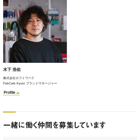
木下 浩佑
株式会社ロフトワーク
FabCafe Kyoto ブランドマネージャー
Profile
一緒に働く仲間を募集しています