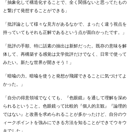
「抽象化して構造化することで、全く関係ないと思ってたもの
と繋げて発想することができる」
「批評論として様々な見方があるなかで、まったく違う視点を
持っていてもそれも正解であるという点が面白かったです。」
「批評の手順、特に話素の抽出は新鮮だった。既存の意味を解
体して、再構築する感覚は文学批評だけでなく、日常で使って
みたい。新たな世界が開きそう！」
「暗喩の力。暗喩を使うと発想が飛躍できることに気づけてよ
かった。」
「自分の得意領域でなくても、『色眼鏡』を通して理解を深め
られるということ。色眼鏡って比較的『個人的主観』『論理的
ではない』と改善を求められることが多かったけど、自分のウ
ィークポイントを強みにできる方法を知ることができてウキウ
キでした」