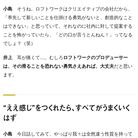
小島
そうね。ロフトワークはクリエイティブの会社だから、
「率先して新しいことを仕掛ける勇気がないと、創造的なこと
はできない」と思っていて。それなのに社内に対して提案する
ことを怖がっていたら、「どの口が言うとんねん！」ってなる
でしょ？（笑）
井上
耳が痛くて…。むしろ
ロフトワークのプロデューサー
は、その滑ることを恐れない勇気さえあれば、大丈夫
だと思い
ます。
“ええ感じ”をつくれたら、すべてがうまくいく
はず
小島
今日話してみて、やっぱり我々は全然違う性質を持って