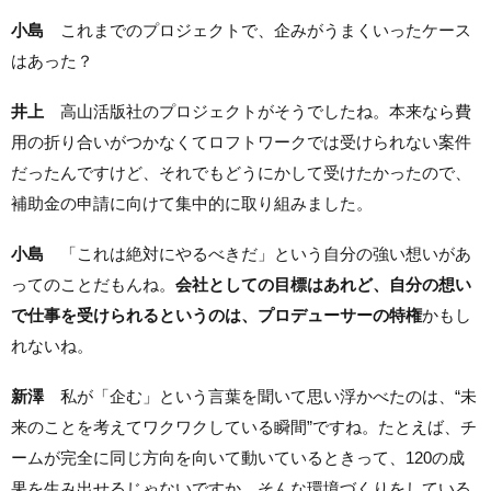
小島
これまでのプロジェクトで、企みがうまくいったケース
はあった？
井上
高山活版社のプロジェクトがそうでしたね。本来なら費
用の折り合いがつかなくてロフトワークでは受けられない案件
だったんですけど、それでもどうにかして受けたかったので、
補助金の申請に向けて集中的に取り組みました。
小島
「これは絶対にやるべきだ」という自分の強い想いがあ
ってのことだもんね。
会社としての目標はあれど、自分の想い
で仕事を受けられるというのは、プロデューサーの特権
かもし
れないね。
新澤
私が「企む」という言葉を聞いて思い浮かべたのは、“未
来のことを考えてワクワクしている瞬間”ですね。たとえば、チ
ームが完全に同じ方向を向いて動いているときって、120の成
果を生み出せるじゃないですか。そんな環境づくりをしている