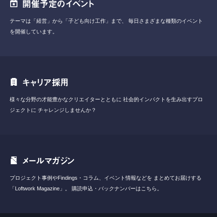
開催予定のイベント
テーマは「経営」から「子ども向け工作」まで、
毎日さまざまな種類のイベント
を開催しています。
キャリア採用
様々な分野の才能豊かなクリエイターとともに
社会的インパクトを生み出すプロ
ジェクトに
チャレンジしませんか？
メールマガジン
プロジェクト事例やFindings・コラム、イベント情報などを
まとめてお届けする
「Loftwork Magazine」。
購読申込・バックナンバーはこちら。