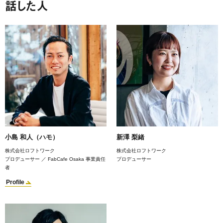
話した人
小島 和人（ハモ）
新澤 梨緒
株式会社ロフトワーク
株式会社ロフトワーク
プロデューサー ／ FabCafe Osaka 事業責任
プロデューサー
者
Profile