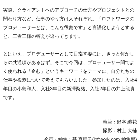
実際、クライアントへのアプローチの仕方やプロジェクトとの
関わり方など、仕事のやり方は人それぞれ。「ロフトワークの
プロデューサーとは、こんな役割です」と言語化しようとする
と、三者三様の答えが返ってきます。
とはいえ、プロデューサーとして目指す姿には、きっと何かし
らの共通項があるはず。そこで今回は、プロデューサー間でよ
く使われる「企む」というキーワードをテーマに、自分たちの
仕事や役割について考えてもらいました。参加したのは、入社4
年目の小島和人、入社3年目の新澤梨緒、入社2年目の井上龍貴
です。
執筆：野本 纏花
撮影：村上 大輔
企画・編集：基 真理子(loftwork.com 編集部)