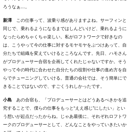
ろうなぁ…。
新澤
この仕事って、波乗り感がありますよね。サーフィンと
同じで、乗れるようになるまではしんどいけど、乗れるように
なったらめちゃくちゃ楽しい。私がロフトワークで好きなの
は、こうやって今の仕事に対するモヤモヤをぶつけあって、自
分たちで組織を変えていけるところなんです。先日、ハモさん
がプロデューサー合宿を企画してくれたじゃないですか。そう
やって今の時代に合わせた自分たちの役割や仕事の進め方を自
らでチューニングしていける。普通の会社では、そう簡単にで
きることではないので、すごくうれしかったです。
小島
あの合宿も、「プロデューサーとはどうあるべきかを追
究することで、僕らの仕事をもっと“ええ感じ”にしたい」とい
う想いが起点だったからね。じゃあ最後に、それぞれロフトワ
ークのプロデューサーとして、どんなことをやっていきたいか