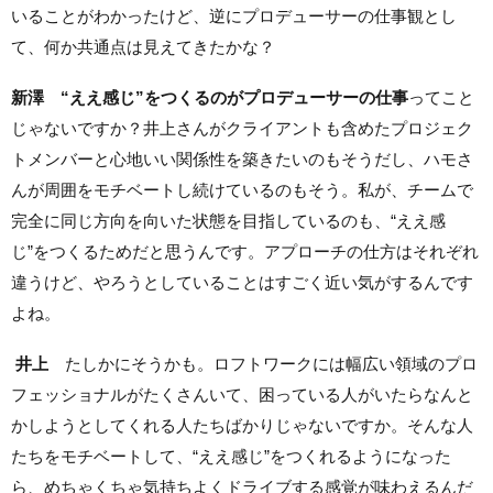
いることがわかったけど、逆にプロデューサーの仕事観とし
て、何か共通点は見えてきたかな？
新澤
“ええ感じ”をつくるのがプロデューサーの仕事
ってこと
じゃないですか？井上さんがクライアントも含めたプロジェク
トメンバーと心地いい関係性を築きたいのもそうだし、ハモさ
んが周囲をモチベートし続けているのもそう。私が、チームで
完全に同じ方向を向いた状態を目指しているのも、“ええ感
じ”をつくるためだと思うんです。アプローチの仕方はそれぞれ
違うけど、やろうとしていることはすごく近い気がするんです
よね。
井上
たしかにそうかも。ロフトワークには幅広い領域のプロ
フェッショナルがたくさんいて、困っている人がいたらなんと
かしようとしてくれる人たちばかりじゃないですか。そんな人
たちをモチベートして、“ええ感じ”をつくれるようになった
ら、めちゃくちゃ気持ちよくドライブする感覚が味わえるんだ