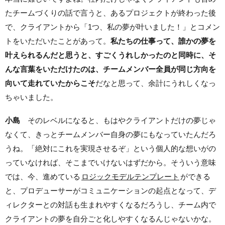
たチームづくりの話で言うと、あるプロジェクトが終わった後
で、クライアントから「1つ、私の夢が叶いました！」とコメン
トをいただいたことがあって。
私たちの仕事って、誰かの夢を
叶えられるんだと思うと、すごくうれしかったのと同時に、そ
んな言葉をいただけたのは、チームメンバー全員が同じ方向を
向いて走れていたからこそ
だなと思って、余計にうれしくなっ
ちゃいました。
小島
そのレベルになると、もはやクライアントだけの夢じゃ
なくて、きっとチームメンバー自身の夢にもなっていたんだろ
うね。「絶対にこれを実現させるぞ」という個人的な想いがの
っていなければ、そこまでいけないはずだから。そういう意味
では、今、進めている
ロジックモデルテンプレート
ができる
と、プロデューサーがコミュニケーションの起点となって、デ
ィレクターとの対話も生まれやすくなるだろうし、チーム内で
クライアントの夢を自分ごと化しやすくなるんじゃないかな。