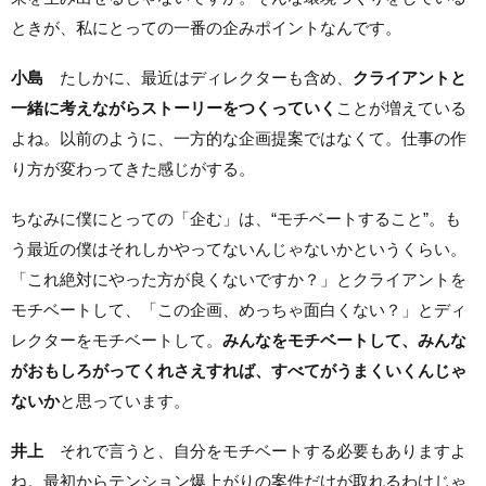
ときが、私にとっての一番の企みポイントなんです。
小島
たしかに、最近はディレクターも含め、
クライアントと
一緒に考えながらストーリーをつくっていく
ことが増えている
よね。以前のように、一方的な企画提案ではなくて。仕事の作
り方が変わってきた感じがする。
ちなみに僕にとっての「企む」は、“モチベートすること”。も
う最近の僕はそれしかやってないんじゃないかというくらい。
「これ絶対にやった方が良くないですか？」とクライアントを
モチベートして、「この企画、めっちゃ面白くない？」とディ
レクターをモチベートして。
みんなをモチベートして、みんな
がおもしろがってくれさえすれば、すべてがうまくいくんじゃ
ないか
と思っています。
井上
それで言うと、自分をモチベートする必要もありますよ
ね。最初からテンション爆上がりの案件だけが取れるわけじゃ