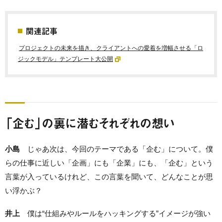
関連記事
プロジェクトの未来を描き、クライアントへの愛着を増幅させる「ロ
ジックモデル」テンプレート大公開
「企む」の裏に潜むそれぞれの想い
小島
じゃあ次は、今回のテーマである「企む」について。僕
らの仕事に近しい「企画」にも「企業」にも、「企む」という
言葉が入っているけれど、この言葉を聞いて、どんなことが思
い浮かぶ？
井上
僕は“仕組みやルールをハッキングする”イメージが強い