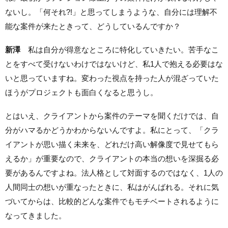
ないし。「何それ?!」と思ってしまうような、自分には理解不
能な案件が来たときって、どうしているんですか？
新澤
私は自分が得意なところに特化していきたい。苦手なこ
とをすべて受けないわけではないけど、私1人で抱える必要はな
いと思っていますね。変わった視点を持った人が混ざっていた
ほうがプロジェクトも面白くなると思うし。
とはいえ、クライアントから案件のテーマを聞くだけでは、自
分がハマるかどうかわからないんですよ。私にとって、「クラ
イアントが思い描く未来を、どれだけ高い解像度で見せてもら
えるか」が重要なので、クライアントの本当の想いを深掘る必
要があるんですよね。法人格として対面するのではなく、1人の
人間同士の想いが重なったときに、私はがんばれる。それに気
づいてからは、比較的どんな案件でもモチベートされるように
なってきました。