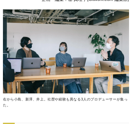
右から小島、新澤、井上。社歴や経験も異なる3人のプロデューサーが集っ
た。