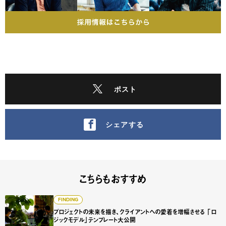
ポスト
シェアする
こちらもおすすめ
プロジェクトの未来を描き、クライアントへの愛着を増幅さ
FINDING
プロジェクトの未来を描き、クライアントへの愛着を増幅させる 「ロ
ジックモデル」テンプレート大公開