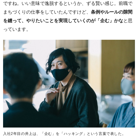
ですね。いい意味で逸脱するというか、ずる賢い感じ。前職で
まちづくりの仕事をしていたんですけど、
条例やルールの隙間
を縫って、やりたいことを実現していくのが「企む」かな
と思
っています。
入社2年目の井上は、「企む」を「ハッキング」という言葉で表した。