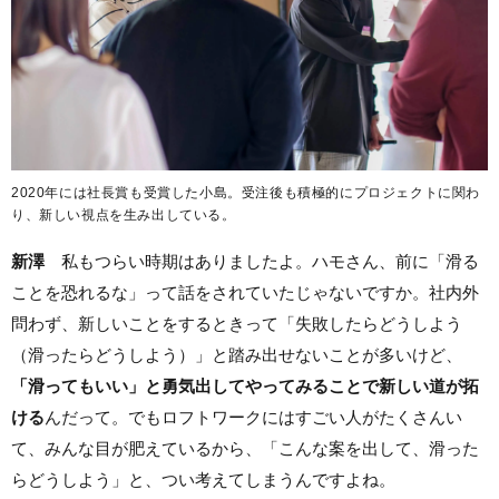
2020年には社長賞も受賞した小島。受注後も積極的にプロジェクトに関わ
り、新しい視点を生み出している。
新澤
私もつらい時期はありましたよ。ハモさん、前に「滑る
ことを恐れるな」って話をされていたじゃないですか。社内外
問わず、新しいことをするときって「失敗したらどうしよう
（滑ったらどうしよう）」と踏み出せないことが多いけど、
「滑ってもいい」と勇気出してやってみることで新しい道が拓
ける
んだって。でもロフトワークにはすごい人がたくさんい
て、みんな目が肥えているから、「こんな案を出して、滑った
らどうしよう」と、つい考えてしまうんですよね。