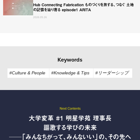
Hub Connecting Fabrication ものづくりを旅する、つなぐ 土地
の記憶を辿り寄る episode1 ARITA
2026.05.26
Keywords
#Culture & People
#Knowledge & Tips
#リーダーシップ
Next Contents
大学変革 #1 明星学苑 理事長
謳歌する学びの未来
──「みんなちがって、みんないい」の、その先へ