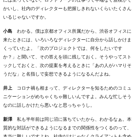
かいし、社内のディレクターも把握しきれないくらいたくさん
いるじゃないですか。
小島
わかる。僕は京都オフィス所属だから、渋谷オフィスに
来たときには、いろいろなディレクターに自分から話しかけま
くっていたよ。「次のプロジェクトでは、何をしたいです
か？」と聞いて、その答えを頭に残しておく。そうやってスト
ックしておくと、次の提案を考えるときに「あの人がハマりそ
うだな」と名指しで妄想できるようになるんだよね。
井上
コロナ禍も相まって、ディレクターを知るためのコミュ
ニケーションがめちゃくちゃ難しいんですよ。みんな忙しそう
なのに話しかけたら悪いなと思っちゃうし。
新澤
私も半年前は同じ沼に落ちていたから、わかるなぁ。本
質的な対話ができるようになるまでの関係性をつくるのって、
本当に難しいですよね。社内だけじゃなくクライアントも含め