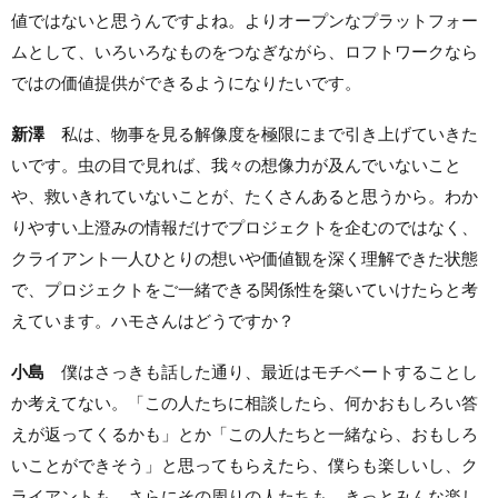
値ではないと思うんですよね。よりオープンなプラットフォー
ムとして、いろいろなものをつなぎながら、ロフトワークなら
ではの価値提供ができるようになりたいです。
新澤
私は、物事を見る解像度を極限にまで引き上げていきた
いです。虫の目で見れば、我々の想像力が及んでいないこと
や、救いきれていないことが、たくさんあると思うから。わか
りやすい上澄みの情報だけでプロジェクトを企むのではなく、
クライアント一人ひとりの想いや価値観を深く理解できた状態
で、プロジェクトをご一緒できる関係性を築いていけたらと考
えています。ハモさんはどうですか？
小島
僕はさっきも話した通り、最近はモチベートすることし
か考えてない。「この人たちに相談したら、何かおもしろい答
えが返ってくるかも」とか「この人たちと一緒なら、おもしろ
いことができそう」と思ってもらえたら、僕らも楽しいし、ク
ライアントも、さらにその周りの人たちも、きっとみんな楽し