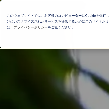
このウェブサイトでは、お客様のコンピューターにCookieを保存
けにカスタマイズされたサービスを提供するためにこのサイトおよび
は、
プライバシーポリシー
をご覧ください。