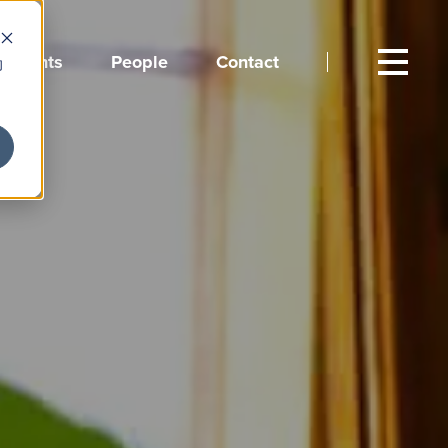
Events
People
Contact
向