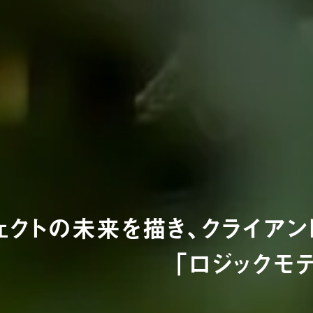
ェクトの未来を描き、クライア
「ロジックモ