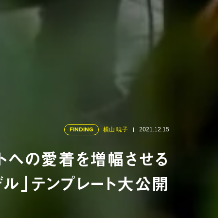
FINDING
横山 暁子
2021.12.15
ントへの愛着を増幅させる
デル」テンプレート大公開