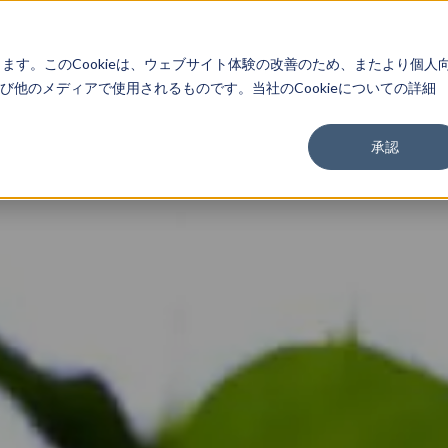
About
Service
Work
Findings
します。このCookieは、ウェブサイト体験の改善のため、またより個人
他のメディアで使用されるものです。当社のCookieについての詳細
承認