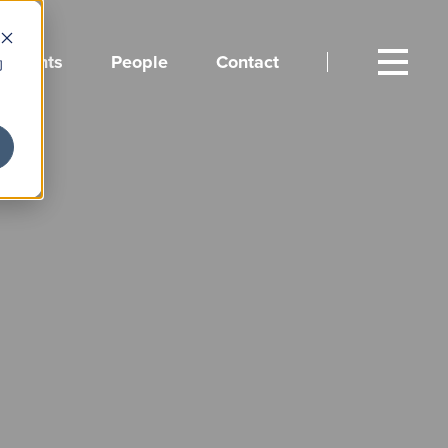
Events
People
Contact
向