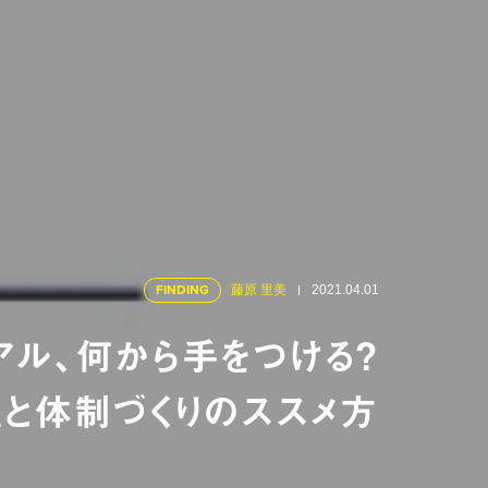
FINDING
藤原 里美
2021.04.01
アル、何から手をつける？
と体制づくりのススメ方