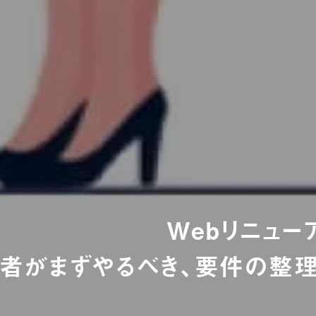
Webリニュー
者がまずやるべき、要件の整理