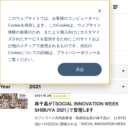
このウェブサイトでは、お客様のコンピューターに
Cookieを保存します。このCookieは、ウェブサイト
News
体験の改善のため、またより個人向けにカスタマイ
ズされたサービスを提供するためにこのサイトおよ
ロフトワークからお届けするニュースとトピック
び他のメディアで使用されるものです。当社の
Cookieについての詳細は、
プライバシーポリシー
を
ご覧ください。
承認
Category
Year
2021.10.28
Corporate
林千晶が「SOCIAL INNOVATION WEEK
SHIBUYA 2021」で登壇します
​​ロフトワーク共同創業者・取締役会長の林千晶が、11月5日
(金)〜14日(日)に開催される「SOCIAL INNOVATION WEEK