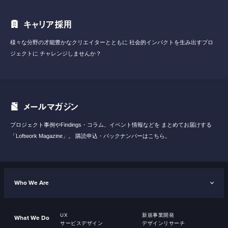
キャリア採用
様々な分野の才能豊かなクリエイターとともに
社会的インパクトを生み出すプロ
ジェクトに
チャレンジしませんか？
メールマガジン
プロジェクト事例やFindings・コラム、イベント情報などを
まとめてお届けする
「Loftwork Magazine」。
購読申込・バックナンバーはこちら。
Who We Are
UX
新規事業開発
What We Do
サービスデザイン
デザインリサーチ