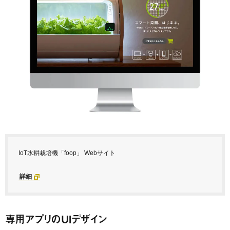
IoT水耕栽培機「foop」 Webサイト
詳細
専用アプリのUIデザイン