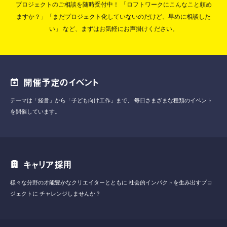
プロジェクトのご相談を随時受付中！
「ロフトワークにこんなこと頼め
ますか？」「まだプロジェクト化していないのだけど、早めに相談した
い」
など、まずはお気軽にお声掛けください。
開催予定のイベント
テーマは「経営」から「子ども向け工作」まで、
毎日さまざまな種類のイベント
を開催しています。
キャリア採用
様々な分野の才能豊かなクリエイターとともに
社会的インパクトを生み出すプロ
ジェクトに
チャレンジしませんか？