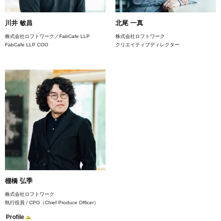
川井 敏昌
北尾 一真
株式会社ロフトワーク／FabCafe LLP
株式会社ロフトワーク
FabCafe LLP COO
クリエイティブディレクター
棚橋 弘季
株式会社ロフトワーク
執行役員 / CPO（Chief Produce Officer）
Profile