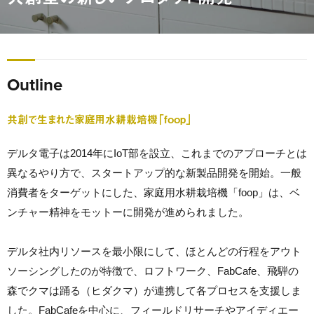
Outline
共創で生まれた家庭用水耕栽培機「foop」
デルタ電子は2014年にIoT部を設立、これまでのアプローチとは
異なるやり方で、スタートアップ的な新製品開発を開始。一般
消費者をターゲットにした、家庭用水耕栽培機「foop」は、ベ
ンチャー精神をモットーに開発が進められました。
デルタ社内リソースを最小限にして、ほとんどの行程をアウト
ソーシングしたのが特徴で、ロフトワーク、FabCafe、飛騨の
森でクマは踊る（ヒダクマ）が連携して各プロセスを支援しま
した。FabCafeを中心に、フィールドリサーチやアイディエー