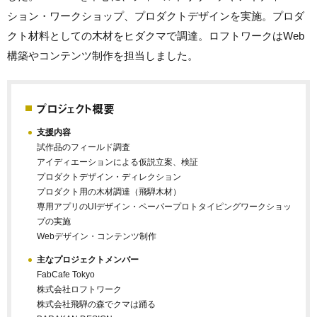
ション・ワークショップ、プロダクトデザインを実施。プロダ
クト材料としての木材をヒダクマで調達。ロフトワークはWeb
構築やコンテンツ制作を担当しました。
プロジェクト概要
支援内容
試作品のフィールド調査
アイディエーションによる仮説立案、検証
プロダクトデザイン・ディレクション
プロダクト用の木材調達（飛騨木材）
専用アプリのUIデザイン・ペーパープロトタイピングワークショッ
プの実施
Webデザイン・コンテンツ制作
主なプロジェクトメンバー
FabCafe Tokyo
株式会社ロフトワーク
株式会社飛騨の森でクマは踊る