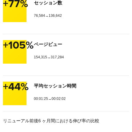
+77%
セッション数
76,584→136,642
+105%
ページビュー
154,315→317,284
+44%
平均セッション時間
00:01:25→00:02:02
リニューアル前後6 ヶ月間における伸び率の比較