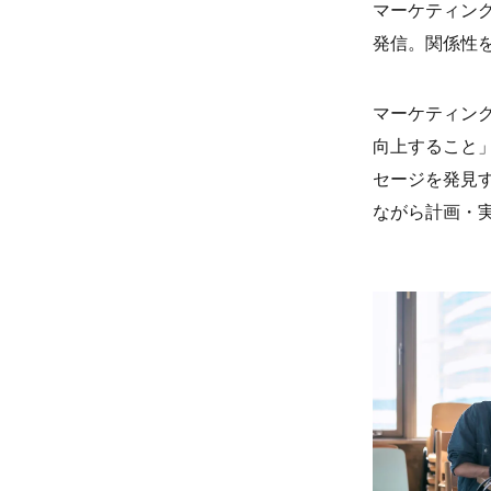
マーケティン
発信。関係性
マーケティング
向上すること
セージを発見
ながら計画・