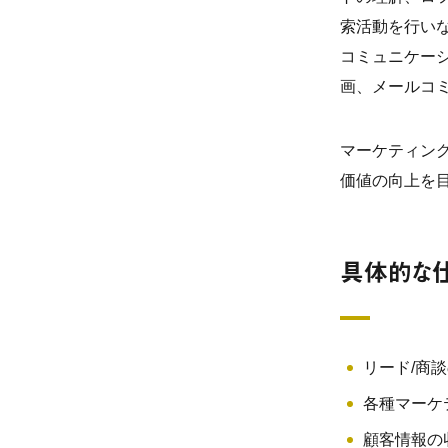
索活動を行い
コミュニケー
画、メールコ
マーケティング
価値の向上を
具体的な
リード/商
各種マーケ
顧客情報の