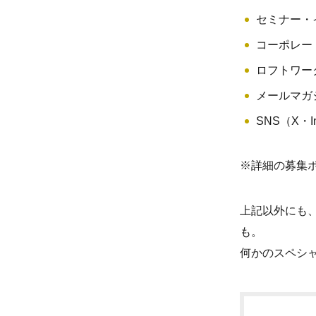
セミナー・
コーポレート
ロフトワー
メールマガ
SNS（X・I
※詳細の募集
上記以外にも
も。
何かのスペシ