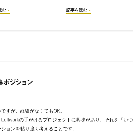
読む
記事を読む
集ボジション
いですが、経験がなくてもOK。
Loftworkの手がけるプロジェクトに興味があり、それを「
ーションを粘り強く考えることです。