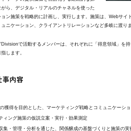
ながら、デジタル・リアルのチャネルを使った
ション施策を戦略的に計画し、実行します。施策は、Webサイ
ミュニケーション、クライアントリレーションなど多岐に渡り
Divisionで活動するメンバーは、それぞれに「得意領域」
目指します。
仕事内容
談の獲得を目的とした、マーケティング戦略とコミュニケーシ
ティング施策の仮説立案・実行・効果測定
収集・管理・分析を通じた、関係醸成の基盤づくりと施策の実