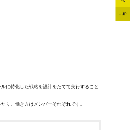
JP
ンルに特化した戦略を設計をたてて実行すること
ったり、働き方はメンバーそれぞれです。