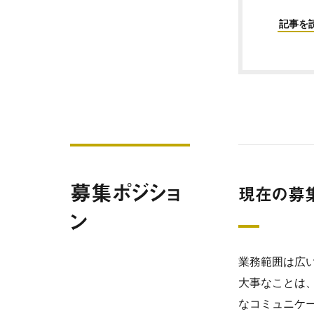
記事を
募集ポジショ
現在の募
ン
業務範囲は広
大事なことは、
なコミュニケ