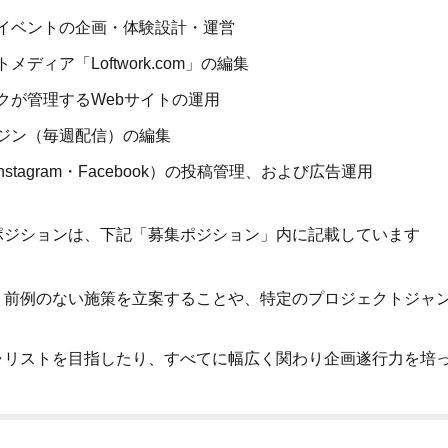
イベントの企画・体験設計・運営
メディア「Loftwork.com」の編集
クが管理するWebサイトの運用
ジン（毎週配信）の編集
nstagram・Facebook）の投稿管理、および広告運用
ポジションは、下記「募集ポジション」内に記載しています
、前例のない施策を立案することや、特定のプロジェクトジャ
ャリストを目指したり、すべてに幅広く関わり企画遂行力を培