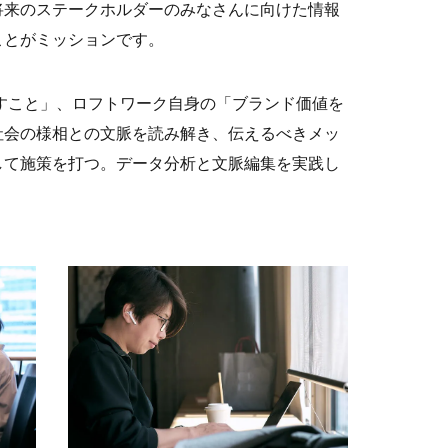
将来のステークホルダーのみなさんに向けた情報
ことがミッションです。
り出すこと」、ロフトワーク自身の「ブランド価値を
社会の様相との文脈を読み解き、伝えるべきメッ
して施策を打つ。データ分析と文脈編集を実践し