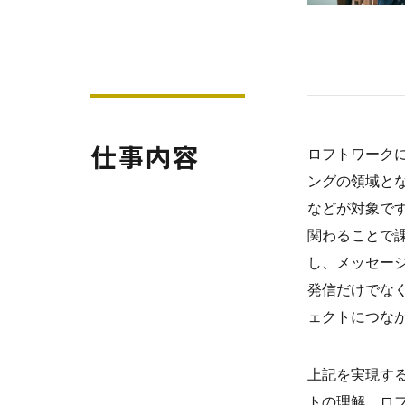
仕事内容
ロフトワークに
ングの領域と
などが対象で
関わることで
し、メッセー
発信だけでな
ェクトにつな
上記を実現す
トの理解、ロ