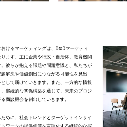
おけるマーケティングは、BtoBマーケティ
なります。主に企業や行政・自治体、教育機関
す。彼らが抱える課題や問題意識と、私たちが
課題解決や価値創出につながる可能性を見出
ジとして届けていきます。また、一方的な情報
く、継続的な関係構築を通じて、未来のプロジ
がる商談機会を創出していきます。
るために、社会トレンドとターゲットインサイ
フトワークの提供価値を言語化する継続的な探