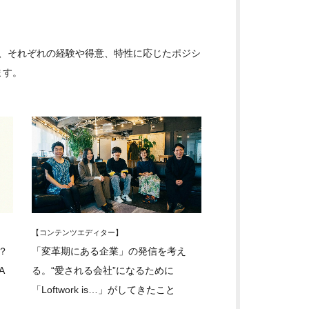
なく、それぞれの経験や得意、特性に応じたポジシ
ます。
【コンテンツエディター】
？
「変革期にある企業」の発信を考え
A
る。“愛される会社”になるために
「Loftwork is…」がしてきたこと