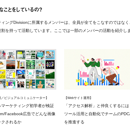
なことをしているの？
ィングDivisionに所属するメンバーは、全員が全てをこなすのでは
役割を持って活動しています。ここでは一部のメンバーの活動を紹介し
運用／ビジュアルコミュニケーター】
【Webサイト運用】
ルマーケティング初学者が検証
「アクセス解析」と仲良くするには
gram/Facebook広告でどんな画像
ツール活用と自動化でチームのPDC
ックされるか
を推進する