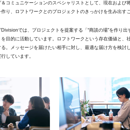
グ＆コミュニケーションのスペシャリストとして、現在および
を作り、ロフトワークとのプロジェクトのきっかけを生み出す
Divisionでは、プロジェクトを提案する「“商談の場”を作
」を目的に活動しています。ロフトワークという存在価値と、
する。メッセージを届けたい相手に対し、最適な届け方を検討
実行しています。