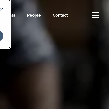
Events
People
Contact
向