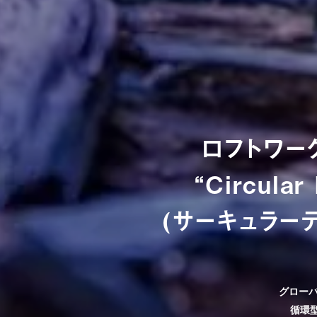
ロフトワー
“Circular
(サーキュラー
グローバ
循環