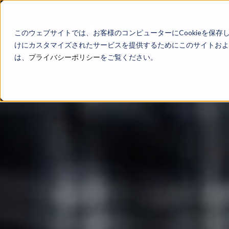
このウェブサイトでは、お客様のコンピューターにCookieを保存
けにカスタマイズされたサービスを提供するためにこのサイトおよび
は、
プライバシーポリシー
をご覧ください。