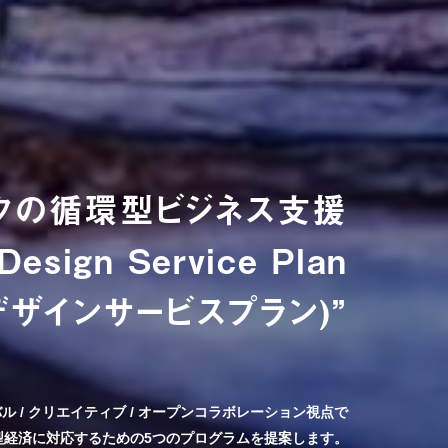
クの循環型ビジネス支援
 Design Service Plan
デザインサービスプラン)”
ル / クリエイティブ / オープンコラボレーション視点で
型経済に対応するための5つのプログラムを提案します。